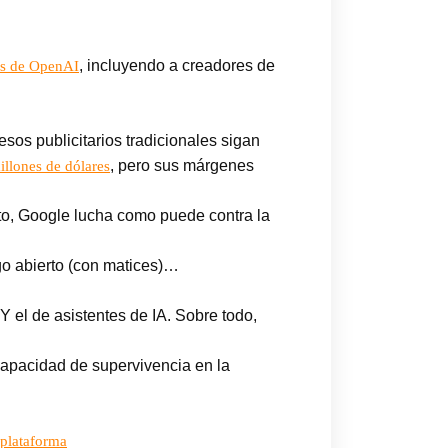
, incluyendo a creadores de
ros de OpenAI
sos publicitarios tradicionales sigan
, pero sus márgenes
llones de dólares
nto, Google lucha como puede contra la
go abierto (con matices)…
Y el de asistentes de IA. Sobre todo,
capacidad de supervivencia en la
plataforma