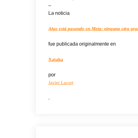
–
La noticia
Algo está pasando en Meta: ninguna otra gran
fue publicada originalmente en
Xataka
por
Javier Lacort
.