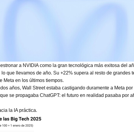
estronar a NVIDIA como la gran tecnológica más exitosa del año
en lo que llevamos de año. Su +22% supera al resto de grandes t
e Meta en los últimos tiempos.
dos años, Wall Street estaba castigando duramente a Meta por
 que se propagaba ChatGPT: el futuro en realidad pasaba por a
ia la IA práctica.