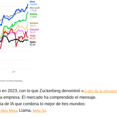
 en 2023, con lo que Zuckerberg denominó «
el año de la eficienc
de la empresa. El mercado ha comprendido el mensaje.
ia de IA que combina lo mejor de tres mundos:
, Llama,
.
-Ban Meta
Meta AI