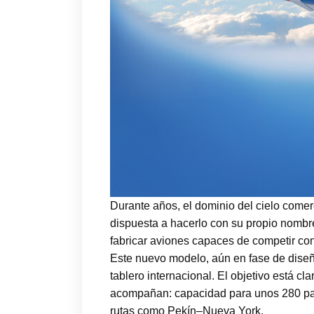
Durante años, el dominio del cielo come
dispuesta a hacerlo con su propio nombr
fabricar aviones capaces de competir con
Este nuevo modelo, aún en fase de diseño
tablero internacional. El objetivo está c
acompañan: capacidad para unos 280 pasa
rutas como Pekín–Nueva York.