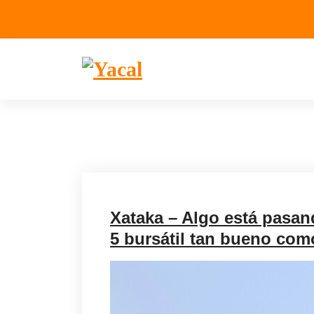
Yacal micro hosting
Xataka – Algo está pasan
5 bursátil tan bueno como