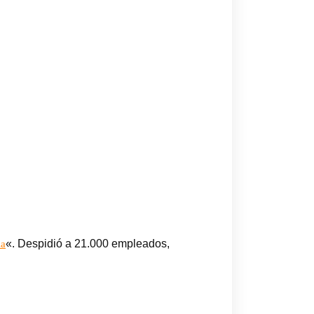
«. Despidió a 21.000 empleados,
ia