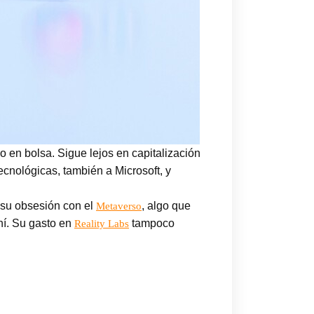
 en bolsa. Sigue lejos en capitalización
ecnológicas, también a Microsoft, y
 su obsesión con el
, algo que
Metaverso
hí. Su gasto en
tampoco
Reality Labs