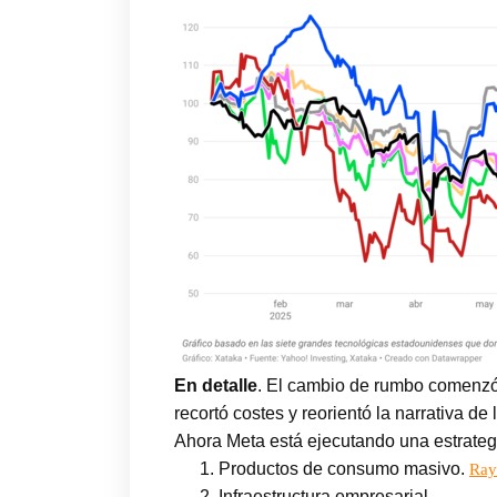
En detalle
. El cambio de rumbo comenzó
recortó costes y reorientó la narrativa 
Ahora Meta está ejecutando una estrateg
Productos de consumo masivo.
Ray
Infraestructura empresarial.