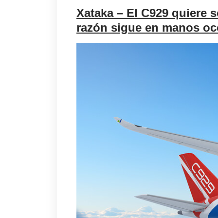
Xataka – El C929 quiere s
razón sigue en manos oc