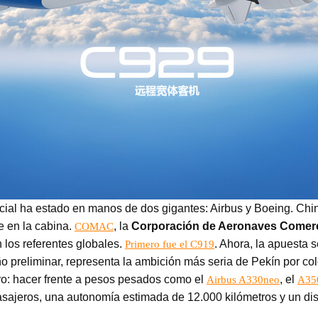
rcial ha estado en manos de dos gigantes: Airbus y Boeing. Ch
e en la cabina.
, la
Corporación de Aeronaves Comerc
COMAC
 los referentes globales.
. Ahora, la apuesta 
Primero fue el C919
 preliminar, representa la ambición más seria de Pekín por col
laro: hacer frente a pesos pesados como el
, el
Airbus A330neo
A35
jeros, una autonomía estimada de 12.000 kilómetros y un diseñ