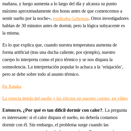
mañana, y luego aumenta a lo largo del día y alcanza su punto
máximo aproximadamente dos horas antes de que comencemos a
sentir sueño por la noche»,
. Otros investigadores
explicaba Gehrman
hablan de 30 minutos antes de dormir, pero la lógica subyacente es
la misma.
Es lo que explica que, cuando nuestra temperatura aumenta de
forma artificial (tras una ducha caliente, por ejemplo), nuestro
cuerpo lo interpreta como el pico térmico y se nos dispara la
somnolencia. La interpretación popular lo achaca a la ‘relajación’,
pero se debe sobre todo al asunto térmico.
En Xataka
La ciencia detrás del sueño y los efectos en nuestro cuerpo, en vídeo
Entonces, ¿Por qué es tan difícil dormir con calor?
. La pregunta
es interesante: si el calor dispara el sueño, no debería costarnos
dormir con él. Sin embargo, el problema surge cuando las