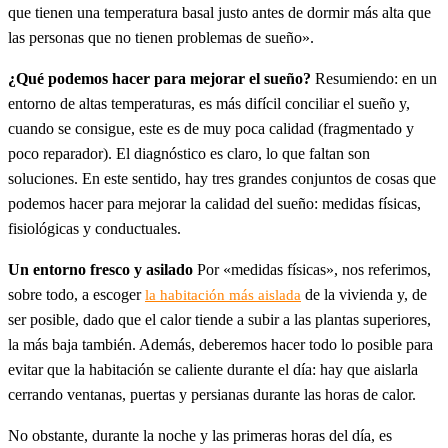
que tienen una temperatura basal justo antes de dormir más alta que
las personas que no tienen problemas de sueño».
¿Qué podemos hacer para mejorar el sueño?
Resumiendo: en un
entorno de altas temperaturas, es más difícil conciliar el sueño y,
cuando se consigue, este es de muy poca calidad (fragmentado y
poco reparador). El diagnóstico es claro, lo que faltan son
soluciones. En este sentido, hay tres grandes conjuntos de cosas que
podemos hacer para mejorar la calidad del sueño: medidas físicas,
fisiológicas y conductuales.
Un entorno fresco y asilado
Por «medidas físicas», nos referimos,
sobre todo, a escoger
de la vivienda y, de
la habitación más aislada
ser posible, dado que el calor tiende a subir a las plantas superiores,
la más baja también. Además, deberemos hacer todo lo posible para
evitar que la habitación se caliente durante el día: hay que aislarla
cerrando ventanas, puertas y persianas durante las horas de calor.
No obstante, durante la noche y las primeras horas del día, es