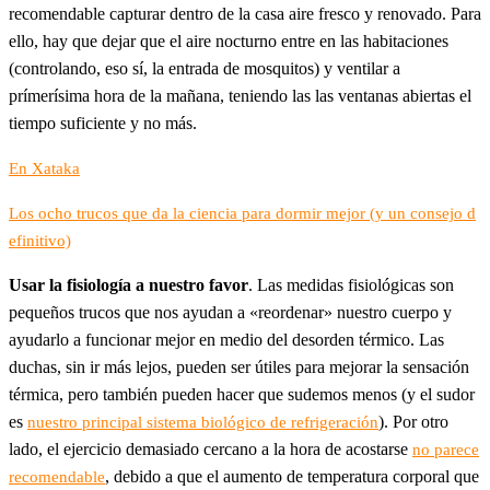
recomendable capturar dentro de la casa aire fresco y renovado. Para
ello, hay que dejar que el aire nocturno entre en las habitaciones
(controlando, eso sí, la entrada de mosquitos) y ventilar a
prímerísima hora de la mañana, teniendo las las ventanas abiertas el
tiempo suficiente y no más.
En Xataka
Los ocho trucos que da la ciencia para dormir mejor (y un consejo d
efinitivo)
Usar la fisiología a nuestro favor
. Las medidas fisiológicas son
pequeños trucos que nos ayudan a «reordenar» nuestro cuerpo y
ayudarlo a funcionar mejor en medio del desorden térmico. Las
duchas, sin ir más lejos, pueden ser útiles para mejorar la sensación
térmica, pero también pueden hacer que sudemos menos (y el sudor
es
). Por otro
nuestro principal sistema biológico de refrigeración
lado, el ejercicio demasiado cercano a la hora de acostarse
no parece
, debido a que el aumento de temperatura corporal que
recomendable