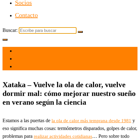
Socios
Contacto
Buscar:
el 8 Jun 2022
por
Tecnología
Xataka – Vuelve la ola de calor, vuelve
dormir mal: cómo mejorar nuestro sueño
en verano según la ciencia
Estamos a las puertas de
y
la ola de calor más temprana desde 1981
eso significa muchas cosas: termómetros disparados, golpes de calor,
problemas para
… Pero sobre todo
realizar actividades cotidianas