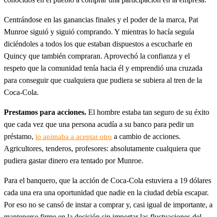
Centrándose en las ganancias finales y el poder de la marca, Pat
Munroe siguió y siguió comprando. Y mientras lo hacía seguía
diciéndoles a todos los que estaban dispuestos a escucharle en
Quincy que también compraran. Aprovechó la confianza y el
respeto que la comunidad tenía hacia él y emprendió una cruzada
para conseguir que cualquiera que pudiera se subiera al tren de la
Coca-Cola.
Prestamos para acciones.
El hombre estaba tan seguro de su éxito
que cada vez que una persona acudía a su banco para pedir un
préstamo,
a cambio de acciones.
lo animaba a aceptar otro
Agricultores, tenderos, profesores: absolutamente cualquiera que
pudiera gastar dinero era tentado por Munroe.
Para el banquero, que la acción de Coca-Cola estuviera a 19 dólares
cada una era una oportunidad que nadie en la ciudad debía escapar.
Por eso no se cansó de instar a comprar y, casi igual de importante, a
mantenerse firme en la decisión sin importar las fluctuaciones del