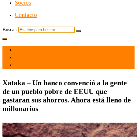
Socios
Contacto
Buscar:
el 8 Jun 2026
por admin
Tecnología
Xataka – Un banco convenció a la gente
de un pueblo pobre de EEUU que
gastaran sus ahorros. Ahora está lleno de
millonarios