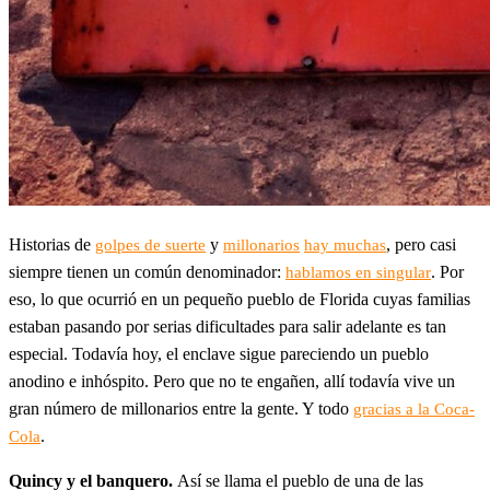
Historias de
y
, pero casi
golpes de suerte
millonarios
hay muchas
siempre tienen un común denominador:
. Por
hablamos en singular
eso, lo que ocurrió en un pequeño pueblo de Florida cuyas familias
estaban pasando por serias dificultades para salir adelante es tan
especial. Todavía hoy, el enclave sigue pareciendo un pueblo
anodino e inhóspito. Pero que no te engañen, allí todavía vive un
gran número de millonarios entre la gente. Y todo
gracias a la Coca-
.
Cola
Quincy y el banquero.
Así se llama el pueblo de una de las