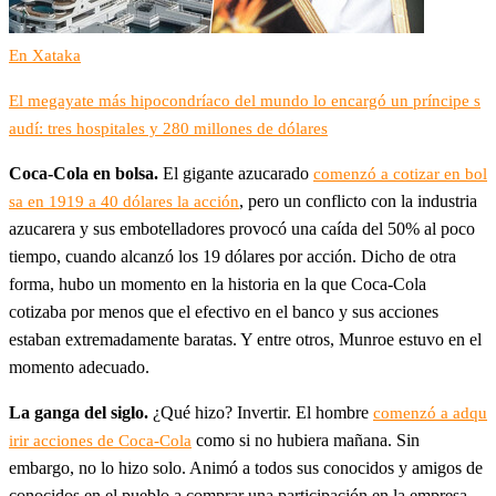
En Xataka
El megayate más hipocondríaco del mundo lo encargó un príncipe s
audí: tres hospitales y 280 millones de dólares
Coca-Cola en bolsa.
El gigante azucarado
comenzó a cotizar en bol
, pero un conflicto con la industria
sa en 1919 a 40 dólares la acción
azucarera y sus embotelladores provocó una caída del 50% al poco
tiempo, cuando alcanzó los 19 dólares por acción. Dicho de otra
forma, hubo un momento en la historia en la que Coca-Cola
cotizaba por menos que el efectivo en el banco y sus acciones
estaban extremadamente baratas. Y entre otros, Munroe estuvo en el
momento adecuado.
La ganga del siglo.
¿Qué hizo? Invertir. El hombre
comenzó a adqu
como si no hubiera mañana. Sin
irir acciones de Coca-Cola
embargo, no lo hizo solo. Animó a todos sus conocidos y amigos de
conocidos en el pueblo a comprar una participación en la empresa.