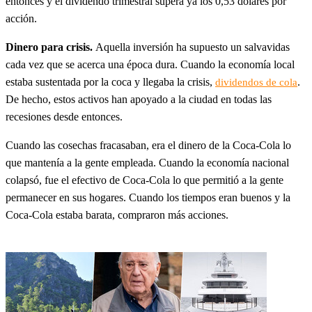
entonces y el dividendo trimestral supera ya los 0,53 dólares por
acción.
Dinero para crisis.
Aquella inversión ha supuesto un salvavidas
cada vez que se acerca una época dura. Cuando la economía local
estaba sustentada por la coca y llegaba la crisis,
.
dividendos de cola
De hecho, estos activos han apoyado a la ciudad en todas las
recesiones desde entonces.
Cuando las cosechas fracasaban, era el dinero de la Coca-Cola lo
que mantenía a la gente empleada. Cuando la economía nacional
colapsó, fue el efectivo de Coca-Cola lo que permitió a la gente
permanecer en sus hogares. Cuando los tiempos eran buenos y la
Coca-Cola estaba barata, compraron más acciones.