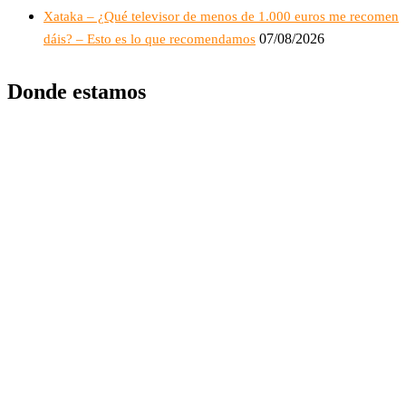
Xataka – ¿Qué televisor de menos de 1.000 euros me recomen
07/08/2026
dáis? – Esto es lo que recomendamos
Donde estamos