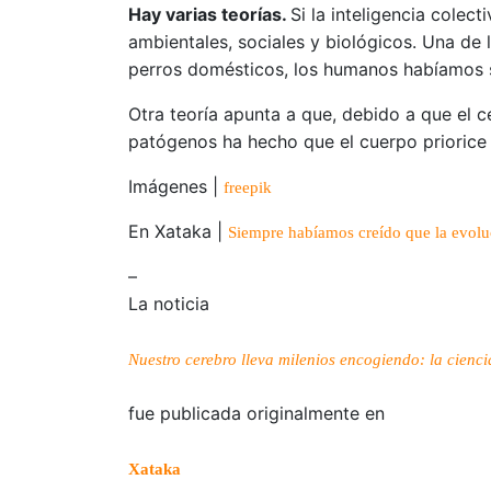
Hay varias teorías.
Si la inteligencia colect
ambientales, sociales y biológicos. Una de l
perros domésticos, los humanos habíamos s
Otra teoría apunta a que, debido a que el 
patógenos ha hecho que el cuerpo priorice
Imágenes |
freepik
En Xataka |
Siempre habíamos creído que la evoluc
–
La noticia
Nuestro cerebro lleva milenios encogiendo: la cienci
fue publicada originalmente en
Xataka