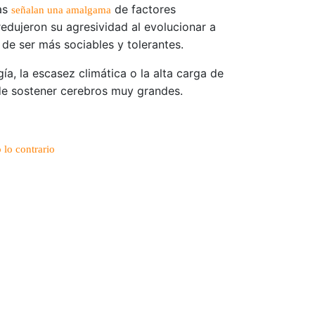
cas
de factores
señalan una amalgama
redujeron su agresividad al evolucionar a
e ser más sociables y tolerantes.
, la escasez climática o la alta carga de
 de sostener cerebros muy grandes.
 lo contrario