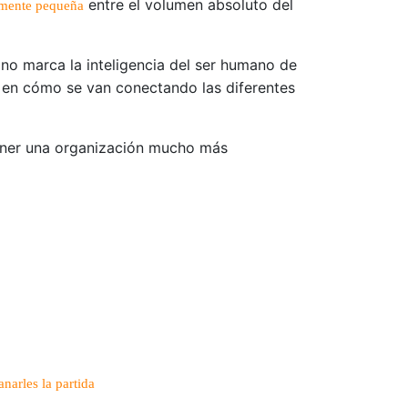
entre el volumen absoluto del
emente pequeña
no marca la inteligencia del ser humano de
y en cómo se van conectando las diferentes
tener una organización mucho más
narles la partida