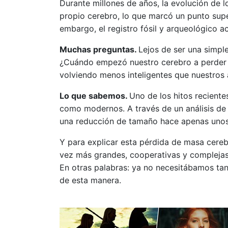
Durante millones de años, la evolución de 
propio cerebro, lo que marcó un punto supe
embargo, el registro fósil y arqueológico 
Muchas preguntas.
Lejos de ser una simp
¿Cuándo empezó nuestro cerebro a perder m
volviendo menos inteligentes que nuestros
Lo que sabemos.
Uno de los hitos recient
como modernos. A través de un análisis de
una reducción de tamaño hace apenas unos 
Y para explicar esta pérdida de masa cerebr
vez más grandes, cooperativas y complejas 
En otras palabras: ya no necesitábamos tanta
de esta manera.