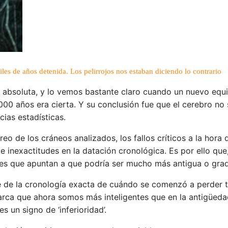
es de años detenida. Los pelirrojos nos estaban diciendo lo contrario
d absoluta, y lo vemos bastante claro cuando un nuevo equ
.000 años era cierta. Y su conclusión fue que el cerebro n
ncias estadísticas.
reo de los cráneos analizados, los fallos críticos a la hora
e inexactitudes en la datación cronológica. Es por ello qu
d es que apuntan a que podría ser mucho más antigua o gra
de la cronología exacta de cuándo se comenzó a perder ta
 marca que ahora somos más inteligentes que en la antigüed
 un signo de ‘inferioridad’.