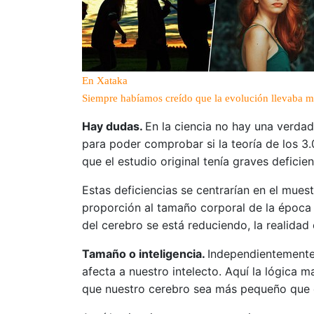
En Xataka
Siempre habíamos creído que la evolución llevaba mil
Hay dudas.
En la ciencia no hay una verda
para poder comprobar si la teoría de los 3
que el estudio original tenía graves deficie
Estas deficiencias se centrarían en el muest
proporción al tamaño corporal de la época 
del cerebro se está reduciendo, la realida
Tamaño o inteligencia.
Independientemente 
afecta a nuestro intelecto. Aquí la lógica
que nuestro cerebro sea más pequeño que es