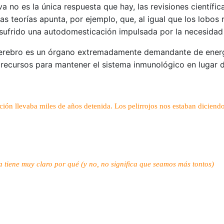
iva no es la única respuesta que hay, las revisiones científi
as teorías apunta, por ejemplo, que, al igual que los lobos 
ufrido una autodomesticación impulsada por la necesidad d
cerebro es un órgano extremadamente demandante de energía
 recursos para mantener el sistema inmunológico en lugar
ión llevaba miles de años detenida. Los pelirrojos nos estaban diciendo
a tiene muy claro por qué (y no, no significa que seamos más tontos)