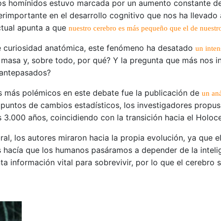
los homínidos estuvo marcada por un aumento constante del
rimportante en el desarrollo cognitivo que nos ha llevado
actual apunta a que
nuestro cerebro es más pequeño que el de nuestro
le curiosidad anatómica, este fenómeno ha desatado
un inten
asa y, sobre todo, por qué? Y la pregunta que más nos i
 antepasados?
es más polémicos en este debate fue la publicación de
un an
 puntos de cambios estadísticos, los investigadores propu
3.000 años, coincidiendo con la transición hacia el Holoc
al, los autores miraron hacia la propia evolución, ya que 
hacía que los humanos pasáramos a depender de la inteligen
 información vital para sobrevivir, por lo que el cerebro s