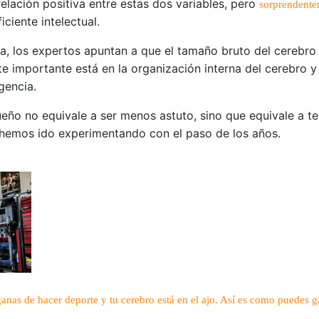
relación positiva entre estas dos variables, pero
sorprendent
iciente intelectual.
, los expertos apuntan a que el tamaño bruto del cerebro 
te importante está en la organización interna del cerebro 
igencia.
eño no equivale a ser menos astuto, sino que equivale a 
 hemos ido experimentando con el paso de los años.
anas de hacer deporte y tu cerebro está en el ajo. Así es como puedes ga