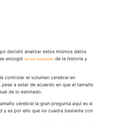
ipo decidió analizar estos mismos datos
o se encogió
de la historia y
en ese momento
 de controlar el volumen cerebral en
e, pese a estar de acuerdo en que el tamaño
dual de lo estimado.
maño cerebral la gran pregunta aquí es si
ad y es por ello que no cuadra bastante con