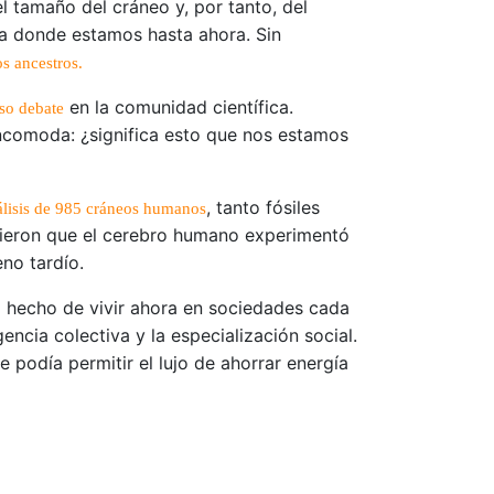
 tamaño del cráneo y, por tanto, del
 a donde estamos hasta ahora. Sin
s ancestros.
en la comunidad científica.
so debate
ncomoda: ¿significa esto que nos estamos
, tanto fósiles
álisis de 985 cráneos humanos
sieron que el cerebro humano experimentó
eno tardío.
el hecho de vivir ahora en sociedades cada
cia colectiva y la especialización social.
e podía permitir el lujo de ahorrar energía