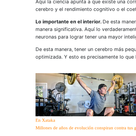
Aquí la ciencia apunta a que existe una cor
cerebro y el rendimiento cognitivo o el coef
Lo importante en el interior.
De esta manera
manera significativa. Aquí lo verdaderamen
neuronas para lograr tener una mayor intel
De esta manera, tener un cerebro más pequ
optimizada. Y esto es precisamente lo que
En Xataka
Millones de años de evolución conspiran contra tus g