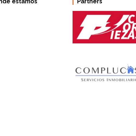
nde estamos
Partners