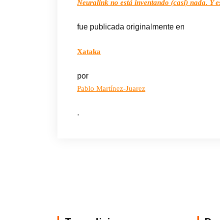
Neuralink no está inventando (casi) nada. Y e
fue publicada originalmente en
Xataka
por
Pablo Martínez-Juarez
.