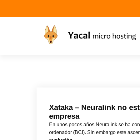
Yacal micro hosting
Xataka – Neuralink no est
empresa
En unos pocos años Neuralink se ha con
ordenador (BCI). Sin embargo este asce