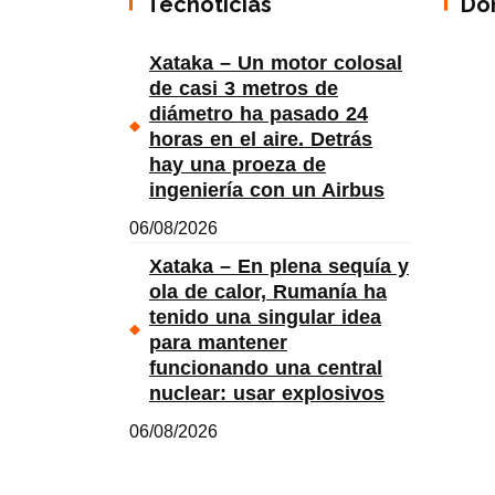
Tecnoticias
Do
Xataka – Un motor colosal
de casi 3 metros de
diámetro ha pasado 24
horas en el aire. Detrás
hay una proeza de
ingeniería con un Airbus
06/08/2026
Xataka – En plena sequía y
ola de calor, Rumanía ha
tenido una singular idea
para mantener
funcionando una central
nuclear: usar explosivos
06/08/2026