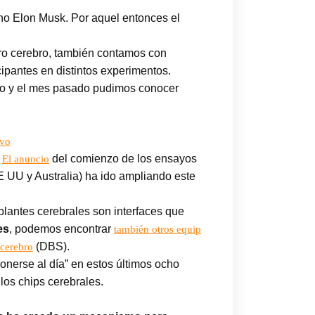
no Elon Musk. Por aquel entonces el
tro cerebro, también contamos con
ipantes en distintos experimentos.
nero y el mes pasado pudimos conocer
ivo
.
del comienzo de los ensayos
El anuncio
 UU y Australia) ha ido ampliando este
plantes cerebrales son interfaces que
es
, podemos encontrar
también otros equip
(DBS).
 cerebro
nerse al día” en estos últimos ocho
los chips cerebrales.