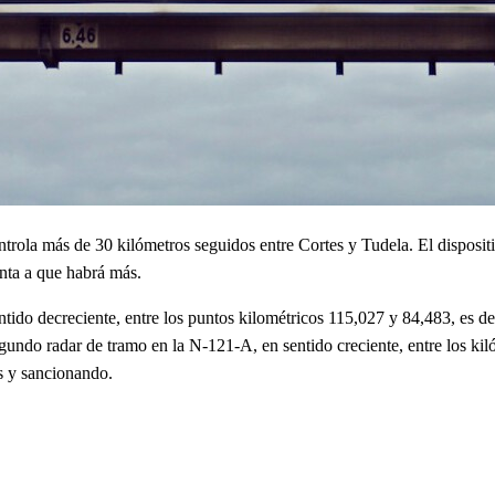
trola más de 30 kilómetros seguidos entre Cortes y Tudela. El disposi
unta a que habrá más.
ntido decreciente, entre los puntos kilométricos 115,027 y 84,483, es de
undo radar de tramo en la N-121-A, en sentido creciente, entre los kiló
s y sancionando.