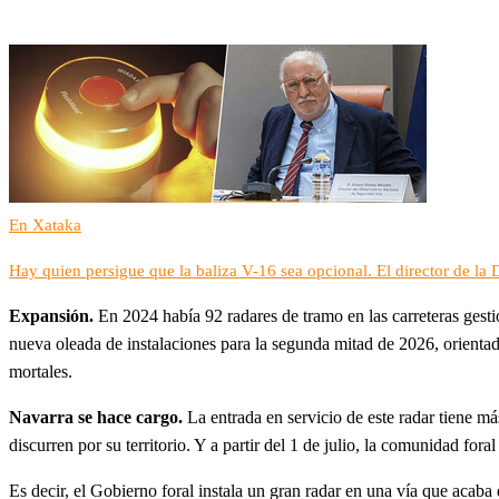
En Xataka
Hay quien persigue que la baliza V-16 sea opcional. El director de l
Expansión
.
En 2024 había 92 radares de tramo en las carreteras gest
nueva oleada de instalaciones para la segunda mitad de 2026, orientad
mortales.
Navarra se hace cargo
.
La entrada en servicio de este radar tiene m
discurren por su territorio. Y a partir del 1 de julio, la comunidad fo
Es decir, el Gobierno foral instala un gran radar en una vía que acaba