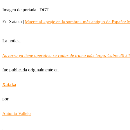
Imagen de portada | DGT
En Xataka |
Muerte al «peaje en la sombra» más antiguo de España: Mu
–
La noticia
Navarra ya tiene operativo su radar de tramo más largo. Cubre 30 kil
fue publicada originalmente en
Xataka
por
Antonio Vallejo
.