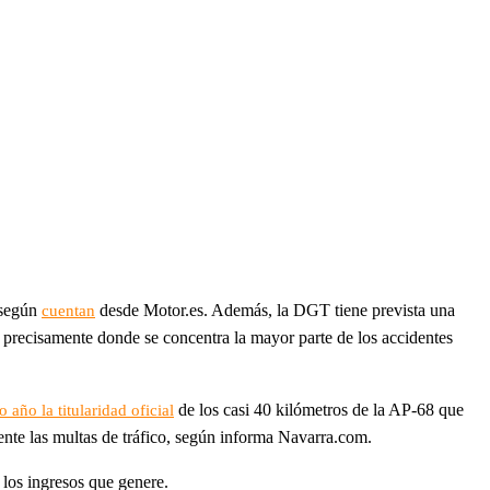
 según
desde Motor.es. Además, la DGT tiene prevista una
cuentan
s precisamente donde se concentra la mayor parte de los accidentes
de los casi 40 kilómetros de la AP-68 que
año la titularidad oficial
amente las multas de tráfico, según informa Navarra.com.
 los ingresos que genere.