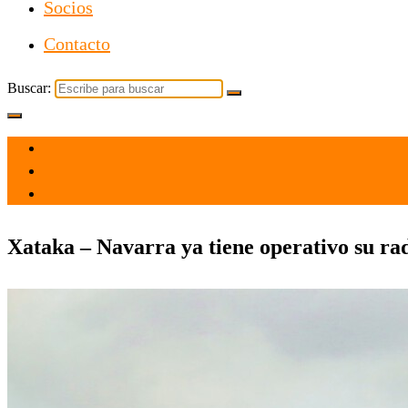
Socios
Contacto
Buscar:
el 13 May 2026
por admin
Tecnología
Xataka – Navarra ya tiene operativo su rad