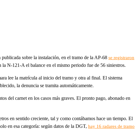
 publicada sobre la instalación, en el tramo de la AP-68
se registraron
n la N-121-A el balance en el mismo periodo fue de 56 siniestros.
a lee la matrícula al inicio del tramo y otra al final. El sistema
ablecido, la denuncia se tramita automáticamente.
ntos del carnet en los casos más graves. El pronto pago, abonado en
metros en sentido creciente, tal y como contábamos hace un tiempo. El
 solo en esa categoría: según datos de la DGT,
hay 16 radares de tramo