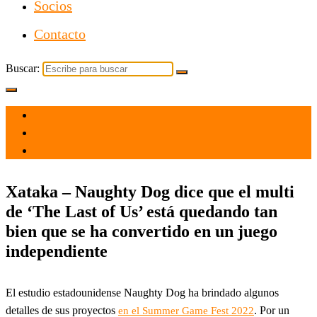
Socios
Contacto
Buscar:
el 9 Jun 2022
por
Tecnología
Xataka – Naughty Dog dice que el multi
de ‘The Last of Us’ está quedando tan
bien que se ha convertido en un juego
independiente
El estudio estadounidense Naughty Dog ha brindado algunos
detalles de sus proyectos
. Por un
en el Summer Game Fest 2022