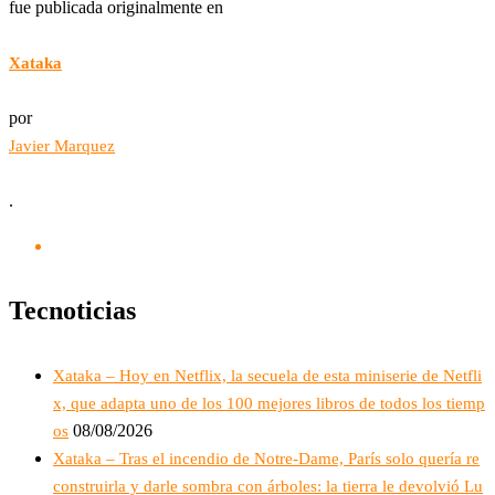
fue publicada originalmente en
Xataka
por
Javier Marquez
.
Tecnoticias
Xataka – Hoy en Netflix, la secuela de esta miniserie de Netfli
x, que adapta uno de los 100 mejores libros de todos los tiemp
08/08/2026
os
Xataka – Tras el incendio de Notre-Dame, París solo quería re
construirla y darle sombra con árboles: la tierra le devolvió Lu