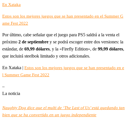
En Xataka
Estos son los mejores juegos que se han presentado en el Summer G
ame Fest 2022
Por último, cabe señalar que el juego para PS5 saldrá a la venta el
próximo
2 de septiembre
y se podrá escoger entre dos versiones: la
estándar, de
69,99 dólares
, y la «Firefly Edition», de
99,99 dólares
,
que incluirá steelbok limitado y otros adicionales.
En Xataka |
Estos son los mejores juegos que se han presentado en e
l Summer Game Fest 2022
–
La noticia
Naughty Dog dice que el multi de ‘The Last of Us’ está quedando tan
bien que se ha convertido en un juego independiente