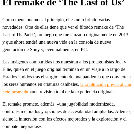
El remake de ‘The Last of Us’
Como mencionamos al principio, el estudio brindó varias
novedades. Otra de ellas tiene que ver el filtrado remake de ‘The
Last of Us Part I’, un juego que fue lanzado originalmente en 2013
y que ahora tendrá una nueva vida en la consola de nueva
generación de Sony y, eventualmente, en PC.
Las imágenes compartidas nos muestran a los protagonistas Joel y
Ellie, quien en el juego original terminan en un viaje a lo largo de
Estados Unidos tras el surgimiento de una pandemia que convierte a
los seres humanos en criaturas caníbales.
Una filtración previa al anu
«una revisión total de la experiencia original».
ncio prometía
El remake promete, además, «una jugabilidad modernizada,
controles mejorados y opciones de accesibilidad ampliadas. Además,
siente la inmersión con los efectos mejorados y la exploración y el
combate mejorados».