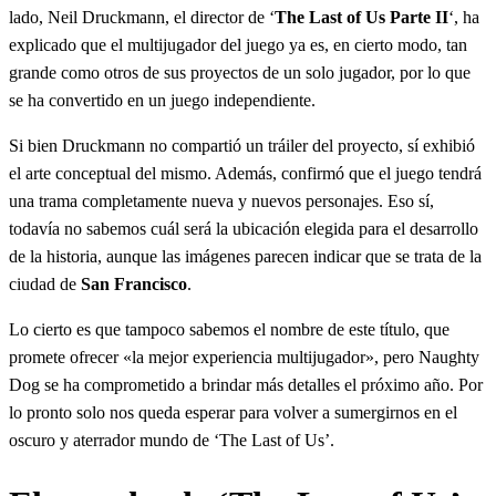
lado, Neil Druckmann, el director de ‘
The Last of Us Parte II
‘, ha
explicado que el multijugador del juego ya es, en cierto modo, tan
grande como otros de sus proyectos de un solo jugador, por lo que
se ha convertido en un juego independiente.
Si bien Druckmann no compartió un tráiler del proyecto, sí exhibió
el arte conceptual del mismo. Además, confirmó que el juego tendrá
una trama completamente nueva y nuevos personajes. Eso sí,
todavía no sabemos cuál será la ubicación elegida para el desarrollo
de la historia, aunque las imágenes parecen indicar que se trata de la
ciudad de
San Francisco
.
Lo cierto es que tampoco sabemos el nombre de este título, que
promete ofrecer «la mejor experiencia multijugador», pero Naughty
Dog se ha comprometido a brindar más detalles el próximo año. Por
lo pronto solo nos queda esperar para volver a sumergirnos en el
oscuro y aterrador mundo de ‘The Last of Us’.