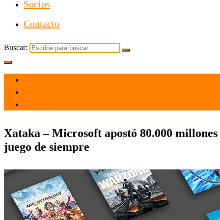
Socios
Contacto
Buscar:
el 8 Jul 2026
por admin
Tecnología
Xataka – Microsoft apostó 80.000 millones 
juego de siempre