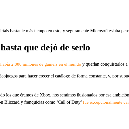
rtáis bastante más tiempo en esto, y seguramente Microsoft estaba pen
hasta que dejó de serlo
e
y querían conquistarlos a
había 2.800 millones de gamers en el mundo
eojuegos para hacer crecer el catálogo de forma constante, y, por supu
do los que éramos de Xbox, nos sentimos ilusionados por esa ambició
on Blizzard y franquicias como ‘Call of Duty’
fue excepcionalmente ca