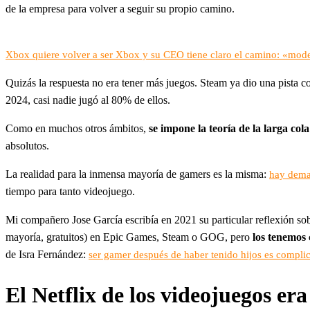
de la empresa para volver a seguir su propio camino.
Xbox quiere volver a ser Xbox y su CEO tiene claro el camino: «mode
Quizás la respuesta no era tener más juegos. Steam ya dio una pista 
2024, casi nadie jugó al 80% de ellos.
Como en muchos otros ámbitos,
se impone la teoría de la larga cola
absolutos.
La realidad para la inmensa mayoría de gamers es la misma:
hay dema
tiempo para tanto videojuego.
Mi compañero Jose García escribía en 2021 su particular reflexión 
mayoría, gratuitos) en Epic Games, Steam o GOG, pero
los tenemos 
de Isra Fernández:
ser gamer después de haber tenido hijos es compli
El Netflix de los videojuegos er