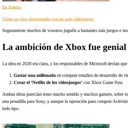
En Xataka
Cómo se vive obsesionado con un solo videojuego
Seguramente muchos de vosotros juguéis a bastantes más juegos e invi
La ambición de Xbox fue genial 
La idea en 2020 era clara, y los responsables de Microsoft decían qu
Gastar una millonada
en comprar estudios de desarrollo de vid
Crear el ‘Netflix de los videojuegos’
con Xbox Game Pass
Ambas ideas parecían tener mucho sentido y muchos gamers, sobre to
una pesadilla para Sony, y aunque la operación para comprar Activisi
todo tipo.