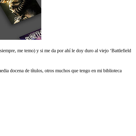
empre, me temo) y si me da por ahí le doy duro al viejo ‘Battlefield
media docena de títulos, otros muchos que tengo en mi biblioteca