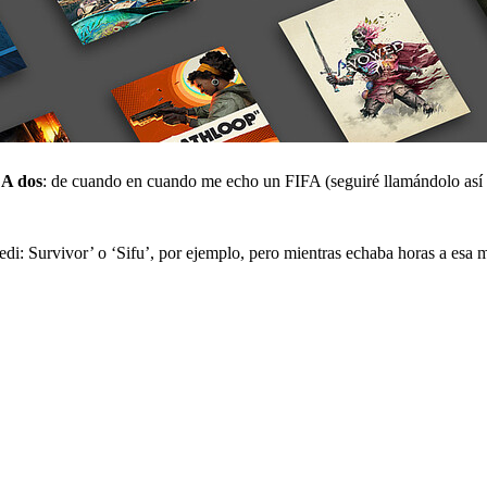
 A dos
: de cuando en cuando me echo un FIFA (seguiré llamándolo así si
edi: Survivor’ o ‘Sifu’, por ejemplo, pero mientras echaba horas a esa 