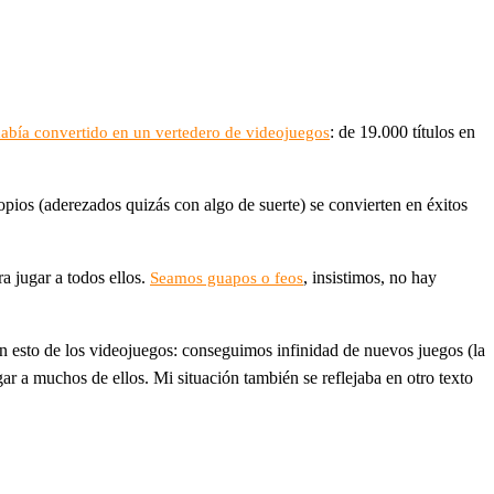
: de 19.000 títulos en
había convertido en un vertedero de videojuegos
opios (aderezados quizás con algo de suerte) se convierten en éxitos
a jugar a todos ellos.
, insistimos, no hay
Seamos guapos o feos
n esto de los videojuegos: conseguimos infinidad de nuevos juegos (la
r a muchos de ellos. Mi situación también se reflejaba en otro texto