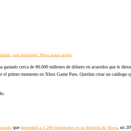
lidad, está poniendo Xbox patas arriba
 gastado cerca de 80.000 millones de dólares en acuerdos que le dieran
sde el primer momento en Xbox Game Pass. Querían crear un catálogo que 
do.
que
, un 20
nciado
despedirá a 3.200 empleados en su división de Xbox