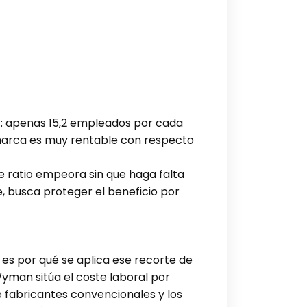
T: apenas 15,2 empleados por cada
a marca es muy rentable con respecto
se ratio empeora sin que haga falta
, busca proteger el beneficio por
 es por qué se aplica ese recorte de
Wyman sitúa el coste laboral por
e fabricantes convencionales y los