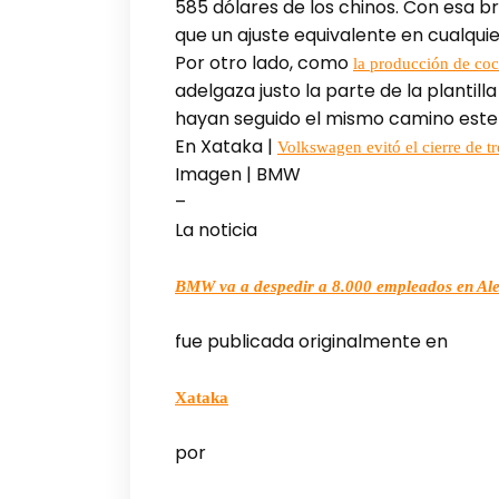
585 dólares de los chinos. Con esa b
que un ajuste equivalente en cualquie
Por otro lado, como
la producción de co
adelgaza justo la parte de la planti
hayan seguido el mismo camino este
En Xataka |
Volkswagen evitó el cierre de tr
Imagen | BMW
–
La noticia
BMW va a despedir a 8.000 empleados en Alem
fue publicada originalmente en
Xataka
por