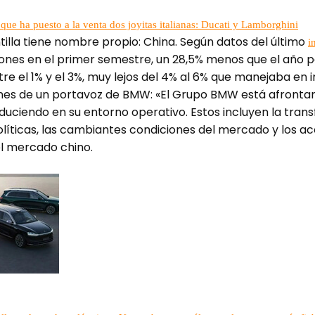
que ha puesto a la venta dos joyitas italianas: Ducati y Lamborghini
tilla tiene nombre propio: China. Según datos del último
i
lones en el primer semestre, un 28,5% menos que el año
re el 1% y el 3%, muy lejos del 4% al 6% que manejaba en 
nes de un portavoz de BMW: «El Grupo BMW está afronta
ciendo en su entorno operativo. Estos incluyen la trans
líticas, las cambiantes condiciones del mercado y los ac
l mercado chino.