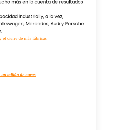
mucho más en la cuenta de resultados
cidad industrial y, a la vez,
 Volkswagen, Mercedes, Audi y Porsche
.
 el cierre de más fábricas
 un millón de euros