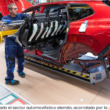
ocado el sector automovilístico alemán, acorralado por la
p