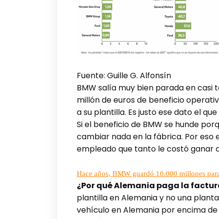
Fuente: Guille G. Alfonsín
BMW salía muy bien parada en casi t
millón de euros de beneficio operati
a su plantilla. Es justo ese dato el q
Si el beneficio de BMW se hunde porq
cambiar nada en la fábrica. Por eso
empleado que tanto le costó ganar 
Hace años, BMW guardó 10.000 millones para h
¿Por qué Alemania paga la factur
plantilla en Alemania y no una plant
vehículo en Alemania por encima de l