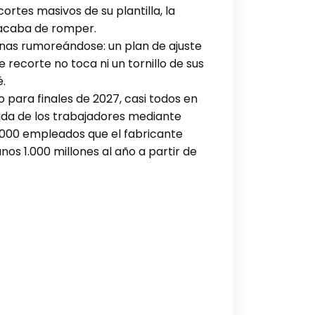
tes masivos de su plantilla, la
 acaba de romper.
nas rumoreándose: un plan de ajuste
 recorte no toca ni un tornillo de sus
é.
para finales de 2027, casi todos en
lida de los trabajadores mediante
0.000 empleados que el fabricante
nos 1.000 millones al año a partir de