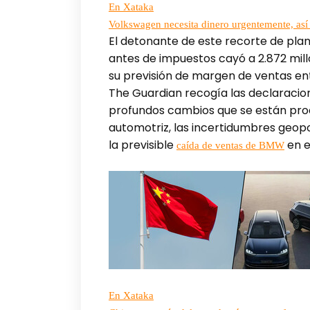
En Xataka
Volkswagen necesita dinero urgentemente, así 
El detonante de este recorte de plan
antes de impuestos cayó a 2.872 mil
su previsión de margen de ventas ent
The Guardian recogía las declaracio
profundos cambios que se están produ
automotriz, las incertidumbres geopo
la previsible
en e
caída de ventas de BMW
En Xataka