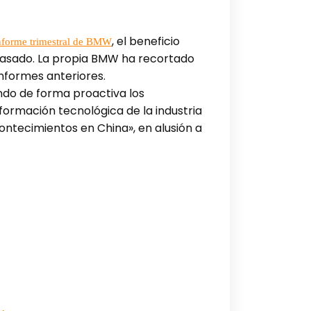
, el beneficio
nforme trimestral de BMW
 pasado. La propia BMW ha recortado
informes anteriores.
ndo de forma proactiva los
formación tecnológica de la industria
ontecimientos en China», en alusión a