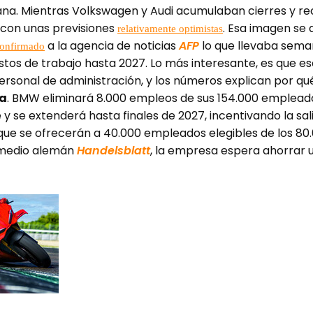
. Mientras Volkswagen y Audi acumulaban cierres y recor
con unas previsiones
. Esa imagen se
relativamente optimistas
a la agencia de noticias
AFP
lo que llevaba sema
confirmado
stos de trabajo hasta 2027. Lo más interesante, es que ese
ersonal de administración, y los números explican por qu
a
. BMW eliminará 8.000 empleos de sus 154.000 empleado 
 y se extenderá hasta finales de 2027, incentivando la sa
 que se ofrecerán a 40.000 empleados elegibles de los 8
medio alemán
Handelsblatt
, la empresa espera ahorrar u