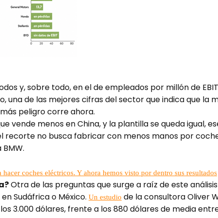
odos y, sobre todo, en el de empleados por millón de EBI
vo, una de las mejores cifras del sector que indica que l
ue más peligro corre ahora.
ue vende menos en China, y la plantilla se queda igual, e
 el recorte no busca fabricar con menos manos por coche
a BMW.
acer coches eléctricos. Y ahora hemos visto por dentro sus resultados
a?
Otra de las preguntas que surge a raíz de este análisis
a en Sudáfrica o México.
de la consultora Oliver 
Un estudio
os 3.000 dólares, frente a los 880 dólares de media entr