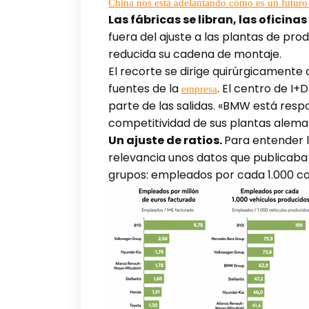
China nos está adelantando cómo es un futuro 
Las fábricas se libran, las oficinas
fuera del ajuste a las plantas de pro
reducida su cadena de montaje.
El recorte se dirige quirúrgicamente a
fuentes de la
. El centro de I
empresa
parte de las salidas. «BMW está resp
competitividad de sus plantas alema
Un ajuste de ratios.
Para entender l
relevancia unos datos que publicaba e
grupos: empleados por cada 1.000 co