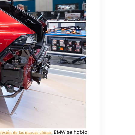
, BMW se había
resión de las marcas chinas