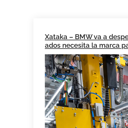
Xataka – BMW va a desped
ados necesita la marca p