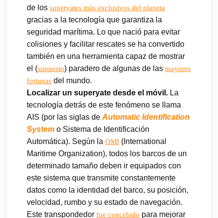
de los
superyates más exclusivos del planeta
gracias a la tecnología que garantiza la
seguridad marítima. Lo que nació para evitar
colisiones y facilitar rescates se ha convertido
también en una herramienta capaz de mostrar
el (
) paradero de algunas de las
supuesto
mayores
del mundo.
fortunas
Localizar un superyate desde el móvil.
La
tecnología detrás de este fenómeno se llama
AIS (por las siglas de
Automatic Identification
System
o Sistema de Identificación
Automática). Según la
(International
OMI
Maritime Organization), todos los barcos de un
determinado tamaño deben ir equipados con
este sistema que transmite constantemente
datos como la identidad del barco, su posición,
velocidad, rumbo y su estado de navegación.
Este transpondedor
para mejorar
fue concebido