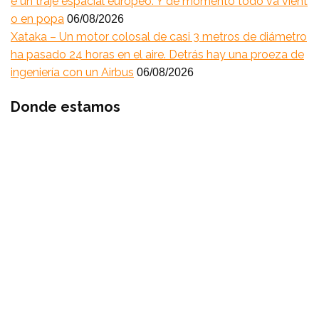
e un traje espacial europeo. Y de momento todo va vient
o en popa
06/08/2026
Xataka – Un motor colosal de casi 3 metros de diámetro
ha pasado 24 horas en el aire. Detrás hay una proeza de
ingeniería con un Airbus
06/08/2026
Donde estamos