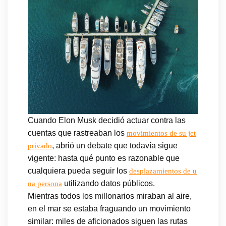
Cuando Elon Musk decidió actuar contra las
cuentas que rastreaban los
movimientos de su jet
, abrió un debate que todavía sigue
privado
vigente: hasta qué punto es razonable que
cualquiera pueda seguir los
desplazamientos de u
utilizando datos públicos.
na persona
Mientras todos los millonarios miraban al aire,
en el mar se estaba fraguando un movimiento
similar: miles de aficionados siguen las rutas