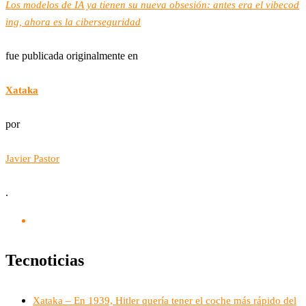
Los modelos de IA ya tienen su nueva obsesión: antes era el vibecod
ing, ahora es la ciberseguridad
fue publicada originalmente en
Xataka
por
Javier Pastor
.
Tecnoticias
Xataka – En 1939, Hitler quería tener el coche más rápido del