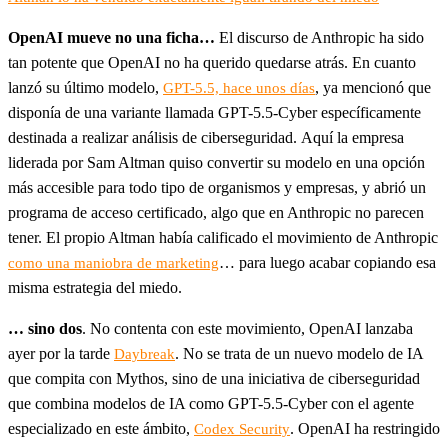
OpenAI mueve no una ficha…
El discurso de Anthropic ha sido
tan potente que OpenAI no ha querido quedarse atrás. En cuanto
lanzó su último modelo,
, ya mencionó que
GPT-5.5, hace unos días
disponía de una variante llamada GPT-5.5-Cyber específicamente
destinada a realizar análisis de ciberseguridad. Aquí la empresa
liderada por Sam Altman quiso convertir su modelo en una opción
más accesible para todo tipo de organismos y empresas, y abrió un
programa de acceso certificado, algo que en Anthropic no parecen
tener. El propio Altman había calificado el movimiento de Anthropic
… para luego acabar copiando esa
como una maniobra de marketing
misma estrategia del miedo.
… sino dos
. No contenta con este movimiento, OpenAI lanzaba
ayer por la tarde
. No se trata de un nuevo modelo de IA
Daybreak
que compita con Mythos, sino de una iniciativa de ciberseguridad
que combina modelos de IA como GPT-5.5-Cyber con el agente
especializado en este ámbito,
. OpenAI ha restringido
Codex Security