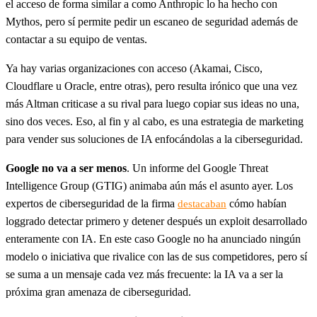
el acceso de forma similar a como Anthropic lo ha hecho con
Mythos, pero sí permite pedir un escaneo de seguridad además de
contactar a su equipo de ventas.
Ya hay varias organizaciones con acceso (Akamai, Cisco,
Cloudflare u Oracle, entre otras), pero resulta irónico que una vez
más Altman criticase a su rival para luego copiar sus ideas no una,
sino dos veces. Eso, al fin y al cabo, es una estrategia de marketing
para vender sus soluciones de IA enfocándolas a la ciberseguridad.
Google no va a ser menos
. Un informe del Google Threat
Intelligence Group (GTIG) animaba aún más el asunto ayer. Los
expertos de ciberseguridad de la firma
cómo habían
destacaban
loggrado detectar primero y detener después un exploit desarrollado
enteramente con IA. En este caso Google no ha anunciado ningún
modelo o iniciativa que rivalice con las de sus competidores, pero sí
se suma a un mensaje cada vez más frecuente: la IA va a ser la
próxima gran amenaza de ciberseguridad.