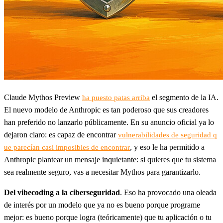
Claude Mythos Preview
el segmento de la IA.
ha puesto patas arriba
El nuevo modelo de Anthropic es tan poderoso que sus creadores
han preferido no lanzarlo públicamente. En su anuncio oficial ya lo
dejaron claro: es capaz de encontrar
vulnerabilidades de seguridad q
, y eso le ha permitido a
ue parecían casi imposibles de encontrar
Anthropic plantear un mensaje inquietante: si quieres que tu sistema
sea realmente seguro, vas a necesitar Mythos para garantizarlo.
Del vibecoding a la ciberseguridad
. Eso ha provocado una oleada
de interés por un modelo que ya no es bueno porque programe
mejor: es bueno porque logra (teóricamente) que tu aplicación o tu