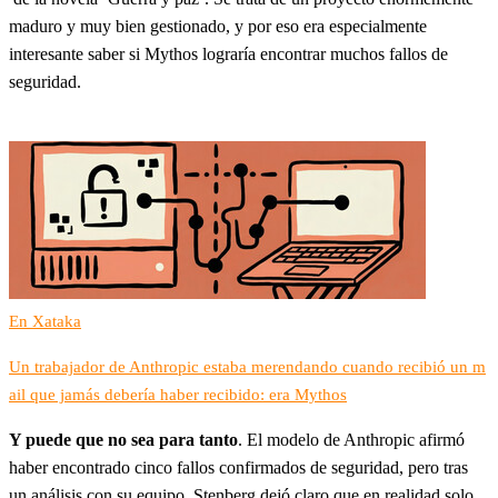
maduro y muy bien gestionado, y por eso era especialmente
interesante saber si Mythos lograría encontrar muchos fallos de
seguridad.
En Xataka
Un trabajador de Anthropic estaba merendando cuando recibió un m
ail que jamás debería haber recibido: era Mythos
Y puede que no sea para tanto
. El modelo de Anthropic afirmó
haber encontrado cinco fallos confirmados de seguridad, pero tras
un análisis con su equipo, Stenberg dejó claro que en realidad solo