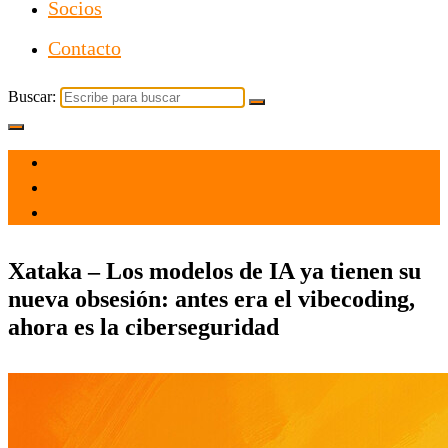
Socios
Contacto
Buscar:
el 13 May 2026
por admin
Tecnología
Xataka – Los modelos de IA ya tienen su
nueva obsesión: antes era el vibecoding,
ahora es la ciberseguridad