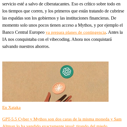
servicio esté a salvo de ciberatacantes. Eso es crítico sobre todo en
los tiempos que corren, y los primeros que están tratando de cubrirse
las espaldas son los gobiernos y las instituciones financieras. De
momento solo unos pocos tienen acceso a Mythos, y por ejemplo el
Banco Central Europeo
. Antes la
ya prepara planes de contingencia
IA nos conquistaba con el vibecoding. Ahora nos conquistará
salvando nuestros ahorros.
En Xataka
GPT-5.5 Cyber y Mythos son dos caras de la misma moneda y Sam
Altman lo ha vendido exactamente igual: tirando del miedo