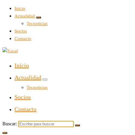
Inicio
Actualidad
Tecnoticias
Socios
Contacto
Yacal micro hosting
Inicio
Actualidad
Tecnoticias
Socios
Contacto
Buscar: