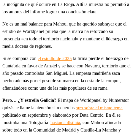
la incógnita de qué ocurre en La Rioja. Allí la muestra no permitió a
los autores del informe lograr una conclusión clara.
No es un mal balance para Mahou, que ha querido subrayar que el
estudio de Worldpanel prueba que la marca ha reforzado su
presencia «en todo el territorio nacional» y mantiene el liderazgo en
media docena de regiones.
Si se compara con
la firma pierde el liderazgo de
el estudio de 2025
Cantabria en favor de Amstel y se hace con Navarra, territorio que el
año pasado controlaba San Miguel. La empresa madrileña saca
pecho además por el peso de su marca en la cesta de la compra,
afianzándose como una de las más populares de su rama.
Pero… ¿Y estrella Galicia?
El mapa de Worldpanel by Numerator
quizás te llame la atención si recuerdas
otro sobre el mismo tema
publicado en septiembre y elaborado por Data Centric. En él se
mostraba una ‘fotografía’
, con Mahou afincada
bastante distinta
sobre todo en la Comunidad de Madrid y Castilla-La Mancha y