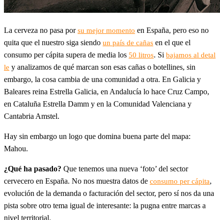
La cerveza no pasa por
en España, pero eso no
su mejor momento
quita que el nuestro siga siendo
en el que el
un país de cañas
consumo per cápita supera de media los
. Si
50 litros
bajamos al detal
y analizamos de qué marcan son esas cañas o botellines, sin
le
embargo, la cosa cambia de una comunidad a otra. En Galicia y
Baleares reina Estrella Galicia, en Andalucía lo hace Cruz Campo,
en Cataluña Estrella Damm y en la Comunidad Valenciana y
Cantabria Amstel.
Hay sin embargo un logo que domina buena parte del mapa:
Mahou.
¿Qué ha pasado?
Que tenemos una nueva ‘foto’ del sector
cervecero en España. No nos muestra datos de
,
consumo per cápita
evolución de la demanda o facturación del sector, pero sí nos da una
pista sobre otro tema igual de interesante: la pugna entre marcas a
nivel territorial.