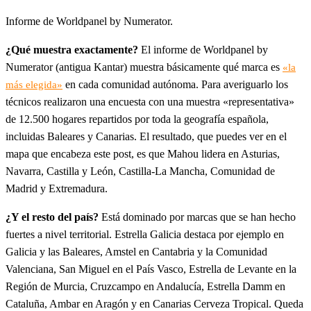
Informe de Worldpanel by Numerator.
¿Qué muestra exactamente?
El informe de Worldpanel by
Numerator (antigua Kantar) muestra básicamente qué marca es
«la
en cada comunidad autónoma. Para averiguarlo los
más elegida»
técnicos realizaron una encuesta con una muestra «representativa»
de 12.500 hogares repartidos por toda la geografía española,
incluidas Baleares y Canarias. El resultado, que puedes ver en el
mapa que encabeza este post, es que Mahou lidera en Asturias,
Navarra, Castilla y León, Castilla-La Mancha, Comunidad de
Madrid y Extremadura.
¿Y el resto del país?
Está dominado por marcas que se han hecho
fuertes a nivel territorial. Estrella Galicia destaca por ejemplo en
Galicia y las Baleares, Amstel en Cantabria y la Comunidad
Valenciana, San Miguel en el País Vasco, Estrella de Levante en la
Región de Murcia, Cruzcampo en Andalucía, Estrella Damm en
Cataluña, Ambar en Aragón y en Canarias Cerveza Tropical. Queda