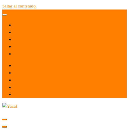
Saltar al contenido
Yacal micro hosting