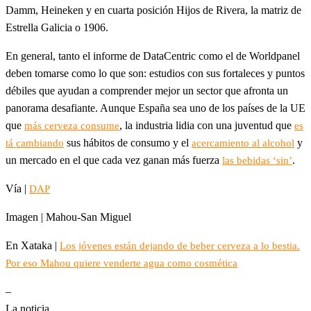
Damm, Heineken y en cuarta posición Hijos de Rivera, la matriz de
Estrella Galicia o 1906.
En general, tanto el informe de DataCentric como el de Worldpanel
deben tomarse como lo que son: estudios con sus fortaleces y puntos
débiles que ayudan a comprender mejor un sector que afronta un
panorama desafiante. Aunque España sea uno de los países de la UE
que
, la industria lidia con una juventud que
más cerveza consume
es
sus hábitos de consumo y el
y
tá cambiando
acercamiento al alcohol
un mercado en el que cada vez ganan más fuerza
.
las bebidas ‘sin’
Vía |
DAP
Imagen | Mahou-San Miguel
En Xataka |
Los jóvenes están dejando de beber cerveza a lo bestia.
Por eso Mahou quiere venderte agua como cosmética
–
La noticia