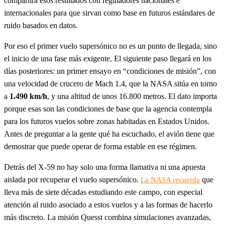
compartirá esos resultados con reguladores nacionales e
internacionales para que sirvan como base en futuros estándares de
ruido basados en datos.
Por eso el primer vuelo supersónico no es un punto de llegada, sino
el inicio de una fase más exigente. El siguiente paso llegará en los
días posteriores: un primer ensayo en “condiciones de misión”, con
una velocidad de crucero de Mach 1.4, que la NASA sitúa en torno
a
1.490 km/h
, y una altitud de unos 16.800 metros. El dato importa
porque esas son las condiciones de base que la agencia contempla
para los futuros vuelos sobre zonas habitadas en Estados Unidos.
Antes de preguntar a la gente qué ha escuchado, el avión tiene que
demostrar que puede operar de forma estable en ese régimen.
Detrás del X-59 no hay solo una forma llamativa ni una apuesta
aislada por recuperar el vuelo supersónico.
que
La NASA recuerda
lleva más de siete décadas estudiando este campo, con especial
atención al ruido asociado a estos vuelos y a las formas de hacerlo
más discreto. La misión Quesst combina simulaciones avanzadas,