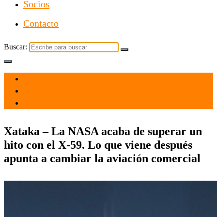
Socios
Contacto
Buscar:
el 8 Jun 2026
por admin
Tecnología
Xataka – La NASA acaba de superar un
hito con el X-59. Lo que viene después
apunta a cambiar la aviación comercial