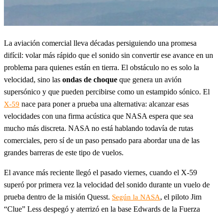
La aviación comercial lleva décadas persiguiendo una promesa
difícil: volar más rápido que el sonido sin convertir ese avance en un
problema para quienes están en tierra. El obstáculo no es solo la
velocidad, sino las
ondas de choque
que genera un avión
supersónico y que pueden percibirse como un estampido sónico. El
nace para poner a prueba una alternativa: alcanzar esas
X-59
velocidades con una firma acústica que NASA espera que sea
mucho más discreta. NASA no está hablando todavía de rutas
comerciales, pero sí de un paso pensado para abordar una de las
grandes barreras de este tipo de vuelos.
El avance más reciente llegó el pasado viernes, cuando el X-59
superó por primera vez la velocidad del sonido durante un vuelo de
prueba dentro de la misión Quesst.
, el piloto Jim
Según la NASA
“Clue” Less despegó y aterrizó en la base Edwards de la Fuerza