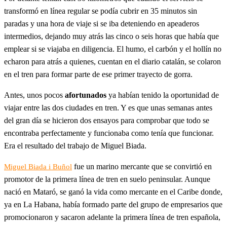
transformó en línea regular se podía cubrir en 35 minutos sin
paradas y una hora de viaje si se iba deteniendo en apeaderos
intermedios, dejando muy atrás las cinco o seis horas que había que
emplear si se viajaba en diligencia. El humo, el carbón y el hollín no
echaron para atrás a quienes, cuentan en el diario catalán, se colaron
en el tren para formar parte de ese primer trayecto de gorra.
Antes, unos pocos
afortunados
ya habían tenido la oportunidad de
viajar entre las dos ciudades en tren. Y es que unas semanas antes
del gran día se hicieron dos ensayos para comprobar que todo se
encontraba perfectamente y funcionaba como tenía que funcionar.
Era el resultado del trabajo de Miguel Biada.
fue un marino mercante que se convirtió en
Miguel Biada i Buñol
promotor de la primera línea de tren en suelo peninsular. Aunque
nació en Mataró, se ganó la vida como mercante en el Caribe donde,
ya en La Habana, había formado parte del grupo de empresarios que
promocionaron y sacaron adelante la primera línea de tren española,