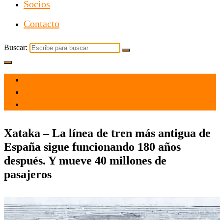
Socios
Contacto
Buscar:
el 10 May 2026
por admin
Tecnología
Xataka – La línea de tren más antigua de
España sigue funcionando 180 años
después. Y mueve 40 millones de
pasajeros