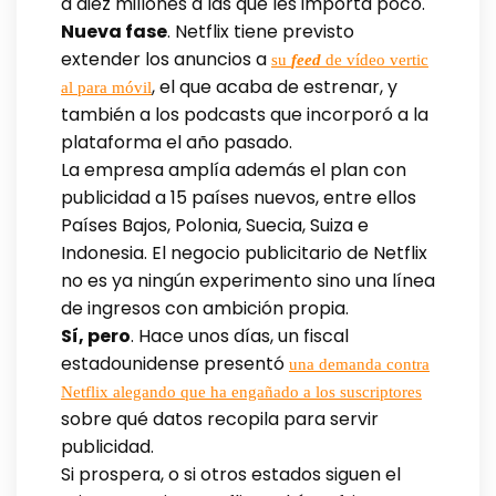
a diez millones a las que les importa poco.
Nueva fase
. Netflix tiene previsto
extender los anuncios a
su
feed
de vídeo vertic
, el que acaba de estrenar, y
al para móvil
también a los podcasts que incorporó a la
plataforma el año pasado.
La empresa amplía además el plan con
publicidad a 15 países nuevos, entre ellos
Países Bajos, Polonia, Suecia, Suiza e
Indonesia. El negocio publicitario de Netflix
no es ya ningún experimento sino una línea
de ingresos con ambición propia.
Sí, pero
. Hace unos días, un fiscal
estadounidense presentó
una demanda contra
Netflix alegando que ha engañado a los suscriptores
sobre qué datos recopila para servir
publicidad.
Si prospera, o si otros estados siguen el