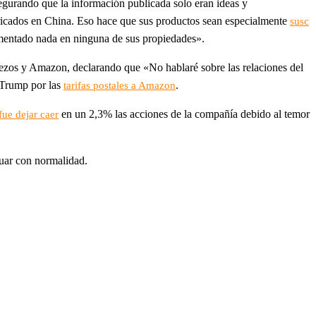
gurando que la información publicada solo eran ideas y
icados en China. Eso hace que sus productos sean especialmente
susc
ementado nada en ninguna de sus propiedades».
f Bezos y Amazon, declarando que «No hablaré sobre las relaciones del
 Trump por las
.
tarifas postales a Amazon
en un 2,3% las acciones de la compañía debido al temor
fue dejar caer
nuar con normalidad.