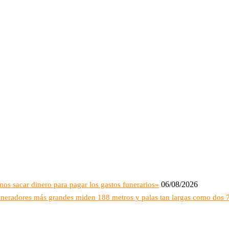
06/08/2026
s sacar dinero para pagar los gastos funerarios»
ogeneradores más grandes miden 188 metros y palas tan largas como dos 