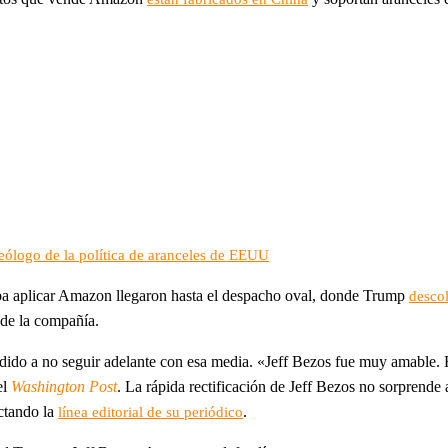
deólogo de la política de aranceles de EEUU
ba aplicar Amazon llegaron hasta el despacho oval, donde Trump
descol
 de la compañía.
ido a no seguir adelante con esa media. «Jeff Bezos fue muy amable. F
el
Washington Post
. La rápida rectificación de Jeff Bezos no sorprende 
ctando la
.
línea editorial de su periódico