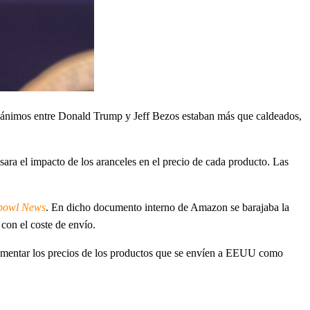
os ánimos entre Donald Trump y Jeff Bezos estaban más que caldeados,
ara el impacto de los aranceles en el precio de cada producto. Las
bowl News
. En dicho documento interno de Amazon se barajaba la
 con el coste de envío.
crementar los precios de los productos que se envíen a EEUU como