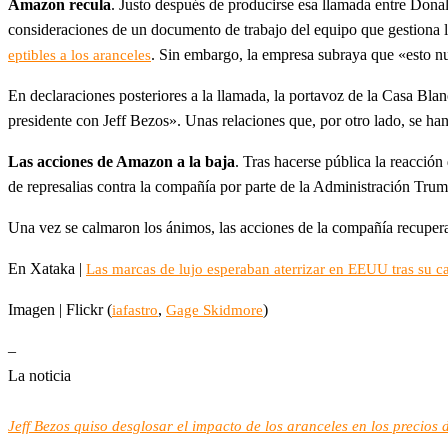
Amazon recula
. Justo después de producirse esa llamada entre Don
consideraciones de un documento de trabajo del equipo que gestiona 
. Sin embargo, la empresa subraya que «esto n
eptibles a los aranceles
En declaraciones posteriores a la llamada, la portavoz de la Casa Bla
presidente con Jeff Bezos». Unas relaciones que, por otro lado, se h
Las acciones de Amazon a la baja
. Tras hacerse pública la reacció
de represalias contra la compañía por parte de la Administración Trum
Una vez se calmaron los ánimos, las acciones de la compañía recupera
En Xataka |
Las marcas de lujo esperaban aterrizar en EEUU tras su ca
Imagen | Flickr (
,
)
iafastro
Gage Skidmore
–
La noticia
Jeff Bezos quiso desglosar el impacto de los aranceles en los precio