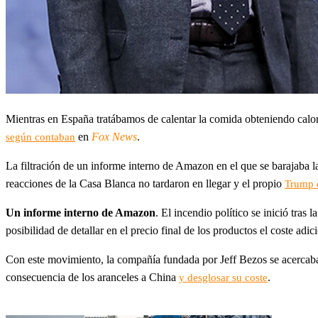
Mientras en España tratábamos de calentar la comida obteniendo cal
en
Fox News
.
según contaban
La filtración de un informe interno de Amazon en el que se barajaba l
reacciones de la Casa Blanca no tardaron en llegar y el propio
Trump d
Un informe interno de Amazon
. El incendio político se inició tras l
posibilidad de detallar en el precio final de los productos el coste adi
Con este movimiento, la compañía fundada por Jeff Bezos se acercaba 
consecuencia de los aranceles a China
.
y desglosar su coste