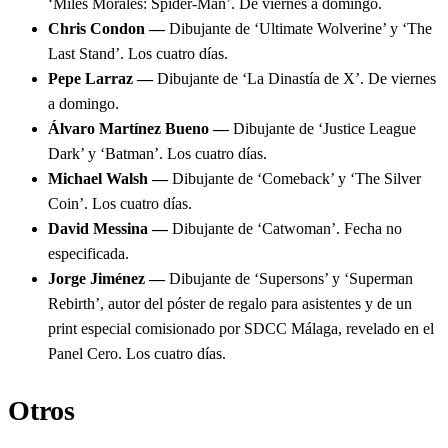
‘Miles Morales: Spider-Man’. De viernes a domingo.
Chris Condon —
Dibujante de ‘Ultimate Wolverine’ y ‘The
Last Stand’. Los cuatro días.
Pepe Larraz —
Dibujante de ‘La Dinastía de X’. De viernes
a domingo.
Álvaro Martínez Bueno —
Dibujante de ‘Justice League
Dark’ y ‘Batman’. Los cuatro días.
Michael Walsh —
Dibujante de ‘Comeback’ y ‘The Silver
Coin’. Los cuatro días.
David Messina —
Dibujante de ‘Catwoman’. Fecha no
especificada.
Jorge Jiménez —
Dibujante de ‘Supersons’ y ‘Superman
Rebirth’, autor del póster de regalo para asistentes y de un
print especial comisionado por SDCC Málaga, revelado en el
Panel Cero. Los cuatro días.
Otros