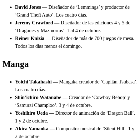
David Jones —
Diseñador de ‘Lemmings’ y productor de
‘Grand Theft Auto’. Los cuatro días.
Jeremy Crawford —
Diseñador de las ediciones 4 y 5 de
‘Dragones y Mazmorras’. 1 al 4 de octubre.
Reiner Knizia —
Diseñador de más de 700 juegos de mesa.
Todos los días menos el domingo.
Manga
Yoichi Takahashi —
Mangaka creador de ‘Capitán Tsubasa’.
Los cuatro días.
Shin’ichirō Watanabe —
Creador de ‘Cowboy Bebop’ y
‘Samurai Champloo’. 3 y 4 de octubre.
Yoshihiro Ueda —
Director de animación de ‘Dragon Ball’.
1 y 2 de octubre.
Akira Yamaoka
— Compositor musical de ‘Silent Hill’. 1 y
2 de octubre.