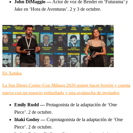
John DiMaggio —
Actor de voz de Bender en ‘Futurama’ y
Jake en ‘Hora de Aventuras’. 2 y 3 de octubre.
En Xataka
La San Diego Comic-Con Málaga 2026 quiere hacer borrón y cuenta
nueva con un espacio rediseñado y una avalancha de invitados
Emily Rudd —
Protagonista de la adaptación de ‘One
Piece’. 2 de octubre.
Iñaki Godoy —
Coprotagonista de la adaptación de ‘One
Piece’. 2 de octubre.