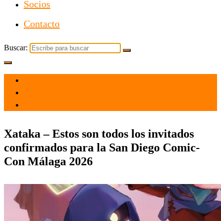
Socios
Contacto
Buscar:
el 8 Jul 2026
por admin
Tecnología
Xataka – Estos son todos los invitados
confirmados para la San Diego Comic-
Con Málaga 2026