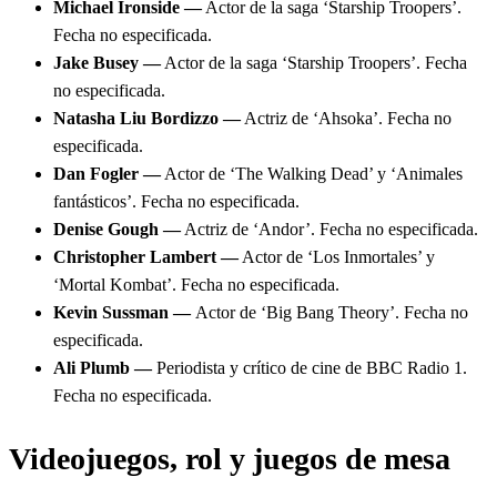
Michael Ironside —
Actor de la saga ‘Starship Troopers’.
Fecha no especificada.
Jake Busey —
Actor de la saga ‘Starship Troopers’. Fecha
no especificada.
Natasha Liu Bordizzo —
Actriz de ‘Ahsoka’. Fecha no
especificada.
Dan Fogler —
Actor de ‘The Walking Dead’ y ‘Animales
fantásticos’. Fecha no especificada.
Denise Gough —
Actriz de ‘Andor’. Fecha no especificada.
Christopher Lambert —
Actor de ‘Los Inmortales’ y
‘Mortal Kombat’. Fecha no especificada.
Kevin Sussman —
Actor de ‘Big Bang Theory’. Fecha no
especificada.
Ali Plumb —
Periodista y crítico de cine de BBC Radio 1.
Fecha no especificada.
Videojuegos, rol y juegos de mesa