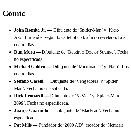
Cómic
John Romita Jr. —
Dibujante de ‘Spider-Man’ y ‘Kick-
Ass’. Firmará el segundo cartel oficial, aún no revelado. Los
cuatro días.
Dan Mora —
Dibujante de ‘Batgirl o Doctor Strange’. Fecha
no especificada.
Michael Golden —
Dibujante de ‘Micronautas’ y ‘Nam’. Los
cuatro días.
Stefano Caselli —
Dibujante de ‘Vengadores’ y ‘Spider-
Man’. Fecha no especificada.
Rick Leonardi —
Dibujante de ‘X-Men’ y ‘Spider-Man
2099’. Fecha no especificada.
Juanjo Guarnido —
Dibujante de ‘Blacksad’. Fecha no
especificada.
Pat Mills —
Fundador de ‘2000 AD’, creador de ‘Nemesis