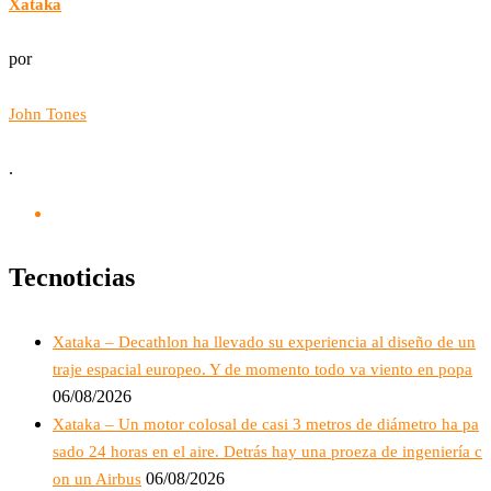
Xataka
por
John Tones
.
Tecnoticias
Xataka – Decathlon ha llevado su experiencia al diseño de un
traje espacial europeo. Y de momento todo va viento en popa
06/08/2026
Xataka – Un motor colosal de casi 3 metros de diámetro ha pa
sado 24 horas en el aire. Detrás hay una proeza de ingeniería c
06/08/2026
on un Airbus