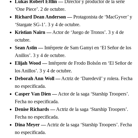
Lukas Robert Ettlin —
Director y productor de la serie
‘One Piece’. 2 de octubre.
Richard Dean Anderson —
Protagonista de ‘MacGyver’ y
‘Stargate SG-1’. 3 y 4 de octubre.
Kristian Nairn —
Actor de ‘Juego de Tronos’. 3 y 4 de
octubre.
Sean Astin —
Intérprete de Sam Gamyi en ‘El Señor de los
Anillos’. 3 y 4 de octubre.
Elijah Wood —
Intérprete de Frodo Bolsón en ‘El Señor de
los Anillos’. 3 y 4 de octubre.
Deborah Ann Woll —
Actriz de ‘Daredevil’ y rolera. Fecha
no especificada.
Casper Van Dien —
Actor de la saga ‘Starship Troopers’.
Fecha no especificada.
Denise Richards —
Actriz de la saga ‘Starship Troopers’.
Fecha no especificada.
Dina Meyer —
Actriz de la saga ‘Starship Troopers’. Fecha
no especificada.