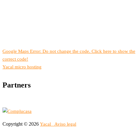
Google Maps Error: Do not change the code. Click here to show the
correct code!
Yacal micro hosting
Partners
Copyright © 2026
Yacal
Aviso legal