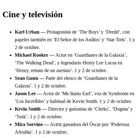
Cine y televisión
Karl Urban —
Protagonista de ‘The Boys’ y ‘Dredd’, con
papeles también en ‘El Señor de los Anillos’ y ‘Star Trek’. 1 y
2 de octubre.
Michael Rooker —
Actor en ‘Guardianes de la Galaxia’,
‘The Walking Dead’, y legendario Henry Lee Lucas en
‘Henry, retrato de un asesino’. 1 y 2 de octubre.
Sean Gunn —
Parte del elenco de ‘Guardianes de la
Galaxia’. 1 y 2 de octubre.
Jason Lee —
Actor de ‘Me llamo Earl’, voz de Syndrome en
‘Los Increíbles’ y habitual de Kevin Smith. 1 y 2 de octubre.
Kevin Smith —
Director y guionista de ‘Clerks’, ‘Dogma’ y
‘Tusk’. 1 y 2 de octubre.
Mira Sorvino —
Actriz ganadora del Óscar por ‘Poderosa
Afrodita’. 1 y 2 de octubre.