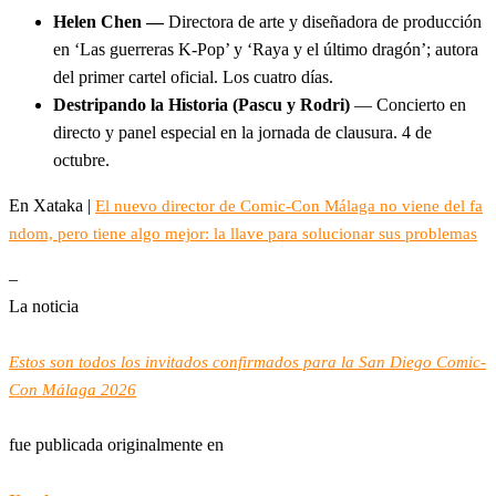
Helen Chen —
Directora de arte y diseñadora de producción
en ‘Las guerreras K-Pop’ y ‘Raya y el último dragón’; autora
del primer cartel oficial. Los cuatro días.
Destripando la Historia (Pascu y Rodri)
— Concierto en
directo y panel especial en la jornada de clausura. 4 de
octubre.
En Xataka |
El nuevo director de Comic-Con Málaga no viene del fa
ndom, pero tiene algo mejor: la llave para solucionar sus problemas
–
La noticia
Estos son todos los invitados confirmados para la San Diego Comic-
Con Málaga 2026
fue publicada originalmente en