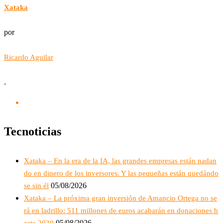
Xataka
por
Ricardo Aguilar
.
Tecnoticias
Xataka – En la era de la IA, las grandes empresas están nadan
do en dinero de los inversores. Y las pequeñas están quedándo
05/08/2026
se sin él
Xataka – La próxima gran inversión de Amancio Ortega no se
rá en ladrillo: 511 millones de euros acabarán en donaciones h
05/08/2026
asta 2030