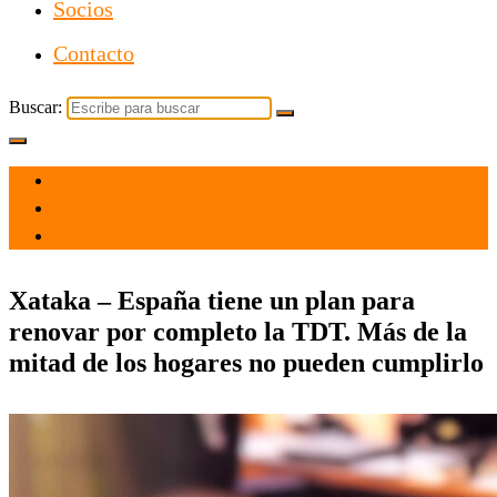
Socios
Contacto
Buscar:
el 8 Jun 2026
por admin
Tecnología
Xataka – España tiene un plan para
renovar por completo la TDT. Más de la
mitad de los hogares no pueden cumplirlo