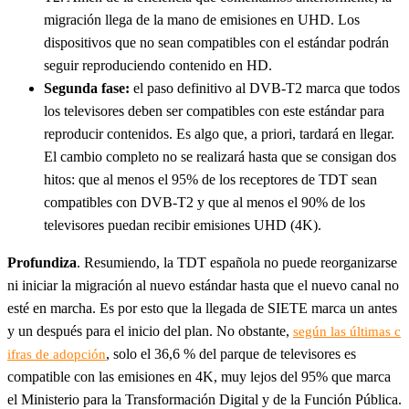
migración llega de la mano de emisiones en UHD. Los
dispositivos que no sean compatibles con el estándar podrán
seguir reproduciendo contenido en HD.
Segunda fase:
el paso definitivo al DVB-T2 marca que todos
los televisores deben ser compatibles con este estándar para
reproducir contenidos. Es algo que, a priori, tardará en llegar.
El cambio completo no se realizará hasta que se consigan dos
hitos: que al menos el 95% de los receptores de TDT sean
compatibles con DVB-T2 y que al menos el 90% de los
televisores puedan recibir emisiones UHD (4K).
Profundiza
. Resumiendo, la TDT española no puede reorganizarse
ni iniciar la migración al nuevo estándar hasta que el nuevo canal no
esté en marcha. Es por esto que la llegada de SIETE marca un antes
y un después para el inicio del plan. No obstante,
según las últimas c
, solo el 36,6 % del parque de televisores es
ifras de adopción
compatible con las emisiones en 4K, muy lejos del 95% que marca
el Ministerio para la Transformación Digital y de la Función Pública.