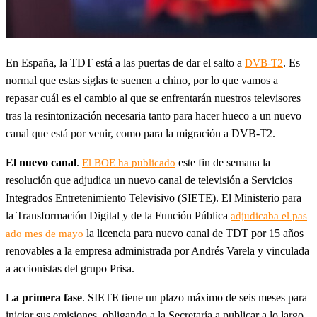
En España, la TDT está a las puertas de dar el salto a
. Es
DVB-T2
normal que estas siglas te suenen a chino, por lo que vamos a
repasar cuál es el cambio al que se enfrentarán nuestros televisores
tras la resintonización necesaria tanto para hacer hueco a un nuevo
canal que está por venir, como para la migración a DVB-T2.
El nuevo canal
.
este fin de semana la
El BOE ha publicado
resolución que adjudica un nuevo canal de televisión a Servicios
Integrados Entretenimiento Televisivo (SIETE). El Ministerio para
la Transformación Digital y de la Función Pública
adjudicaba el pas
la licencia para nuevo canal de TDT por 15 años
ado mes de mayo
renovables a la empresa administrada por Andrés Varela y vinculada
a accionistas del grupo Prisa.
La primera fase
. SIETE tiene un plazo máximo de seis meses para
iniciar sus emisiones, obligando a la Secretaría a publicar a lo largo