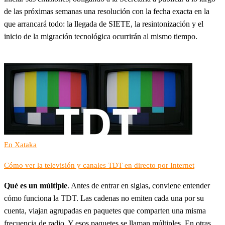
de las próximas semanas una resolución con la fecha exacta en la
que arrancará todo: la llegada de SIETE, la resintonización y el
inicio de la migración tecnológica ocurrirán al mismo tiempo.
En Xataka
Cómo ver la televisión y canales TDT en directo por Internet
Qué es un múltiple
. Antes de entrar en siglas, conviene entender
cómo funciona la TDT. Las cadenas no emiten cada una por su
cuenta, viajan agrupadas en paquetes que comparten una misma
frecuencia de radio. Y esos paquetes se llaman múltiples. En otras