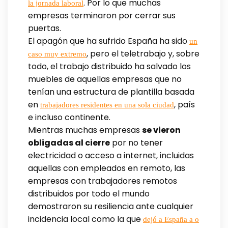
. Por lo que muchas
la jornada laboral
empresas terminaron por cerrar sus
puertas.
El apagón que ha sufrido España ha sido
un
, pero el teletrabajo y, sobre
caso muy extremo
todo, el trabajo distribuido ha salvado los
muebles de aquellas empresas que no
tenían una estructura de plantilla basada
en
, país
trabajadores residentes en una sola ciudad
e incluso continente.
Mientras muchas empresas
se vieron
obligadas al cierre
por no tener
electricidad o acceso a internet, incluidas
aquellas con empleados en remoto, las
empresas con trabajadores remotos
distribuidos por todo el mundo
demostraron su resiliencia ante cualquier
incidencia local como la que
dejó a España a o