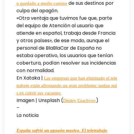
de sus destinos por
n quedado a medio camino
culpa del apagón.
«Otra ventaja que tuvimos fue que, parte
del equipo de Atención al usuario que
atiende en español, trabaja desde Francia
y otros países», de ese modo, aunque el
personal de BlaBlaCar de España no
estaba operativo, los usuarios que tenían
cobertura, podían resolver sus incidencias
con normalidad.
En Xataka |
Las empresas que han eliminado el tele
trabajo están afrontando un gran problema: tardan má
s en cubrir sus vacantes
Imagen | Unsplash (
)
Dmitry Grachyov
–
La noticia
España sufrió un apagón masivo. El teletrabajo