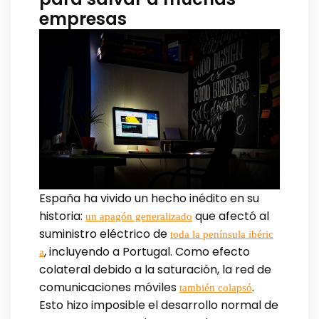
empresas
España ha vivido un hecho inédito en su
historia:
que afectó al
un apagón generalizado
suministro eléctrico de
toda la península ibéric
, incluyendo a Portugal. Como efecto
a
colateral debido a la saturación, la red de
comunicaciones móviles
.
también colapsó
Esto hizo imposible el desarrollo normal de