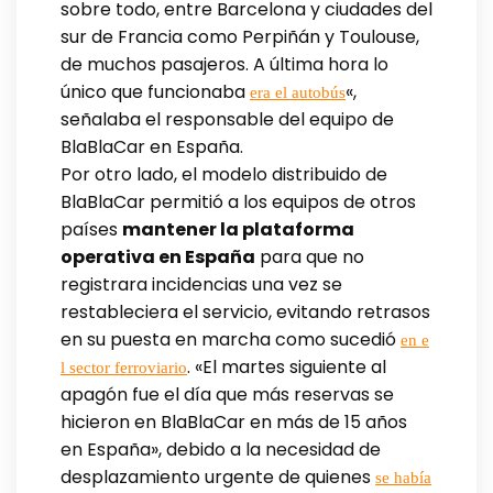
sobre todo, entre Barcelona y ciudades del
sur de Francia como Perpiñán y Toulouse,
de muchos pasajeros. A última hora lo
único que funcionaba
«,
era el autobús
señalaba el responsable del equipo de
BlaBlaCar en España.
Por otro lado, el modelo distribuido de
BlaBlaCar permitió a los equipos de otros
países
mantener la plataforma
operativa en España
para que no
registrara incidencias una vez se
restableciera el servicio, evitando retrasos
en su puesta en marcha como sucedió
en e
. «El martes siguiente al
l sector ferroviario
apagón fue el día que más reservas se
hicieron en BlaBlaCar en más de 15 años
en España», debido a la necesidad de
desplazamiento urgente de quienes
se había