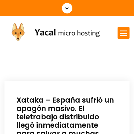
Yacal micro hosting
Xataka – España sufrió un
apagón masivo. El
teletrabajo distribuido
llegó inmediatamente
para salvar a muchas