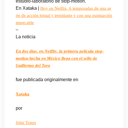
estudio-laboratorio de stop-motion.
En Xataka |
Hoy en Netflix, 6 temporadas de una se
rie de acción brutal y trepidante y con una puntuación
impecable
–
La noticia
En dos días, en Netflix, la primera película stop-
motion hecha en México llega con el sello de
Guillermo del Toro
fue publicada originalmente en
Xataka
por
John Tones