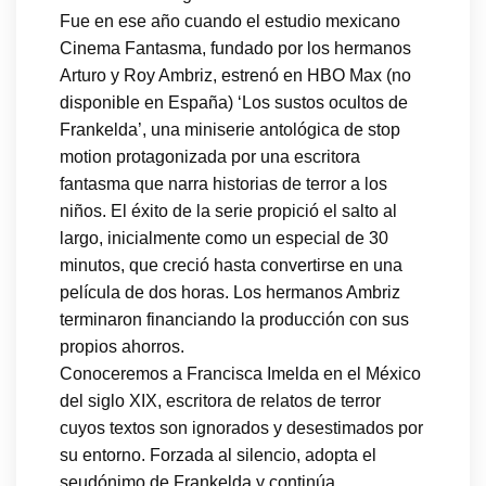
Fue en ese año cuando el estudio mexicano
Cinema Fantasma, fundado por los hermanos
Arturo y Roy Ambriz, estrenó en HBO Max (no
disponible en España) ‘Los sustos ocultos de
Frankelda’, una miniserie antológica de stop
motion protagonizada por una escritora
fantasma que narra historias de terror a los
niños. El éxito de la serie propició el salto al
largo, inicialmente como un especial de 30
minutos, que creció hasta convertirse en una
película de dos horas. Los hermanos Ambriz
terminaron financiando la producción con sus
propios ahorros.
Conoceremos a Francisca Imelda en el México
del siglo XIX, escritora de relatos de terror
cuyos textos son ignorados y desestimados por
su entorno. Forzada al silencio, adopta el
seudónimo de Frankelda y continúa