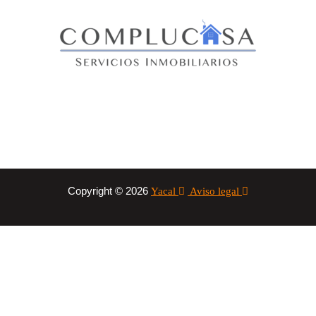
Copyright © 2026
Yacal
Aviso legal