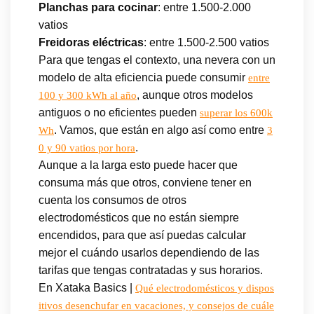
Planchas para cocinar
: entre 1.500-2.000
vatios
Freidoras eléctricas
: entre 1.500-2.500 vatios
Para que tengas el contexto, una nevera con un
modelo de alta eficiencia puede consumir
entre
, aunque otros modelos
100 y 300 kWh al año
antiguos o no eficientes pueden
superar los 600k
. Vamos, que están en algo así como entre
Wh
3
.
0 y 90 vatios por hora
Aunque a la larga esto puede hacer que
consuma más que otros, conviene tener en
cuenta los consumos de otros
electrodomésticos que no están siempre
encendidos, para que así puedas calcular
mejor el cuándo usarlos dependiendo de las
tarifas que tengas contratadas y sus horarios.
En Xataka Basics |
Qué electrodomésticos y dispos
itivos desenchufar en vacaciones, y consejos de cuále