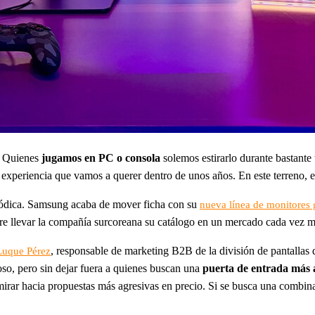
. Quienes
jugamos en PC o consola
solemos estirarlo durante bastante
 experiencia que vamos a querer dentro de unos años. En este terreno, el
riódica. Samsung acaba de mover ficha con su
nueva línea de monitores
ere llevar la compañía surcoreana su catálogo en un mercado cada vez m
, responsable de marketing B2B de la división de pantallas
Luque Pérez
oso, pero sin dejar fuera a quienes buscan una
puerta de entrada más 
 mirar hacia propuestas más agresivas en precio. Si se busca una combi