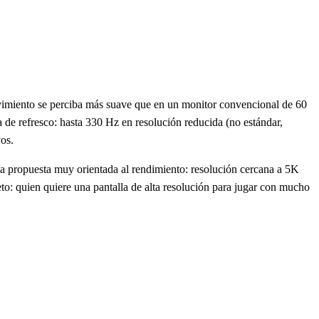
ovimiento se perciba más suave que en un monitor convencional de 60
 de refresco: hasta 330 Hz en resolución reducida (no estándar,
os.
 propuesta muy orientada al rendimiento: resolución cercana a 5K
 quien quiere una pantalla de alta resolución para jugar con mucho