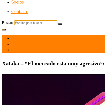
Socios
Contacto
Buscar:
el 3 Jun 2026
por admin
Tecnología
Xataka – “El mercado está muy agresivo”