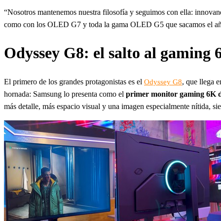
“Nosotros mantenemos nuestra filosofía y seguimos con ella: innovan
como con los OLED G7 y toda la gama OLED G5 que sacamos el año p
Odyssey G8: el salto al gaming
El primero de los grandes protagonistas es el
, que llega 
Odyssey G8
hornada: Samsung lo presenta como el
primer monitor gaming 6K de
más detalle, más espacio visual y una imagen especialmente nítida, si