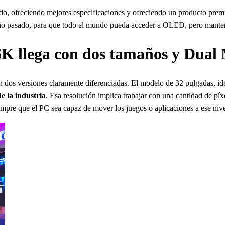
do, ofreciendo mejores especificaciones y ofreciendo un producto prem
asado, para que todo el mundo pueda acceder a OLED, pero mantenien
 6K llega con dos tamaños y Dual
en dos versiones claramente diferenciadas. El modelo de 32 pulgadas, i
 la industria
. Esa resolución implica trabajar con una cantidad de pí
empre que el PC sea capaz de mover los juegos o aplicaciones a ese nive