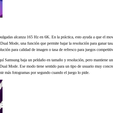
 pulgadas alcanza 165 Hz en 6K. En la práctica, esto ayuda a que el m
Dual Mode, una función que permite bajar la resolución para ganar tasa
lución para calidad de imagen o tasa de refresco para juegos competitiv
í Samsung baja un peldaño en tamaño y resolución, pero mantiene una
l Mode. Ese modo tiene sentido para un tipo de usuario muy concreto:
rimir más fotogramas por segundo cuando el juego lo pide.