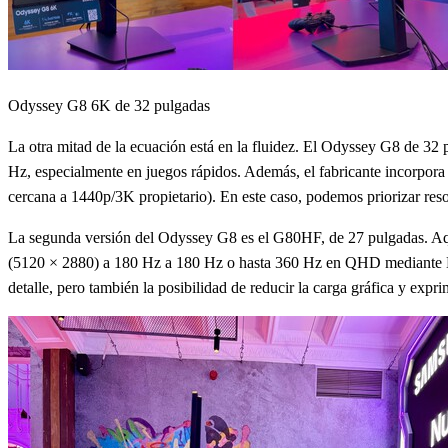
Odyssey G8 6K de 32 pulgadas
La otra mitad de la ecuación está en la fluidez. El Odyssey G8 de 32
Hz, especialmente en juegos rápidos. Además, el fabricante incorpora 
cercana a 1440p/3K propietario). En este caso, podemos priorizar reso
La segunda versión del Odyssey G8 es el G80HF, de 27 pulgadas. Aqu
(5120 × 2880) a 180 Hz a 180 Hz o hasta 360 Hz en QHD mediante Dua
detalle, pero también la posibilidad de reducir la carga gráfica y exp