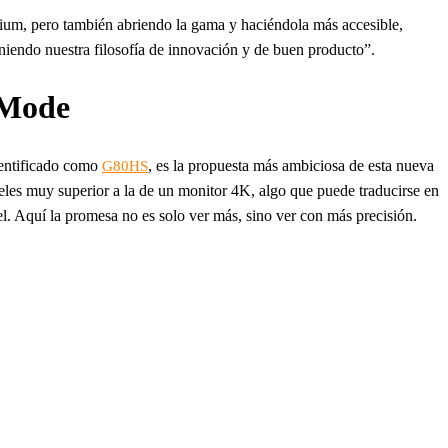
ium, pero también abriendo la gama y haciéndola más accesible,
do nuestra filosofía de innovación y de buen producto”.
 Mode
dentificado como
, es la propuesta más ambiciosa de esta nueva
G80HS
xeles muy superior a la de un monitor 4K, algo que puede traducirse en
l. Aquí la promesa no es solo ver más, sino ver con más precisión.