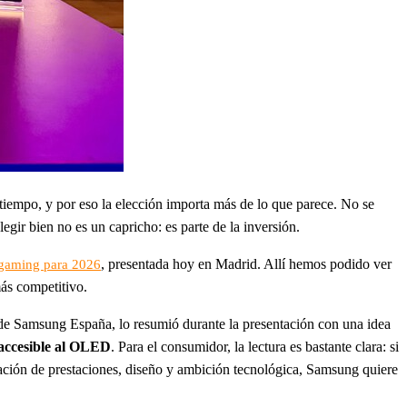
 tiempo, y por eso la elección importa más de lo que parece. No se
egir bien no es un capricho: es parte de la inversión.
, presentada hoy en Madrid. Allí hemos podido ver
 gaming para 2026
ás competitivo.
 de Samsung España, lo resumió durante la presentación con una idea
accesible al OLED
. Para el consumidor, la lectura es bastante clara: si
nación de prestaciones, diseño y ambición tecnológica, Samsung quiere