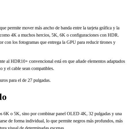
ue permite mover más ancho de banda entre la tarjeta gráfica y la
s como 4K a muchos hercios, 5K, 6K o configuraciones con HDR.
itor con los fotogramas que entrega la GPU para reducir tirones y
rente al HDR10+ convencional está en que añade elementos adaptados
do y el cable sean compatibles.
uros para el de 27 pulgadas.
lo
los 6K o 5K, sino por combinar panel OLED 4K, 32 pulgadas y una
garse de forma individual, lo que permite negros más profundos, más
tura visual de determinadas escenas.