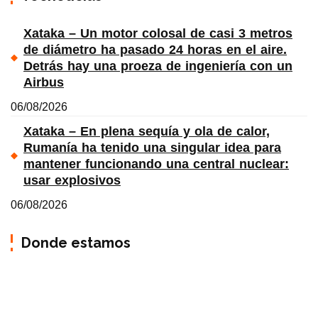
Xataka – Un motor colosal de casi 3 metros
de diámetro ha pasado 24 horas en el aire.
Detrás hay una proeza de ingeniería con un
Airbus
06/08/2026
Xataka – En plena sequía y ola de calor,
Rumanía ha tenido una singular idea para
mantener funcionando una central nuclear:
usar explosivos
06/08/2026
Donde estamos