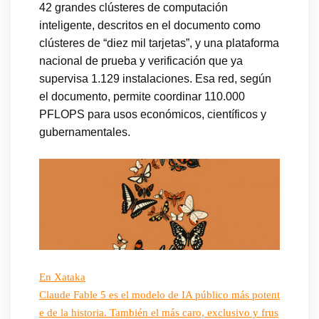
42 grandes clústeres de computación
inteligente, descritos en el documento como
clústeres de “diez mil tarjetas”, y una plataforma
nacional de prueba y verificación que ya
supervisa 1.129 instalaciones. Esa red, según
el documento, permite coordinar 110.000
PFLOPS para usos económicos, científicos y
gubernamentales.
En Xataka
Claude Fable 5 es el modelo de IA público más potent
e de la historia. También el más caro, exclusivo y frus