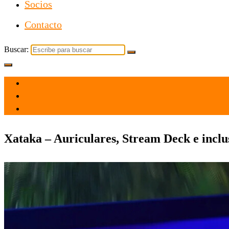
Socios
Contacto
Buscar:
el 3 Jun 2026
por admin
Tecnología
Xataka – Auriculares, Stream Deck e inclu