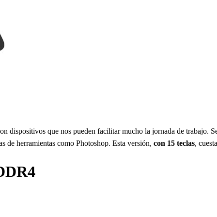
n dispositivos que nos pueden facilitar mucho la jornada de trabajo. Se
etas de herramientas como Photoshop. Esta versión,
con 15 teclas
, cuest
 DDR4