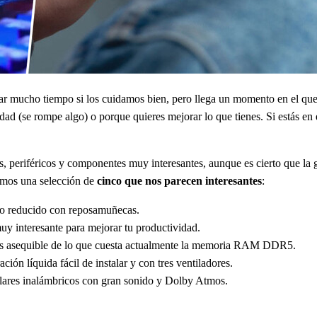
r mucho tiempo si los cuidamos bien, pero llega un momento en el que t
dad (se rompe algo) o porque quieres mejorar lo que tienes. Si estás en
, periféricos y componentes muy interesantes, aunque es cierto que la 
amos una selección de
cinco que nos parecen interesantes
:
to reducido con reposamuñecas.
muy interesante para mejorar tu productividad.
s asequible de lo que cuesta actualmente la memoria RAM DDR5.
ración líquida fácil de instalar y con tres ventiladores.
ulares inalámbricos con gran sonido y Dolby Atmos.