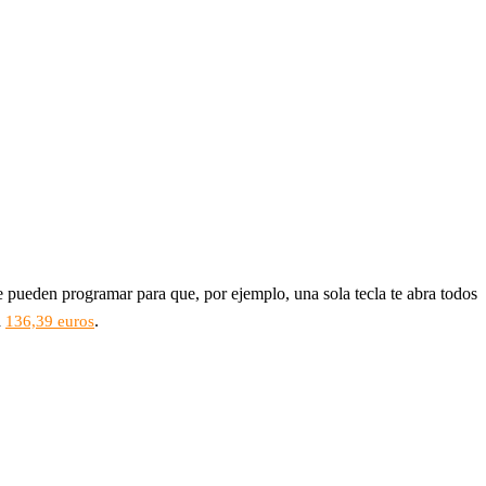
 pueden programar para que, por ejemplo, una sola tecla te abra todos
a
.
136,39 euros