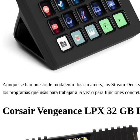
Aunque se han puesto de moda entre los streamers, los Stream Deck so
los programas que usas para trabajar a la vez o para funciones concr
Corsair Vengeance LPX 32 GB