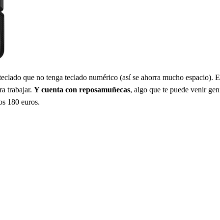
eclado que no tenga teclado numérico (así se ahorra mucho espacio). Es
a trabajar.
Y cuenta con reposamuñecas
, algo que te puede venir gen
os 180 euros.