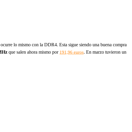
no ocurre lo mismo con la DDR4. Esta sigue siendo una buena compra
 MHz
que salen ahora mismo por
. En marzo tuvieron un
191,96 euros