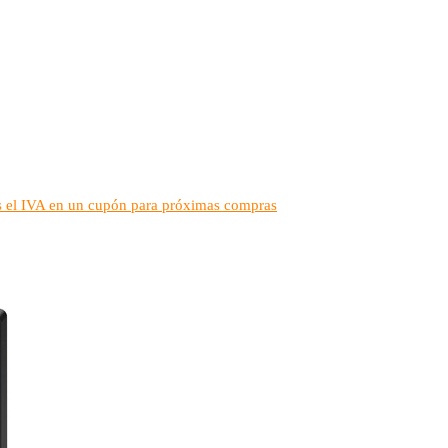
vas el IVA en un cupón para próximas compras