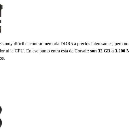
 Es muy difícil encontrar memoria DDR5 a precios interesantes, pero 
dor ni la CPU. En ese punto entra esta de Corsair:
son
32
GB a 3.200
os.