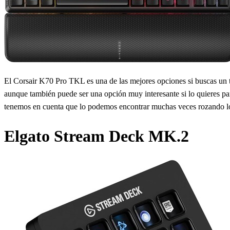
El Corsair K70 Pro TKL es una de las mejores opciones si buscas un t
aunque también puede ser una opción muy interesante si lo quieres par
tenemos en cuenta que lo podemos encontrar muchas veces rozando l
Elgato Stream Deck MK.2