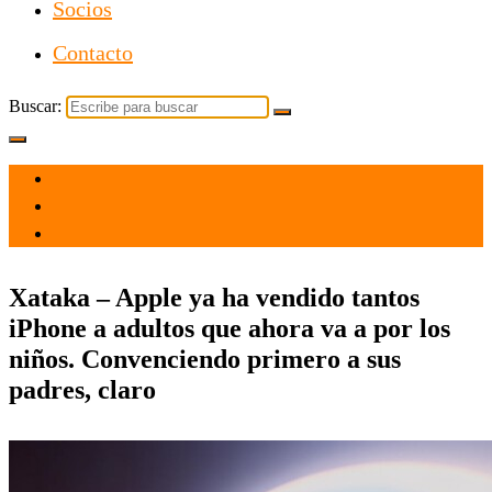
Socios
Contacto
Buscar:
el 8 Jun 2026
por admin
Tecnología
Xataka – Apple ya ha vendido tantos
iPhone a adultos que ahora va a por los
niños. Convenciendo primero a sus
padres, claro