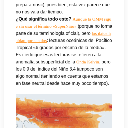
prepararnos»); pues bien, esta vez parece que
no nos va a dar tiempo.
¿Qué significa todo esto?
Aunque la OMM sigu
(porque no forma
e sin usar el término «SuperNiño»
parte de su terminología oficial), pero
los datos h
: lecturas oceánicas del Pacífico
ablan por sí solos
Tropical «6 grados por encima de la media».
Es cierto que esas lecturas se refieren a la
anomalía subsuperficial de la
, pero
Onda Kelvin
los 0,9 del índice del Niño 3,4 tampoco son
algo normal (teniendo en cuenta que estamos
en fase neutral desde hace muy poco tiempo).