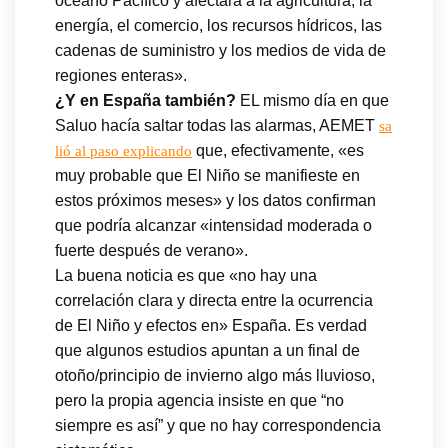
océano Pacífico y afectará a la agricultura, la
energía, el comercio, los recursos hídricos, las
cadenas de suministro y los medios de vida de
regiones enteras».
¿Y en España también?
EL mismo día en que
Saluo hacía saltar todas las alarmas, AEMET
sa
que, efectivamente, «es
lió al paso explicando
muy probable que El Niño se manifieste en
estos próximos meses» y los datos confirman
que podría alcanzar «intensidad moderada o
fuerte después de verano».
La buena noticia es que «no hay una
correlación clara y directa entre la ocurrencia
de El Niño y efectos en» España. Es verdad
que algunos estudios apuntan a un final de
otoño/principio de invierno algo más lluvioso,
pero la propia agencia insiste en que “no
siempre es así” y que no hay correspondencia