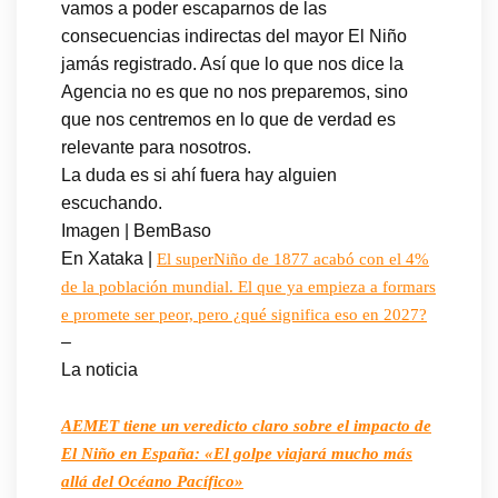
vamos a poder escaparnos de las
consecuencias indirectas del mayor El Niño
jamás registrado. Así que lo que nos dice la
Agencia no es que no nos preparemos, sino
que nos centremos en lo que de verdad es
relevante para nosotros.
La duda es si ahí fuera hay alguien
escuchando.
Imagen | BemBaso
En Xataka |
El superNiño de 1877 acabó con el 4%
de la población mundial. El que ya empieza a formars
e promete ser peor, pero ¿qué significa eso en 2027?
–
La noticia
AEMET tiene un veredicto claro sobre el impacto de
El Niño en España: «El golpe viajará mucho más
allá del Océano Pacífico»