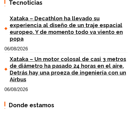
Tecnoticias
Xataka – Decathlon ha llevado su
experiencia al diseño de un traje espacial
europeo. Y de momento todo va viento en
popa
06/08/2026
Xataka – Un motor colosal de casi 3 metros
de diámetro ha pasado 24 horas en el aire.
Detrás hay una proeza de ingeniería con un
Airbus
06/08/2026
Donde estamos