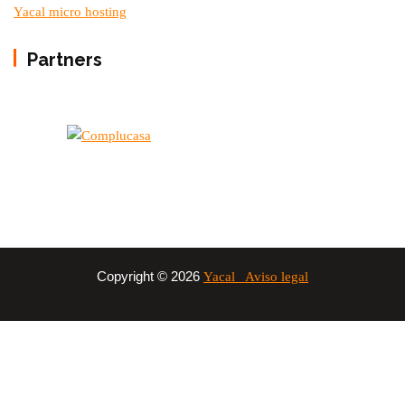
Yacal micro hosting
Partners
Copyright © 2026
Yacal
Aviso legal