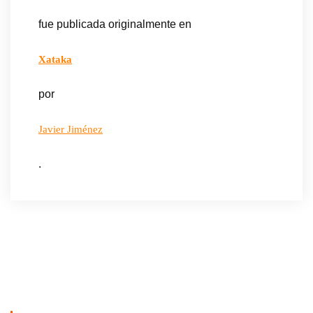
fue publicada originalmente en
Xataka
por
Javier Jiménez
.