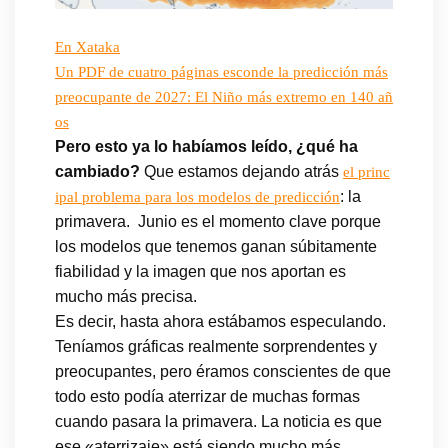
En Xataka
Un PDF de cuatro páginas esconde la predicción más
preocupante de 2027: El Niño más extremo en 140 añ
os
Pero esto ya lo habíamos leído, ¿qué ha
cambiado?
Que estamos dejando atrás
el princ
: la
ipal problema para los modelos de predicción
primavera. Junio es el momento clave porque
los modelos que tenemos ganan súbitamente
fiabilidad y la imagen que nos aportan es
mucho más precisa.
Es decir, hasta ahora estábamos especulando.
Teníamos gráficas realmente sorprendentes y
preocupantes, pero éramos conscientes de que
todo esto podía aterrizar de muchas formas
cuando pasara la primavera. La noticia es que
ese «aterrizaje» está siendo mucho más