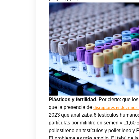
Plásticos y fertilidad
. Por cierto: que lo
que la presencia de
disruptores endocrinos
2023 que analizaba 6 testículos humano
partículas por mililitro en semen y 11,60
poliestireno en testículos y polietileno 
El problema es más amplio. El tabú de la