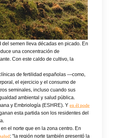
d del semen lleva décadas en picado. En
roduce una concentración de
nte. Con este caldo de cultivo, la
línicas de fertilidad españolas —como,
poral, el ejercicio y el consumo de
etros seminales, incluso cuando sus
igualdad ambiental y salud pública.
umana y Embriología (ESHRE). Y
en él pode
ganan esta partida son los residentes del
a.
 en el norte que en la zona centro. En
: “la región norte también presentó la
salud