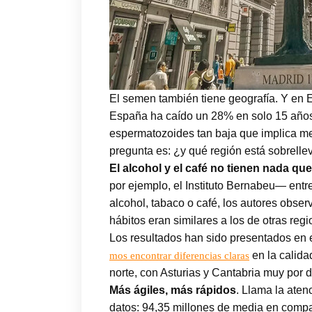
El semen también tiene geografía. Y en 
España ha caído un 28% en solo 15 año
espermatozoides tan baja que implica men
pregunta es: ¿y qué región está sobrell
El alcohol y el café no tienen nada que
por ejemplo, el Instituto Bernabeu— entre
alcohol, tabaco o café, los autores obse
hábitos eran similares a los de otras re
Los resultados han sido presentados e
en la calida
mos encontrar diferencias claras
norte, con Asturias y Cantabria muy por d
Más ágiles, más rápidos
. Llama la aten
datos: 94,35 millones de media en compar