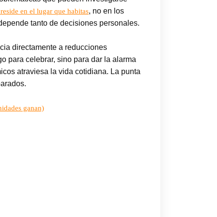
, no en los
reside en el lugar que habitas
 depende tanto de decisiones personales.
socia directamente a reducciones
go para celebrar, sino para dar la alarma
os atraviesa la vida cotidiana. La punta
parados.
nidades ganan)