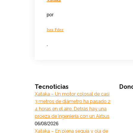
Xataka
por
Isra Fdez
.
Tecnoticias
Don
Xataka – Un motor colosal de casi
3 metros de diámetro ha pasado 2
4 horas en el aire. Detrás hay una
proeza de ingeniería con un Airbus
06/08/2026
Xataka – En plena sequía y ola de