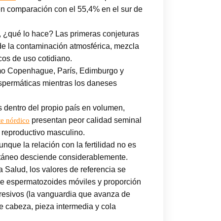
en comparación con el 55,4% en el sur de
l, ¿qué lo hace? Las primeras conjeturas
de la contaminación atmosférica, mezcla
cos de uso cotidiano.
o Copenhague, París, Edimburgo y
spermáticas mientras los daneses
s dentro del propio país en volumen,
presentan peor calidad seminal
te nórdico
s reproductivo masculino.
ue la relación con la fertilidad no es
ontáneo desciende considerablemente.
 Salud, los valores de referencia se
 de espermatozoides móviles y proporción
resivos (la vanguardia que avanza de
de cabeza, pieza intermedia y cola