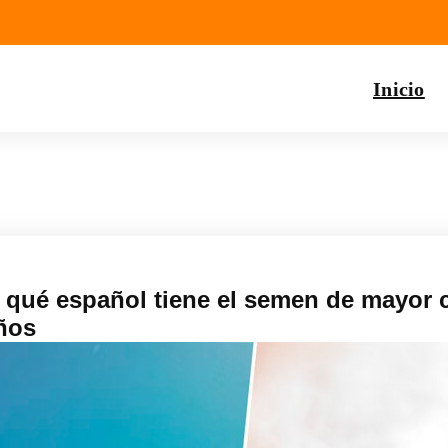
Inicio
 qué español tiene el semen de mayor c
eños