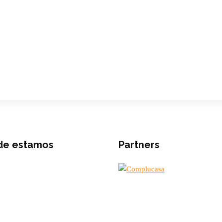
de estamos
Partners