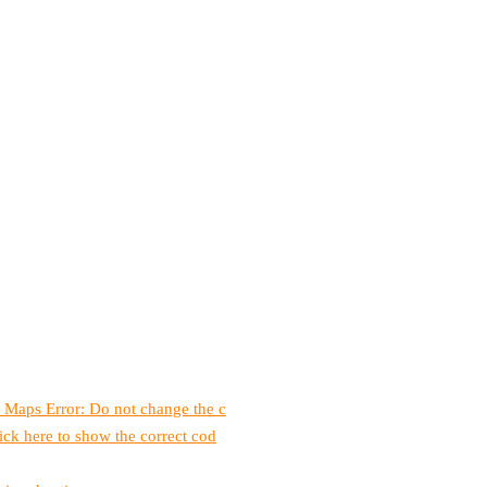
 Maps Error: Do not change the c
ick here to show the correct cod