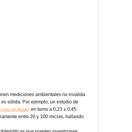
nen mediciones ambientales no invalida
a es sólida. Por ejemplo, un estudio de
: en torno a 0,23 ± 0,45
o como en fluido
ariamente entre 20 y 100 micras, hallando
problemáticas que pueden investigarse