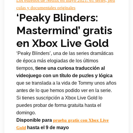
Los estrenos de Netflix en mayo 2021: 61 series, pelí
culas y documentales originales
‘Peaky Blinders:
Mastermind’ gratis
en Xbox Live Gold
‘Peaky Blinders’, una de las series dramáticas
de época más elogiadas de los últimos
tiempos,
tiene una curiosa traducción al
videojuego con un título de puzles y lógica
que se translada a la vida de Tommy unos años
antes de lo que hemos podido ver en la serie.
Si tienes suscripción a Xbox Live Gold lo
puedes probar de forma gratuita hasta el
domingo.
Disponible para
prueba gratis con Xbox Live
hasta el 9 de mayo
Gold