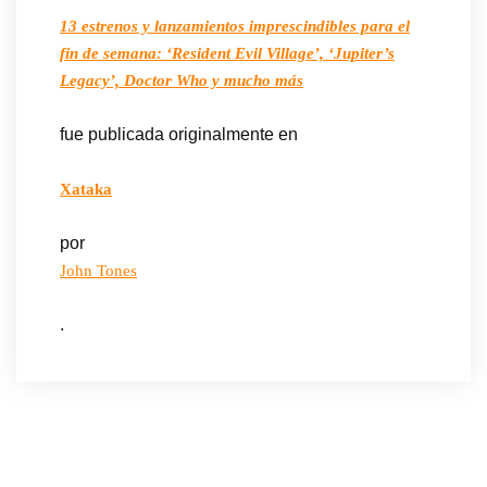
13 estrenos y lanzamientos imprescindibles para el
fin de semana: ‘Resident Evil Village’, ‘Jupiter’s
Legacy’, Doctor Who y mucho más
fue publicada originalmente en
Xataka
por
John Tones
.