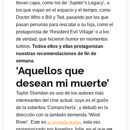
llevan capa, como los de ‘Jupiter’s Legacy’, a
los que viajan en el espacio y el tiempo, como
Doctor Who o Bill y Ted, pasando por los que
pasan penurias para rescatar a su hija, como el
protagonista de ‘Resident Evil Village’ o a los
de verdad, que hicieron humor en momentos
turbios.
Todos ellos y ellas protagonizan
nuestras recomendaciones de fin de
semana.
‘Aquellos que
desean mi muerte’
Taylor Sheridan es uno de los autores más
interesantes del cine actual: suyo es el guión
de la soberbia ‘Comanchería’, y debutó en la
dirección con la también tremenda ‘Wind
River’. Este es
, esta vez
su segundo thriller
protagonizado por Angelina Jolie, en el que
un