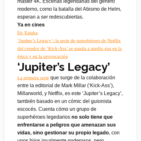
master 4K. Escenas legendarias del género
moderno, como la batalla del Abismo de Helm,
esperan a ser redescubiertas.
Ya en cines
En Xataka
‘Jupiter’s Legacy’: la serie de superhéroes de Netflix
del creador de ‘Kick-Ass’ se queda a medio gas en la
épica y en la provocación
‘Jupiter’s Legacy’
que surge de la colaboración
La primera serie
entre la editorial de Mark Millar (‘Kick-Ass’),
Millarworld, y Netflix, es este ‘Jupiter’s Legacy’,
también basado en un cómic del guionista
escocés. Cuenta cómo un grupo de
superhéroes legedarios
no solo tiene que
enfrentarse a peligros que amenazan sus
vidas, sino gestionar su propio legado
, con
unos hijos igualmente poderosos, pero