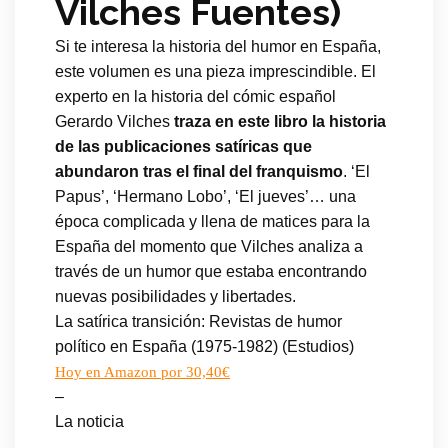
Vilches Fuentes)
Si te interesa la historia del humor en España,
este volumen es una pieza imprescindible. El
experto en la historia del cómic español
Gerardo Vilches
traza en este libro la historia
de las publicaciones satíricas que
abundaron tras el final del franquismo
. ‘El
Papus’, ‘Hermano Lobo’, ‘El jueves’… una
época complicada y llena de matices para la
España del momento que Vilches analiza a
través de un humor que estaba encontrando
nuevas posibilidades y libertades.
La satírica transición: Revistas de humor
político en España (1975-1982) (Estudios)
Hoy en Amazon por 30,40€
–
La noticia