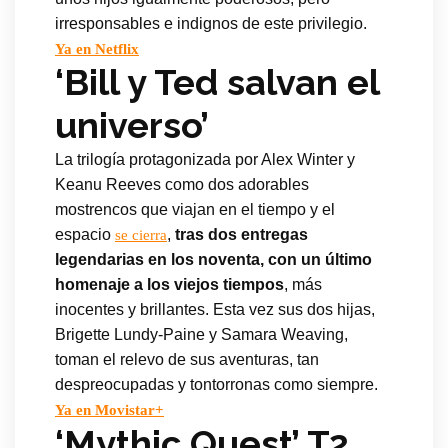
irresponsables e indignos de este privilegio.
Ya en Netflix
‘Bill y Ted salvan el
universo’
La trilogía protagonizada por Alex Winter y
Keanu Reeves como dos adorables
mostrencos que viajan en el tiempo y el
espacio
,
tras dos entregas
se cierra
legendarias en los noventa, con un último
homenaje a los viejos tiempos
, más
inocentes y brillantes. Esta vez sus dos hijas,
Brigette Lundy-Paine y Samara Weaving,
toman el relevo de sus aventuras, tan
despreocupadas y tontorronas como siempre.
Ya en Movistar+
‘Mythic Quest’ T2