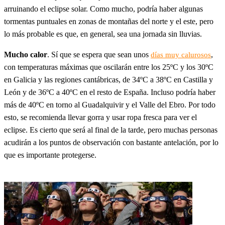
arruinando el eclipse solar. Como mucho, podría haber algunas
tormentas puntuales en zonas de montañas del norte y el este, pero
lo más probable es que, en general, sea una jornada sin lluvias.
Mucho calor
. Sí que se espera que sean unos
,
días muy calurosos
con temperaturas máximas que oscilarán entre los 25ºC y los 30ºC
en Galicia y las regiones cantábricas, de 34ºC a 38ºC en Castilla y
León y de 36ºC a 40ºC en el resto de España. Incluso podría haber
más de 40ºC en torno al Guadalquivir y el Valle del Ebro. Por todo
esto, se recomienda llevar gorra y usar ropa fresca para ver el
eclipse. Es cierto que será al final de la tarde, pero muchas personas
acudirán a los puntos de observación con bastante antelación, por lo
que es importante protegerse.