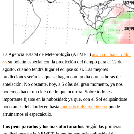
La Agencia Estatal de Meteorología (AEMET)
acaba de hacer públi
su boletín especial con la predicción del tiempo para el 12 de
co
agosto, cuando tendrá lugar el eclipse solar. Las mejores
predicciones serán las que se hagan con un día o unas horas de
antelación. No obstante, hoy, a 5 días del gran momento, ya nos
podemos hacer una idea de lo que ocurrirá. Sobre todo, es
importante fijarse en la nubosidad; ya que, con el Sol eclipsándose
poco antes del atardecer, hasta
puede
una sola nube traicionera
arruinarnos el espectáculo.
Los peor parados y los más afortunados
. Según las primeras
predicciones de la AEMET, la región con más nubosidad del