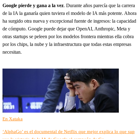
Google pierde y gana a la vez
. Durante años parecía que la carrera
de la IA la ganaría quien tuviera el modelo de IA más potente. Ahora
ha surgido otra nueva y excepcional fuente de ingresos: la capacidad
de cómputo. Google puede dejar que OpenAI, Anthropic, Meta y
otras startups se peleen por los modelos frontera mientras ella cobra
por los chips, la nube y la infraestructura que todas estas empresas
necesitan.
En Xataka
‘AlphaGo’ es el documental de Netflix que mejor explica lo que sup