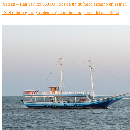
Xataka – Han vertido 65.000 litros de un químico alcalino en el mar.
Es el último gran (y polémico) experimento para enfriar la Tierra