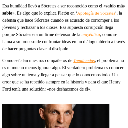
Esa humildad llevó a Sócrates a ser reconocido como
el «sabio más
sabio»
. Es algo que lo explica Platón en ‘
’, la
Apología de Sócrates
defensa que hace Sócrates cuando es acusado de corromper a los
jóvenes y rechazar a los dioses. Esa supuesta corrupción llega
porque Sócrates era un firme defensor de la
mayéutica
, como se
llama a su proceso de confrontar ideas en un diálogo abierto a través
de hacer preguntas clave al discípulo.
Como señalan nuestros compañeros de
, el problema no
Trendencias
es ni mucho menos ignorar algo. El verdadero problema es conocer
algo sobre un tema y llegar a pensar que lo conocemos todo. Un
error que se ha repetido siempre en la historia y para el que Henry
Ford tenía una solución: «nos deshacemos de él».