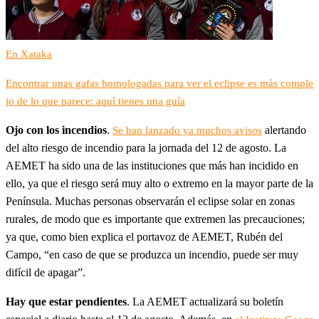
En Xataka
Encontrar unas gafas homologadas para ver el eclipse es más comple
jo de lo que parece: aquí tienes una guía
Ojo con los incendios
.
alertando
Se han lanzado ya muchos avisos
del alto riesgo de incendio para la jornada del 12 de agosto. La
AEMET ha sido una de las instituciones que más han incidido en
ello, ya que el riesgo será muy alto o extremo en la mayor parte de la
Península. Muchas personas observarán el eclipse solar en zonas
rurales, de modo que es importante que extremen las precauciones;
ya que, como bien explica el portavoz de AEMET, Rubén del
Campo, “en caso de que se produzca un incendio, puede ser muy
difícil de apagar”.
Hay que estar pendientes
. La AEMET actualizará su boletín