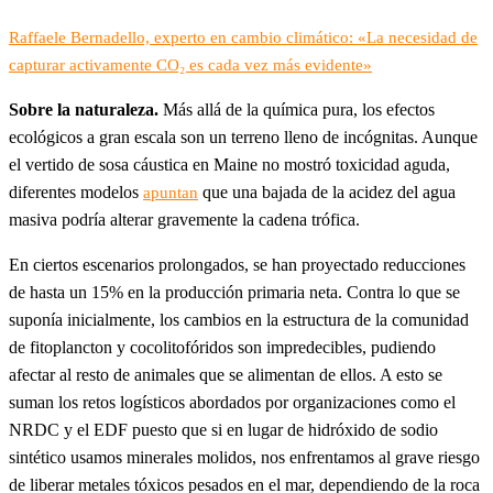
Raffaele Bernadello, experto en cambio climático: «La necesidad de
capturar activamente CO₂ es cada vez más evidente»
Sobre la naturaleza.
Más allá de la química pura, los efectos
ecológicos a gran escala son un terreno lleno de incógnitas. Aunque
el vertido de sosa cáustica en Maine no mostró toxicidad aguda,
diferentes modelos
que una bajada de la acidez del agua
apuntan
masiva podría alterar gravemente la cadena trófica.
En ciertos escenarios prolongados, se han proyectado reducciones
de hasta un 15% en la producción primaria neta. Contra lo que se
suponía inicialmente, los cambios en la estructura de la comunidad
de fitoplancton y cocolitofóridos son impredecibles, pudiendo
afectar al resto de animales que se alimentan de ellos. A esto se
suman los retos logísticos abordados por organizaciones como el
NRDC y el EDF puesto que si en lugar de hidróxido de sodio
sintético usamos minerales molidos, nos enfrentamos al grave riesgo
de liberar metales tóxicos pesados en el mar, dependiendo de la roca