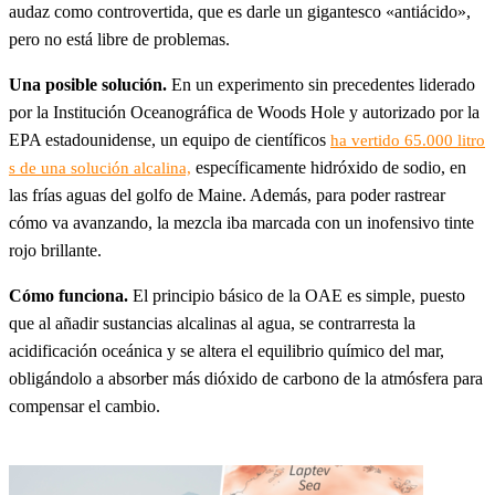
audaz como controvertida, que es darle un gigantesco «antiácido»,
pero no está libre de problemas.
Una posible solución.
En un experimento sin precedentes liderado
por la Institución Oceanográfica de Woods Hole y autorizado por la
EPA estadounidense, un equipo de científicos
ha vertido 65.000 litro
específicamente hidróxido de sodio, en
s de una solución alcalina,
las frías aguas del golfo de Maine. Además, para poder rastrear
cómo va avanzando, la mezcla iba marcada con un inofensivo tinte
rojo brillante.
Cómo funciona.
El principio básico de la OAE es simple, puesto
que al añadir sustancias alcalinas al agua, se contrarresta la
acidificación oceánica y se altera el equilibrio químico del mar,
obligándolo a absorber más dióxido de carbono de la atmósfera para
compensar el cambio.