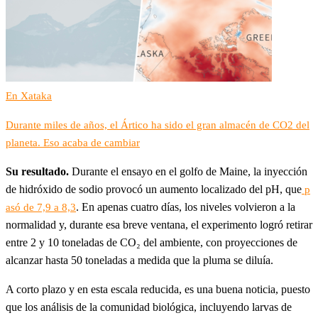
En Xataka
Durante miles de años, el Ártico ha sido el gran almacén de CO2 del
planeta. Eso acaba de cambiar
Su resultado.
Durante el ensayo en el golfo de Maine, la inyección
de hidróxido de sodio provocó un aumento localizado del pH, que
p
. En apenas cuatro días, los niveles volvieron a la
asó de 7,9 a 8,3
normalidad y, durante esa breve ventana, el experimento logró retirar
entre 2 y 10 toneladas de CO₂ del ambiente, con proyecciones de
alcanzar hasta 50 toneladas a medida que la pluma se diluía.
A corto plazo y en esta escala reducida, es una buena noticia, puesto
que los análisis de la comunidad biológica, incluyendo larvas de