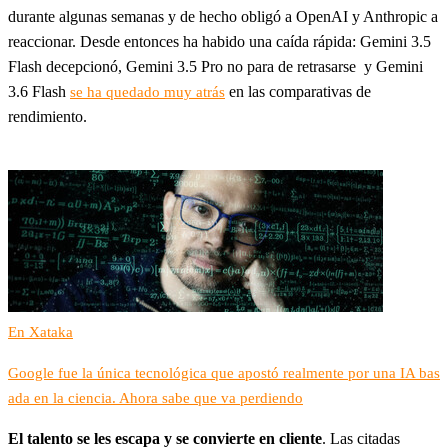
durante algunas semanas y de hecho obligó a OpenAI y Anthropic a
reaccionar. Desde entonces ha habido una caída rápida: Gemini 3.5
Flash decepcionó, Gemini 3.5 Pro no para de retrasarse y Gemini
3.6 Flash
en las comparativas de
se ha quedado muy atrás
rendimiento.
En Xataka
Google fue la única tecnológica que apostó realmente por una IA bas
ada en la ciencia. Ahora sabe que va perdiendo
El talento se les escapa y se convierte en cliente
. Las citadas