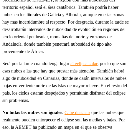
territorio español será el área cantábrica. También podría haber
nubes en los litorales de Galicia y Alborán, aunque en estas zonas
hay más incertidumbre al respecto. Por desgracia, durante la tarde se
desarrollarán intervalos de nubosidad de evolución en regiones del
tercio oriental peninsular, montañas del norte y en zonas de
Andalucía, donde también penetrará nubosidad de tipo alto
proveniente de África.
Será por la tarde cuando tenga lugar
, por lo que son
el eclipse solar
esas nubes a las que hay que prestar más atención. También habrá
algo de nubosidad en Canarias, donde se darán intervalos de nubes
bajas en vertiente norte de las islas de mayor relieve. En el resto del
país, los cielos estarán despejados y permitirán disfrutar del eclipse
sin problemas.
No todas las nubes son iguales
.
que las nubes que
Cabe destacar
realmente pueden entorpecer el eclipse son las medias y bajas. Por
eso, la AEMET ha publicado un mapa en el que se observa