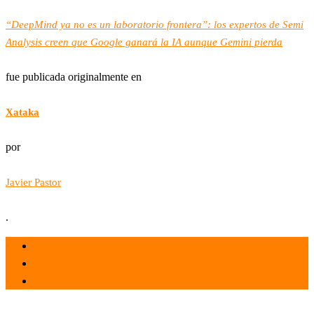
“DeepMind ya no es un laboratorio frontera”: los expertos de Semi
Analysis creen que Google ganará la IA aunque Gemini pierda
fue publicada originalmente en
Xataka
por
Javier Pastor
.
el 7 Ago 2026
por admin
Tecnología