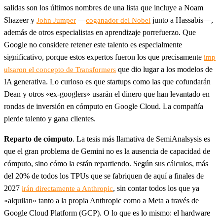
salidas son los últimos nombres de una lista que incluye a Noam
Shazeer y
—
junto a Hassabis—,
John Jumper
coganador del Nobel
además de otros especialistas en aprendizaje porrefuerzo. Que
Google no considere retener este talento es especialmente
significativo, porque estos expertos fueron los que precisamente
imp
que dio lugar a los modelos de
ulsaron el concepto de Transformers
IA generativa. Lo curioso es que startups como las que cofundarán
Dean y otros «ex-googlers» usarán el dinero que han levantado en
rondas de inversión en cómputo en Google Cloud. La compañía
pierde talento y gana clientes.
Reparto de cómputo
. La tesis más llamativa de SemiAnalsysis es
que el gran problema de Gemini no es la ausencia de capacidad de
cómputo, sino cómo la están repartiendo. Según sus cálculos, más
del 20% de todos los TPUs que se fabriquen de aquí a finales de
2027
, sin contar todos los que ya
irán directamente a Anthropic
«alquilan» tanto a la propia Anthropic como a Meta a través de
Google Cloud Platform (GCP). O lo que es lo mismo: el hardware