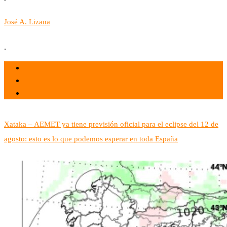
José A. Lizana
.
el 7 Ago 2026
por admin
Tecnología
Xataka – AEMET ya tiene previsión oficial para el eclipse del 12 de
agosto: esto es lo que podemos esperar en toda España