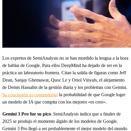
Los expertos de SemiAnalysis no se han mordido la lengua a la hora
de hablar de Google. Para ellos DeepMind ha dejado de ser en la
práctica un laboratorio frontera. Citan la salida de figuras como Jeff
Dean, Sanjay Ghemawat, Quoc Le y Oriol Vinyals, el alejamiento
de Demis Hassabis de la gestión diaria y los problemas con Gemini.
: la probabilidad de que Google logre
Su conclusión es contundente
un modelo de IA que compita con los mejores «es cero».
Gemini 3 Pro fue su pico
. SemiAnalysis indica que a finales de
2025 se produjo el momento álgido de los modelos de Google.
Gemini 3 Pro llegó a ser probablemente el mejor modelo del mundo