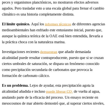
peces y organismos planctónicos, no mostraron efectos adversos
agudos. Pero trasladar esto a una escala global para frenar el cambio
climático es una historia completamente distinta.
El límite químico.
Aquí los
de diferentes agencias
informes técnicos
medioambientales han enfriado este entusiasmo inicial, puesto que,
aunque la química teórica de la OAE está bien entendida, llevarla a
la práctica choca con la naturaleza marina.
Investigaciones recientes
que añadir demasiada
demuestran
alcalinidad puede resultar contraproducente, puesto que si se cruzan
ciertos umbrales de saturación, se dispara un fenómeno conocido
como precipitación secundaria de carbonatos que provoca la
formación de carbonato cálcico.
Es un problema.
Lejos de ayudar, esta precipitación agota la
alcalinidad añadida e incluso
de vuelta al agua,
puede liberar CO₂
anulando parte de la eficacia del proceso. Un ensayo reciente en
mesocosmos de mar abierto demostró que, al superar ciertos niveles,