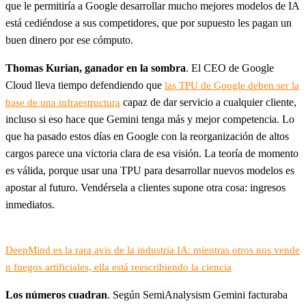
que le permitiría a Google desarrollar mucho mejores modelos de IA
está cediéndose a sus competidores, que por supuesto les pagan un
buen dinero por ese cómputo.
Thomas Kurian, ganador en la sombra
. El CEO de Google
Cloud lleva tiempo defendiendo que
las TPU de Google deben ser la
capaz de dar servicio a cualquier cliente,
base de una infraestructura
incluso si eso hace que Gemini tenga más y mejor competencia. Lo
que ha pasado estos días en Google con la reorganización de altos
cargos parece una victoria clara de esa visión. La teoría de momento
es válida, porque usar una TPU para desarrollar nuevos modelos es
apostar al futuro. Vendérsela a clientes supone otra cosa: ingresos
inmediatos.
DeepMind es la rara avis de la industria IA: mientras otros nos vende
n fuegos artificiales, ella está reescribiendo la ciencia
Los números cuadran
. Según SemiAnalysism Gemini facturaba