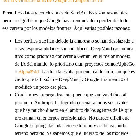
uso la victoria de la IA de Google al campeón de Go
Pero
. Los datos y conclusiones de SemiAnalysis son razonables,
pero no significan que Google haya renunciado a perder del todo
esa carrera por los modelos frontera. Aquí varias posibles razones:
Los perfiles que han dejado la empresa o se han desplazado a
otras responsabilidades son científicos. DeepMind casi nunca
tuvo como prioridad convertir a Gemini en el mejor modelo
de IA del mundo: lo prioritario eran proyectos como AlphaGo
o
. La ciencia estaba por encima de todo, aunque es
AlphaFold
cierto que la fusión de DeepMind y Google Brain en 2023
modificó un poco ese plan.
Con la nueva reorganización, puede que vuelva el foco al
producto. Anthropic ha logrado enseñar a todos sus rivales
que hay mucho dinero en el ámbito de los agentes de IA que
programan en entornos profesionales. No parece difícil que
Google se ponga las pilas en ese terreno y acabe ganando
terreno perdido. Ya sabemos que el liderato de los modelos