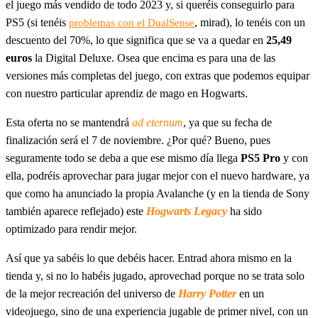
el juego más vendido de todo 2023 y, si queréis conseguirlo para
PS5 (si tenéis
, mirad), lo tenéis con un
problemas con el DualSense
descuento del 70%, lo que significa que se va a quedar en
25,49
euros
la Digital Deluxe. Osea que encima es para una de las
versiones más completas del juego, con extras que podemos equipar
con nuestro particular aprendiz de mago en Hogwarts.
Esta oferta no se mantendrá
ad eternum
, ya que su fecha de
finalización será el 7 de noviembre. ¿Por qué? Bueno, pues
seguramente todo se deba a que ese mismo día llega
PS5 Pro
y con
ella, podréis aprovechar para jugar mejor con el nuevo hardware, ya
que como ha anunciado la propia Avalanche (y en la tienda de Sony
también aparece reflejado) este
Hogwarts Legacy
ha sido
optimizado para rendir mejor.
Así que ya sabéis lo que debéis hacer. Entrad ahora mismo en la
tienda y, si no lo habéis jugado, aprovechad porque no se trata solo
de la mejor recreación del universo de
Harry Potter
en un
videojuego, sino de una experiencia jugable de primer nivel, con un