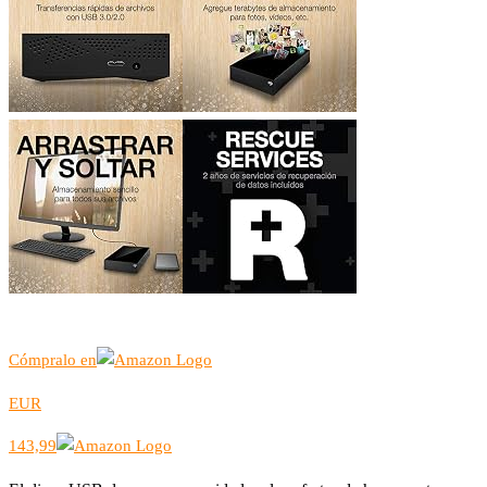
Cómpralo en
EUR
143,99