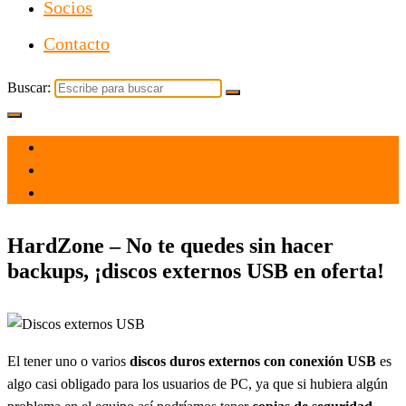
Socios
Contacto
Buscar:
el 12 Mar 2021
por
Tecnología
HardZone – No te quedes sin hacer
backups, ¡discos externos USB en oferta!
El tener uno o varios
discos duros externos con conexión USB
es
algo casi obligado para los usuarios de PC, ya que si hubiera algún