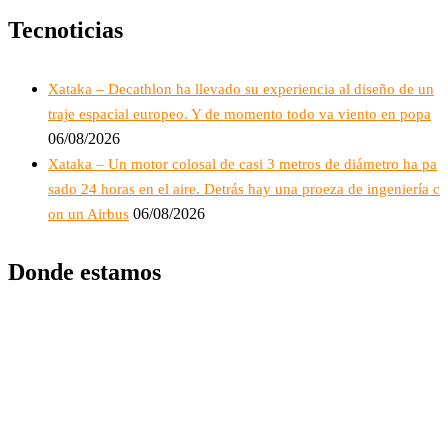
Tecnoticias
Xataka – Decathlon ha llevado su experiencia al diseño de un
traje espacial europeo. Y de momento todo va viento en popa
06/08/2026
Xataka – Un motor colosal de casi 3 metros de diámetro ha pa
sado 24 horas en el aire. Detrás hay una proeza de ingeniería c
06/08/2026
on un Airbus
Donde estamos