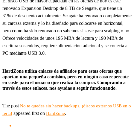
El disco USB de mayor capacidad en las ofertas de hoy es este
renovado Expansion Desktop de 8 TB de Seagate, que tiene un
31% de descuento actualmente. Seagate ha renovado completamente
su carcasa externa y lo ha diseñado para colocarse en horizontal,
pero como ha sido renovado no sabemos si sirve para scalping o no.
Ofrece velocidades de unos 195 MB/s de lectura y 190 MB/s de
escritura sostenidos, requiere alimentación adicional y se conecta al
PC mediante USB 3.0.
HardZone utiliza enlaces de afiliados para estas ofertas que
aportan una pequeña comisión, pero en ningún caso repercute
en coste para el usuario que realiza la compra. Comprando a
través de estos enlaces, nos ayudas a seguir funcionando.
The post
No te quedes sin hacer backups, ¡discos externos USB en o
appeared first on
.
ferta!
HardZone