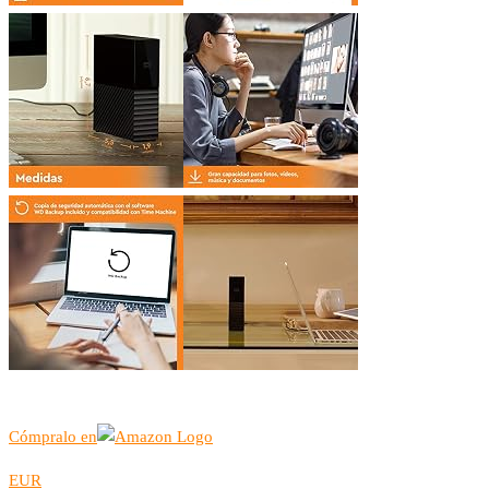
Cómpralo en
EUR