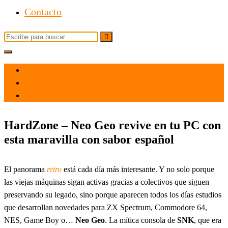
Contacto
Buscar:
el 31 Oct 2024
por
Tecnología
HardZone – Neo Geo revive en tu PC con
esta maravilla con sabor español
El panorama
retro
está cada día más interesante. Y no solo porque
las viejas máquinas sigan activas gracias a colectivos que siguen
preservando su legado, sino porque aparecen todos los días estudios
que desarrollan novedades para ZX Spectrum, Commodore 64,
NES, Game Boy o…
Neo Geo
. La mítica consola de
SNK
, que era