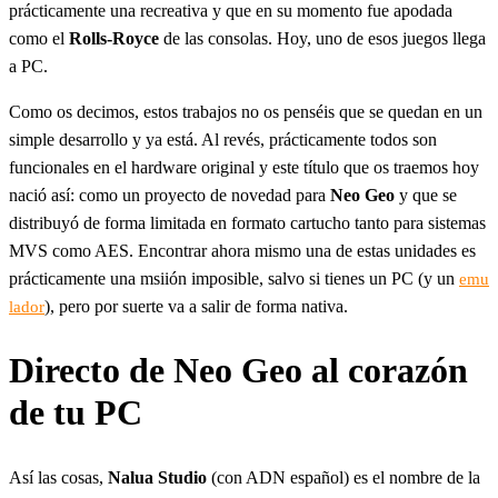
prácticamente una recreativa y que en su momento fue apodada
como el
Rolls-Royce
de las consolas. Hoy, uno de esos juegos llega
a PC.
Como os decimos, estos trabajos no os penséis que se quedan en un
simple desarrollo y ya está. Al revés, prácticamente todos son
funcionales en el hardware original y este título que os traemos hoy
nació así: como un proyecto de novedad para
Neo Geo
y que se
distribuyó de forma limitada en formato cartucho tanto para sistemas
MVS como AES. Encontrar ahora mismo una de estas unidades es
prácticamente una msiión imposible, salvo si tienes un PC (y un
emu
), pero por suerte va a salir de forma nativa.
lador
Directo de Neo Geo al corazón
de tu PC
Así las cosas,
Nalua Studio
(con ADN español) es el nombre de la