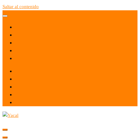
Saltar al contenido
Yacal micro hosting