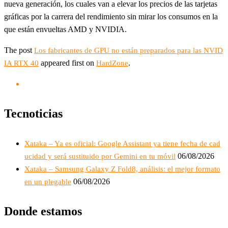
nueva generación, los cuales van a elevar los precios de las tarjetas
gráficas por la carrera del rendimiento sin mirar los consumos en la
que están envueltas AMD y NVIDIA.
The post
Los fabricantes de GPU no están preparados para las NVID
appeared first on
.
IA RTX 40
HardZone
Tecnoticias
Xataka – Ya es oficial: Google Assistant ya tiene fecha de cad
06/08/2026
ucidad y será sustituido por Gemini en tu móvil
Xataka – Samsung Galaxy Z Fold8, análisis: el mejor formato
06/08/2026
en un plegable
Donde estamos