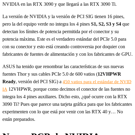
NVIDIA en las RTX 3090 y que llegará a las RTX 3090 Ti.
La versión de NVIDIA y la versión de PCI SIG tienen 16 pines,
pero la del equipo verde no integra los 4 pines
S1, S2, S3 y S4
que
detectan los límites de potencia permitida por el conector y su
potencia máxima. Este es el verdadero estándar del PCIe 5.0 para
con su conector y esto está creando controversia por doquier con
fabricantes de fuentes de alimentación y con los fabricantes de GPU.
ASUS ha tenido que renombrar las características de sus nuevas
fuentes Thor y sus cables PCIe 5.0 de 600 vatios (
12VHPWR
Ready
, versión del PCI SIG) a
450 vatios para el estándar de NVID
12VHPWR, porque como decimos el conector de las fuentes no
IA
integra los 4 pines auxiliares. Dicho esto, ¿qué ocurre con la RTX
3090 Ti? Pues que parece una tarjeta gráfica para que los fabricantes
experimenten con lo que está por venir con las RTX 40 y… No
están preparados.