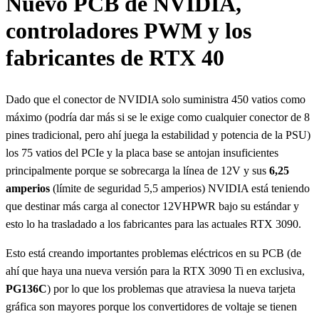
Nuevo PCB de NVIDIA,
controladores PWM y los
fabricantes de RTX 40
Dado que el conector de NVIDIA solo suministra 450 vatios como
máximo (podría dar más si se le exige como cualquier conector de 8
pines tradicional, pero ahí juega la estabilidad y potencia de la PSU)
los 75 vatios del PCIe y la placa base se antojan insuficientes
principalmente porque se sobrecarga la línea de 12V y sus
6,25
amperios
(límite de seguridad 5,5 amperios) NVIDIA está teniendo
que destinar más carga al conector 12VHPWR bajo su estándar y
esto lo ha trasladado a los fabricantes para las actuales RTX 3090.
Esto está creando importantes problemas eléctricos en su PCB (de
ahí que haya una nueva versión para la RTX 3090 Ti en exclusiva,
PG136C
) por lo que los problemas que atraviesa la nueva tarjeta
gráfica son mayores porque los convertidores de voltaje se tienen