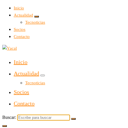
Inicio
Actualidad
Tecnoticias
Socios
Contacto
Yacal micro hosting
Inicio
Actualidad
Tecnoticias
Socios
Contacto
Buscar: