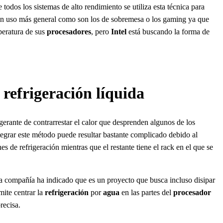
todos los sistemas de alto rendimiento se utiliza esta técnica para
 un uso más general como son los de sobremesa o los gaming ya que
peratura de sus
procesadores
, pero
Intel
está buscando la forma de
refrigeración líquida
gerante de contrarrestar el calor que desprenden algunos de los
egrar este método puede resultar bastante complicado debido al
de refrigeración mientras que el restante tiene el rack en el que se
, la compañía ha indicado que es un proyecto que busca incluso disipar
mite centrar la
refrigeración
por
agua
en las partes del
procesador
recisa.