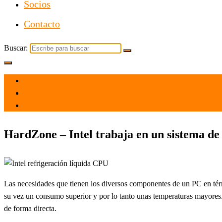
Socios
Contacto
Buscar:
el 30 Abr 2025
por admin
Tecnología
HardZone – Intel trabaja en un sistema de 
Las necesidades que tienen los diversos componentes de un PC en térm
su vez un consumo superior y por lo tanto unas temperaturas mayores
de forma directa.