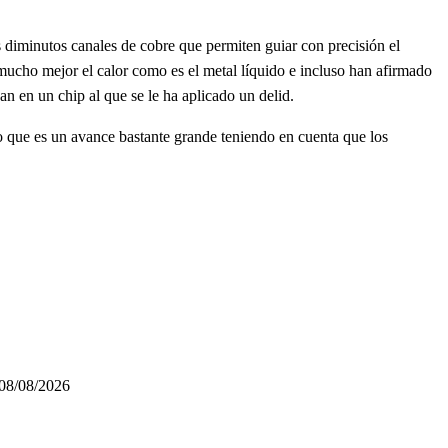
diminutos canales de cobre que permiten guiar con precisión el
r mucho mejor el calor como es el metal líquido e incluso han afirmado
an en un chip al que se le ha aplicado un delid.
o que es un avance bastante grande teniendo en cuenta que los
08/08/2026