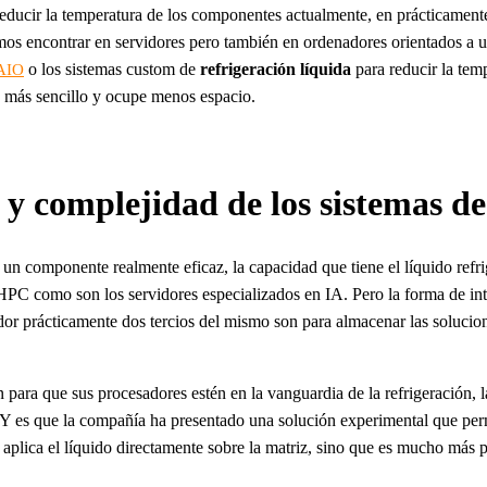
reducir la temperatura de los componentes actualmente, en prácticamente 
mos encontrar en servidores pero también en ordenadores orientados a
o los sistemas custom de
refrigeración
líquida
para reducir la tem
AIO
a más sencillo y ocupe menos espacio.
y complejidad de los sistemas de 
un componente realmente eficaz, la capacidad que tiene el líquido refri
HPC como son los servidores especializados en IA. Pero la forma de int
r prácticamente dos tercios del mismo son para almacenar las soluciones 
ión para que sus procesadores estén en la vanguardia de la refrigeración
r. Y es que la compañía ha presentado una solución experimental que per
aplica el líquido directamente sobre la matriz, sino que es mucho más p