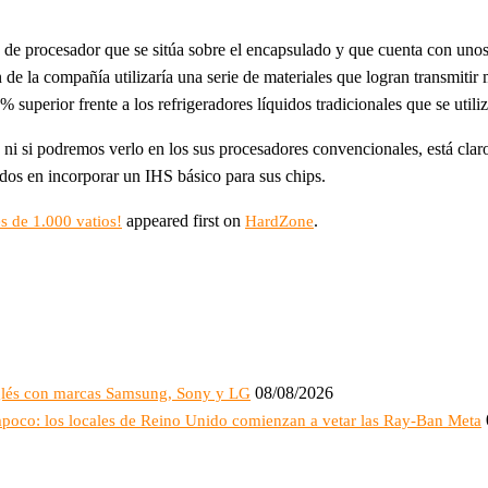
de procesador que se sitúa sobre el encapsulado y que cuenta con unos 
n de la compañía utilizaría una serie de materiales que logran transmiti
superior frente a los refrigeradores líquidos tradicionales que se utiliz
i si podremos verlo en los sus procesadores convencionales, está clar
dos en incorporar un IHS básico para sus chips.
appeared first on
.
es de 1.000 vatios!
HardZone
08/08/2026
Inglés con marcas Samsung, Sony y LG
ampoco: los locales de Reino Unido comienzan a vetar las Ray-Ban Meta