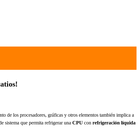
atios!
to de los procesadores, gráficas y otros elementos también implica a
de sistema que permita refrigerar una
CPU
con
refrigeración
líquida