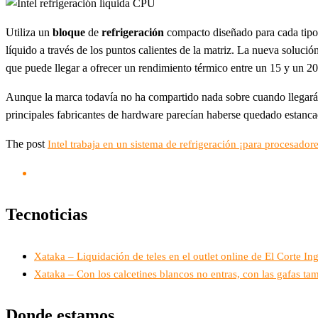
Utiliza un
bloque
de
refrigeración
compacto diseñado para cada tipo 
líquido a través de los puntos calientes de la matriz. La nueva solució
que puede llegar a ofrecer un rendimiento térmico entre un 15 y un 20% 
Aunque la marca todavía no ha compartido nada sobre cuando llegará n
principales fabricantes de hardware parecían haberse quedado estanca
The post
Intel trabaja en un sistema de refrigeración ¡para procesador
Tecnoticias
Xataka – Liquidación de teles en el outlet online de El Corte 
Xataka – Con los calcetines blancos no entras, con las gafas t
Donde estamos