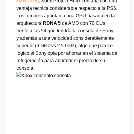
), Xbox Project Helix contaría con una
aw is Dead
ventaja técnica considerable respecto a la PS6.
Los rumores apuntan a una GPU basada en la
arquitectura
RDNA 5
de AMD con 70 CUs,
frente a las 54 que tendría la consola de Sony,
y además a una velocidad considerablemente
superior (3 GHz vs 2.5 GHz), algo que parece
lógico si Sony opta por ahorrar en el sistema de
refrigeración para abaratar el precio de su
consola.