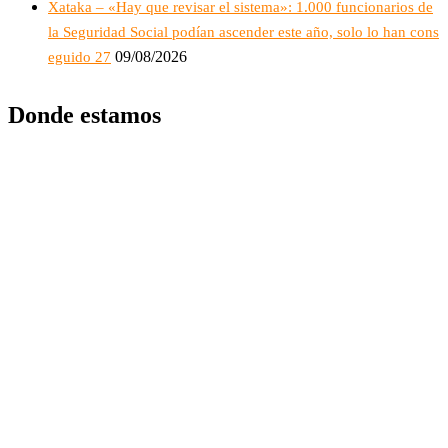
Xataka – «Hay que revisar el sistema»: 1.000 funcionarios de
la Seguridad Social podían ascender este año, solo lo han cons
09/08/2026
eguido 27
Donde estamos