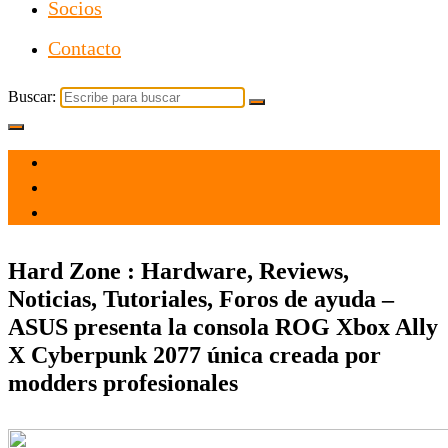
Socios
Contacto
Buscar:
el 18 May 2026
por admin
Tecnología
Hard Zone : Hardware, Reviews,
Noticias, Tutoriales, Foros de ayuda –
ASUS presenta la consola ROG Xbox Ally
X Cyberpunk 2077 única creada por
modders profesionales