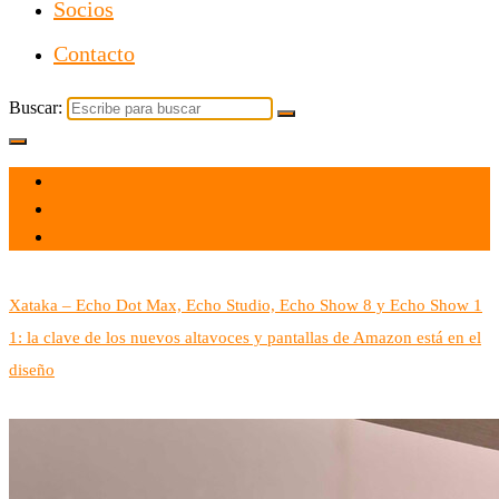
Socios
Contacto
Buscar:
el 30 Sep 2025
por admin
Tecnología
Xataka – Echo Dot Max, Echo Studio, Echo Show 8 y Echo Show 1
1: la clave de los nuevos altavoces y pantallas de Amazon está en el
diseño