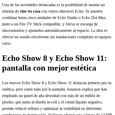
Una de las novedades destacadas es la posibilidad de montar un
sistema de
cine en casa
con varios altavoces Echo. Se pueden
combinar hasta cinco unidades de Echo Studio o Echo Dot Max
junto a un Fire TV Stick compatible, y Alexa se encarga de
sincronizarlos y ajustarlos automáticamente al espacio. La idea es
ofrecer un sonido envolvente sin instalaciones complejas ni equipos
caros.
Echo Show 8 y Echo Show 11:
pantalla con mejor estética
Los nuevos Echo Show 8 y Echo Show 11 destacan primero por su
estética, pero sobre todo por la pantalla. Amazon explica que han
empleado un panel de alta densidad con más de un millón de
píxeles, que junto al diseño in-cell y el cristal líquido negativo,
permite reducir reflejos y optimizar la visibilidad en diferentes
condiciones de iluminación. Incluyen además una cámara de 13 MP