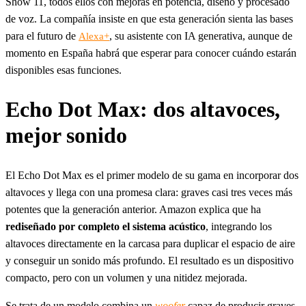
Show 11, todos ellos con mejoras en potencia, diseño y procesado
de voz. La compañía insiste en que esta generación sienta las bases
para el futuro de
, su asistente con IA generativa, aunque de
Alexa+
momento en España habrá que esperar para conocer cuándo estarán
disponibles esas funciones.
Echo Dot Max: dos altavoces,
mejor sonido
El Echo Dot Max es el primer modelo de su gama en incorporar dos
altavoces y llega con una promesa clara: graves casi tres veces más
potentes que la generación anterior. Amazon explica que ha
rediseñado por completo el sistema acústico
, integrando los
altavoces directamente en la carcasa para duplicar el espacio de aire
y conseguir un sonido más profundo. El resultado es un dispositivo
compacto, pero con un volumen y una nitidez mejorada.
Se trata de un modelo combina un
woofer
capaz de producir graves