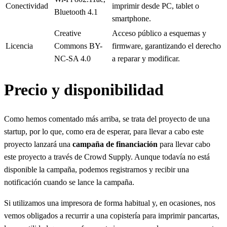
Conectividad
imprimir desde PC, tablet o
Bluetooth 4.1
smartphone.
Creative
Acceso público a esquemas y
Licencia
Commons BY-
firmware, garantizando el derecho
NC-SA 4.0
a reparar y modificar.
Precio y disponibilidad
Como hemos comentado más arriba, se trata del proyecto de una
startup, por lo que, como era de esperar, para llevar a cabo este
proyecto lanzará una
campaña de financiación
para llevar cabo
este proyecto a través de Crowd Supply. Aunque todavía no está
disponible la campaña, podemos registrarnos y recibir una
notificación cuando se lance la campaña.
Si utilizamos una impresora de forma habitual y, en ocasiones, nos
vemos obligados a recurrir a una copistería para imprimir pancartas,