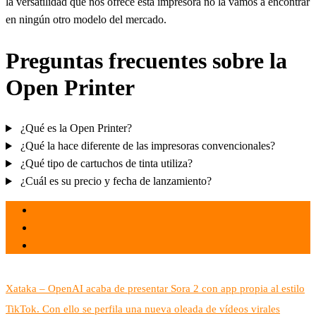
la versatilidad que nos ofrece esta impresora no la vamos a encontrar
en ningún otro modelo del mercado.
Preguntas frecuentes sobre la
Open Printer
¿Qué es la Open Printer?
¿Qué la hace diferente de las impresoras convencionales?
¿Qué tipo de cartuchos de tinta utiliza?
¿Cuál es su precio y fecha de lanzamiento?
el 30 Sep 2025
por admin
Tecnología
Xataka – OpenAI acaba de presentar Sora 2 con app propia al estilo
TikTok. Con ello se perfila una nueva oleada de vídeos virales