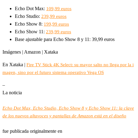
Echo Dot Max:
109,99 euros
Echo Studio:
239,99 euros
Echo Show 8:
199,99 euros
Echo Show 11:
239,99 euros
Base ajustable para Echo Show 8 y 11: 39,99 euros
Imágenes | Amazon | Xataka
En Xataka |
Fire TV Stick 4K Select: su mayor salto no llega por la i
magen, sino por el futuro sistema operativo Vega OS
–
La noticia
Echo Dot Max, Echo Studio, Echo Show 8 y Echo Show 11: la clave
de los nuevos altavoces y pantallas de Amazon está en el diseño
fue publicada originalmente en