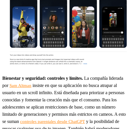
Bienestar y seguridad: controles y límites.
La compañía liderada
por
insiste en que su aplicación no busca atrapar al
Sam Altman
usuario en un scroll infinito. Está diseñada para priorizar a personas
conocidas y fomentar la creación más que el consumo. Para los
adolescentes se aplican restricciones de base, como un número
limitado de generaciones y permisos más estrictos en cameos. A esto
se suman
y la posibilidad de
controles parentales desde ChatGPT
revocar cualquier uso de tu imagen. También habrá moderadores