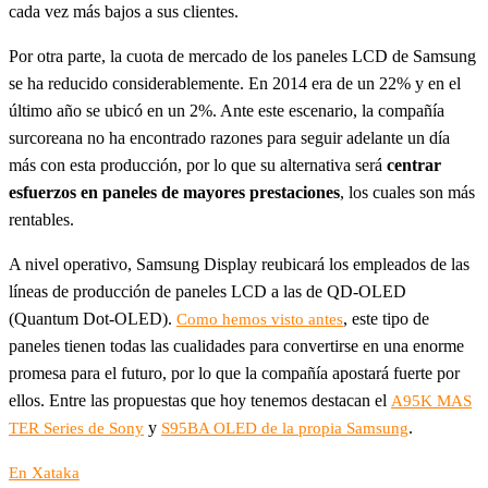
cada vez más bajos a sus clientes.
Por otra parte, la cuota de mercado de los paneles LCD de Samsung
se ha reducido considerablemente. En 2014 era de un 22% y en el
último año se ubicó en un 2%. Ante este escenario, la compañía
surcoreana no ha encontrado razones para seguir adelante un día
más con esta producción, por lo que su alternativa será
centrar
esfuerzos en paneles de mayores prestaciones
, los cuales son más
rentables.
A nivel operativo, Samsung Display reubicará los empleados de las
líneas de producción de paneles LCD a las de QD-OLED
(Quantum Dot-OLED).
, este tipo de
Como hemos visto antes
paneles tienen todas las cualidades para convertirse en una enorme
promesa para el futuro, por lo que la compañía apostará fuerte por
ellos. Entre las propuestas que hoy tenemos destacan el
A95K MAS
y
.
TER Series de Sony
S95BA OLED de la propia Samsung
En Xataka