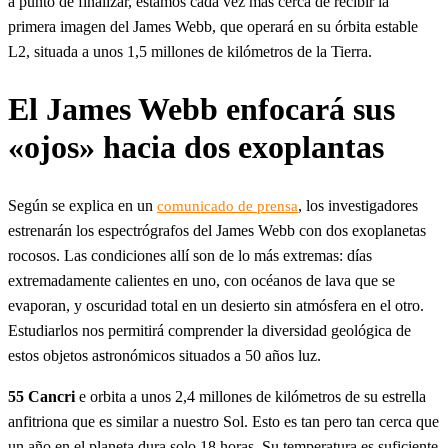
a punto de finalizar, estamos cada vez más cerca de recibir la
primera imagen del James Webb, que operará en su órbita estable
L2, situada a unos 1,5 millones de kilómetros de la Tierra.
El James Webb enfocará sus
«ojos» hacia dos exoplantas
Según se explica en un
, los investigadores
comunicado de prensa
estrenarán los espectrógrafos del James Webb con dos exoplanetas
rocosos. Las condiciones allí son de lo más extremas: días
extremadamente calientes en uno, con océanos de lava que se
evaporan, y oscuridad total en un desierto sin atmósfera en el otro.
Estudiarlos nos permitirá comprender la diversidad geológica de
estos objetos astronómicos situados a 50 años luz.
55 Cancri
e orbita a unos 2,4 millones de kilómetros de su estrella
anfitriona que es similar a nuestro Sol. Esto es tan pero tan cerca que
un año en el planeta dura solo 18 horas. Su temperatura es suficiente