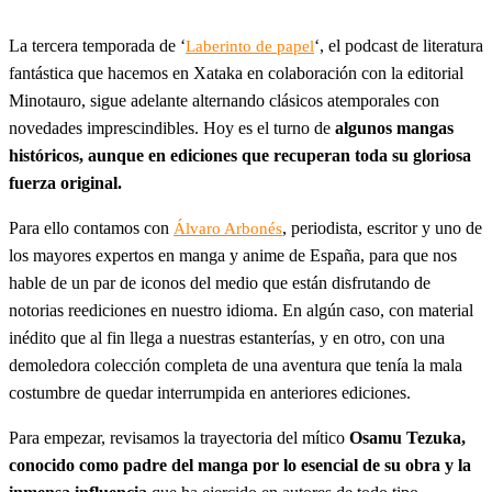
La tercera temporada de ‘
‘, el podcast de literatura
Laberinto de papel
fantástica que hacemos en Xataka en colaboración con la editorial
Minotauro, sigue adelante alternando clásicos atemporales con
novedades imprescindibles. Hoy es el turno de
algunos mangas
históricos, aunque en ediciones que recuperan toda su gloriosa
fuerza original.
Para ello contamos con
, periodista, escritor y uno de
Álvaro Arbonés
los mayores expertos en manga y anime de España, para que nos
hable de un par de iconos del medio que están disfrutando de
notorias reediciones en nuestro idioma. En algún caso, con material
inédito que al fin llega a nuestras estanterías, y en otro, con una
demoledora colección completa de una aventura que tenía la mala
costumbre de quedar interrumpida en anteriores ediciones.
Para empezar, revisamos la trayectoria del mítico
Osamu Tezuka,
conocido como padre del manga por lo esencial de su obra y la