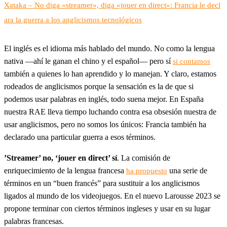
Xataka – No diga «streamer», diga «jouer en direct»: Francia le decl
ara la guerra a los anglicismos tecnológicos
El inglés es el idioma más hablado del mundo. No como la lengua
nativa —ahí le ganan el chino y el español— pero sí
si contamos
también a quienes lo han aprendido y lo manejan. Y claro, estamos
rodeados de anglicismos porque la sensación es la de que si
podemos usar palabras en inglés, todo suena mejor. En España
nuestra RAE lleva tiempo luchando contra esa obsesión nuestra de
usar anglicismos, pero no somos los únicos: Francia también ha
declarado una particular guerra a esos términos.
’Streamer’ no, ‘jouer en direct’ sí
. La comisión de
enriquecimiento de la lengua francesa
una serie de
ha propuesto
términos en un “buen francés” para sustituir a los anglicismos
ligados al mundo de los videojuegos. En el nuevo Larousse 2023 se
propone terminar con ciertos términos ingleses y usar en su lugar
palabras francesas.