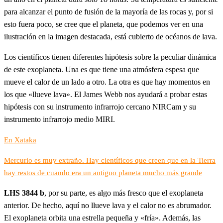
para alcanzar el punto de fusión de la mayoría de las rocas y, por si
esto fuera poco, se cree que el planeta, que podemos ver en una
ilustración en la imagen destacada, está cubierto de océanos de lava.
Los científicos tienen diferentes hipótesis sobre la peculiar dinámica
de este exoplaneta. Una es que tiene una atmósfera espesa que
mueve el calor de un lado a otro. La otra es que hay momentos en
los que «llueve lava». El James Webb nos ayudará a probar estas
hipótesis con su instrumento infrarrojo cercano NIRCam y su
instrumento infrarrojo medio MIRI.
En Xataka
Mercurio es muy extraño. Hay científicos que creen que en la Tierra
hay restos de cuando era un antiguo planeta mucho más grande
LHS 3844 b
, por su parte, es algo más fresco que el exoplaneta
anterior. De hecho, aquí no llueve lava y el calor no es abrumador.
El exoplaneta orbita una estrella pequeña y «fría». Además, las