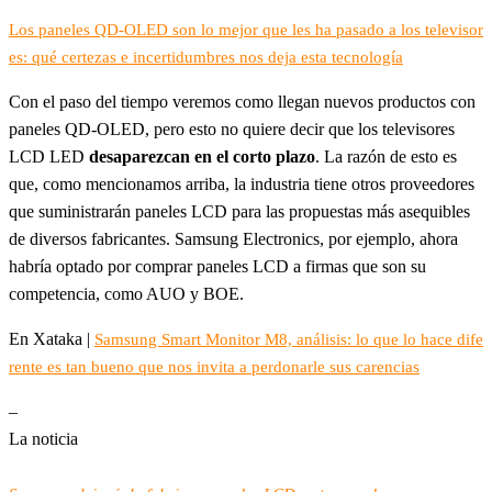
Los paneles QD-OLED son lo mejor que les ha pasado a los televisor
es: qué certezas e incertidumbres nos deja esta tecnología
Con el paso del tiempo veremos como llegan nuevos productos con
paneles QD-OLED, pero esto no quiere decir que los televisores
LCD LED
desaparezcan en el corto plazo
. La razón de esto es
que, como mencionamos arriba, la industria tiene otros proveedores
que suministrarán paneles LCD para las propuestas más asequibles
de diversos fabricantes. Samsung Electronics, por ejemplo, ahora
habría optado por comprar paneles LCD a firmas que son su
competencia, como AUO y BOE.
En Xataka |
Samsung Smart Monitor M8, análisis: lo que lo hace dife
rente es tan bueno que nos invita a perdonarle sus carencias
–
La noticia