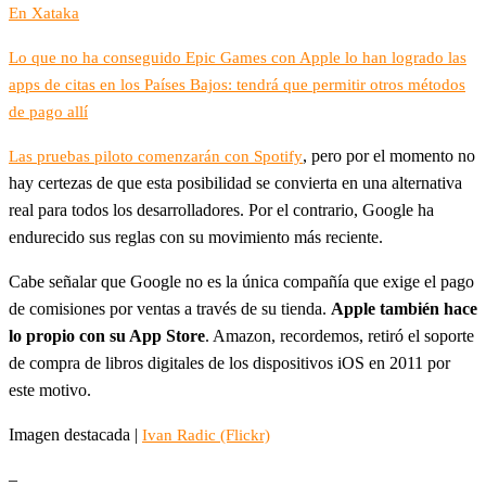
En Xataka
Lo que no ha conseguido Epic Games con Apple lo han logrado las
apps de citas en los Países Bajos: tendrá que permitir otros métodos
de pago allí
, pero por el momento no
Las pruebas piloto comenzarán con Spotify
hay certezas de que esta posibilidad se convierta en una alternativa
real para todos los desarrolladores. Por el contrario, Google ha
endurecido sus reglas con su movimiento más reciente.
Cabe señalar que Google no es la única compañía que exige el pago
de comisiones por ventas a través de su tienda.
Apple también hace
lo propio con su App Store
. Amazon, recordemos, retiró el soporte
de compra de libros digitales de los dispositivos iOS en 2011 por
este motivo.
Imagen destacada |
Ivan Radic (Flickr)
–