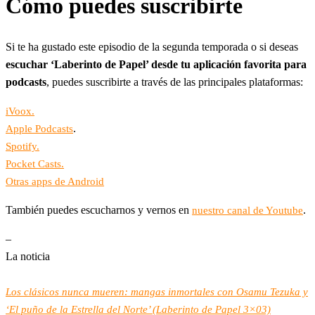
Cómo puedes suscribirte
Si te ha gustado este episodio de la segunda temporada o si deseas
escuchar ‘Laberinto de Papel’ desde tu aplicación favorita para
podcasts
, puedes suscribirte a través de las principales plataformas:
iVoox.
.
Apple Podcasts
Spotify.
Pocket Casts.
Otras apps de Android
También puedes escucharnos y vernos en
.
nuestro canal de Youtube
–
La noticia
Los clásicos nunca mueren: mangas inmortales con Osamu Tezuka y
‘El puño de la Estrella del Norte’ (Laberinto de Papel 3×03)