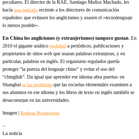
peculiares. El director de la RAE, Santiago Muñoz Machado, les
hacía
reciente a los directores de comunicación
una petición
españoles: que evitasen los anglicismos y usasen el «tecnolenguaje
lo menos posible».
En China los anglicismos (y extranjerismos) tampoco gustan
. En
2010 el gigante asiático
a periódicos, publicaciones y
prohibió
propietarios de sitios web que usaran palabras extranjeras, y en
particular, palabras en inglés. El organismo regulador quería
proteger “la pureza del lenguaje chino” y evitar el uso del
“chinglish”. Da igual que aprender ese idioma abra puertas: en
Shanghai
que las escuelas elementales examinen a
se ha prohibido
sus alumnos en ese idioma y los libros de texto en inglés también se
desaconsejan en las universidades.
Imagen |
Rodnae Productions
–
La noticia