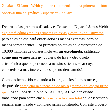
Xataka – El James Webb ya tiene encomendada una primera misión:
observar una enigmática «supertierra» de lava
Dentro de las próximas décadas, el Telescopio Espacial James Webb
,
explorará cómo eran las primeras galaxias y estrellas del Universo
pero antes de eso hará observaciones menos extremas, pero no
menos sorprendentes. Los primeros objetivos del observatorio de
10.000 millones de dólares incluyen
un exoplaneta, calificado
como una «supertierra»
, cubierto de lava y otro objeto
astronómico que no pertenece a nuestro sistemas solar cuya
característica más interesante es que no tiene atmósfera.
Como os hemos ido contando a lo largo de los últimos meses,
después de
completar la alineación de los segmentos del espejo princ
, los equipos de la NASA, la ESA y la CSA han estado
ipal
trabajando para completar
del observatorio
la fase de activación total
espacial más grande y complejo jamás construido. Con este proceso