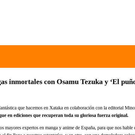
s inmortales con Osamu Tezuka y ‘El puño d
ra fantástica que hacemos en Xataka en colaboración con la editorial Mi
ue en ediciones que recuperan toda su gloriosa fuerza original.
e los mayores expertos en manga y anime de España, para que nos hable 