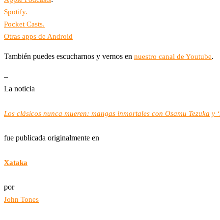
Spotify.
Pocket Casts.
Otras apps de Android
También puedes escucharnos y vernos en
.
nuestro canal de Youtube
–
La noticia
Los clásicos nunca mueren: mangas inmortales con Osamu Tezuka y ‘El
fue publicada originalmente en
Xataka
por
John Tones