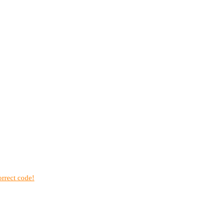
rrect code!