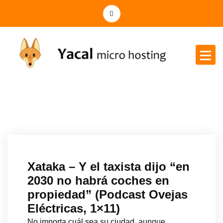
Yacal micro hosting
Xataka – Y el taxista dijo “en
2030 no habrá coches en
propiedad” (Podcast Ovejas
Eléctricas, 1×11)
No importa cuál sea su ciudad, aunque