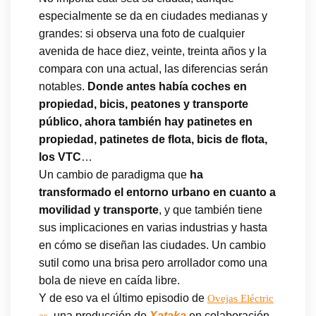
especialmente se da en ciudades medianas y
grandes: si observa una foto de cualquier
avenida de hace diez, veinte, treinta años y la
compara con una actual, las diferencias serán
notables.
Donde antes había coches en
propiedad, bicis, peatones y transporte
público, ahora también hay patinetes en
propiedad, patinetes de flota, bicis de flota,
los VTC
…
Un cambio de paradigma que
ha
transformado el entorno urbano en cuanto a
movilidad y transporte
, y que también tiene
sus implicaciones en varias industrias y hasta
en cómo se diseñan las ciudades. Un cambio
sutil como una brisa pero arrollador como una
bola de nieve en caída libre.
Y de eso va el último episodio de
Ovejas Eléctric
, una producción de
Xataka
en colaboración
as