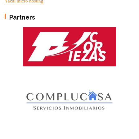
Yacal micro hosting
Partners