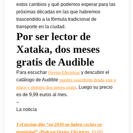
estos cambios y qué podemos esperar para las
próximas décadas en las que habremos
trascendido a la fórmula tradicional de
transporte en la ciudad.
Por ser lector de
Xataka, dos meses
gratis de Audible
Para escuchar
y descubrir el
Ovejas Eléctricas
catálogo de Audible
puedes suscribirte desde este e
. Luego su precio
nlace y obtener dos meses gratis
es de 9,99 euros al mes.
–
La noticia
Y el taxista dijo “en 2030 no habrá coches en
propiedad” (Podcast Ovejas Eléctricas, 1×11)