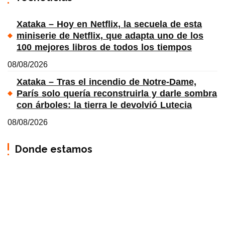
Xataka – Hoy en Netflix, la secuela de esta
miniserie de Netflix, que adapta uno de los
100 mejores libros de todos los tiempos
08/08/2026
Xataka – Tras el incendio de Notre-Dame,
París solo quería reconstruirla y darle sombra
con árboles: la tierra le devolvió Lutecia
08/08/2026
Donde estamos