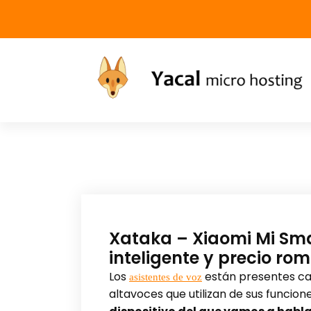
Yacal micro hosting
Xataka – Xiaomi Mi Smar
inteligente y precio ro
Los
están presentes cad
asistentes de voz
altavoces que utilizan de sus funcion