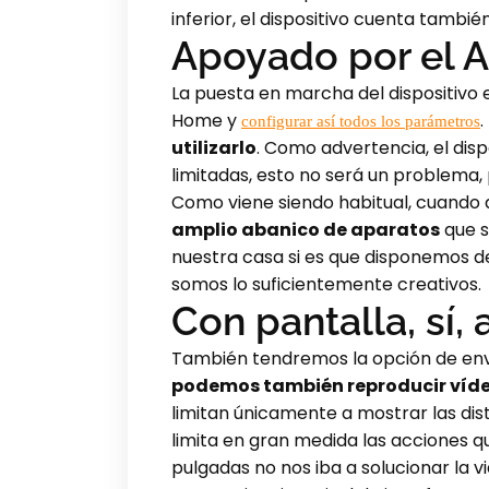
inferior, el dispositivo cuenta tambi
Apoyado por el A
La puesta en marcha del dispositivo e
Home y
.
configurar así todos los parámetros
utilizarlo
. Como advertencia, el dis
limitadas, esto no será un problema,
Como viene siendo habitual, cuando 
amplio abanico de aparatos
que s
nuestra casa si es que disponemos de
somos lo suficientemente creativos.
Con pantalla, sí,
También tendremos la opción de envi
podemos también reproducir vídeos
limitan únicamente a mostrar las disti
limita en gran medida las acciones 
pulgadas no nos iba a solucionar la v