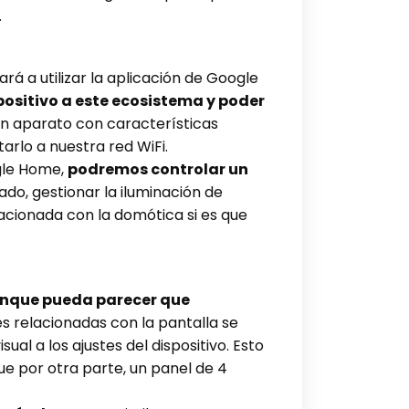
.
rá a utilizar la aplicación de Google
spositivo a este ecosistema y poder
un aparato con características
arlo a nuestra red WiFi.
ogle Home,
podremos controlar un
o, gestionar la iluminación de
lacionada con la domótica si es que
nque pueda parecer que
nes relacionadas con la pantalla se
al a los ajustes del dispositivo. Esto
e por otra parte, un panel de 4