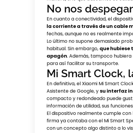
No nos despega
En cuanto a conectividad, el disposit
la corriente a través de un cable
fechas, aunque no es realmente impor
Lo último no supone demasiado proble
habitual. Sin embargo,
que hubiese t
apagón
. Además, tampoco hubiera e
para así facilitar su transporte.
Mi Smart Clock, 
En definitiva, el Xiaomi Mi Smart Cl
Asistente de Google, y
su interfaz i
compacto y redondeado puede gustar 
información de utilidad, sus funciones
El dispositivo realmente cumple con
firma ya contaba con el Mi Smart Sp
con un concepto algo distinto a lo vi