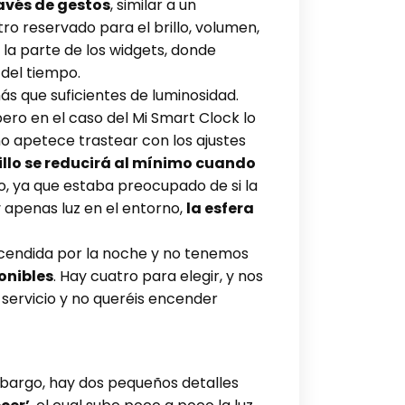
través de gestos
, similar a un
ro reservado para el brillo, volumen,
 la parte de los widgets, donde
del tiempo.
ás que suficientes de luminosidad.
ero en el caso del Mi Smart Clock lo
no apetece trastear con los ajustes
rillo se reducirá al mínimo cuando
o, ya que estaba preocupado de si la
 apenas luz en el entorno,
la esfera
ncendida por la noche y no tenemos
onibles
. Hay cuatro para elegir, y nos
l servicio y no queréis encender
embargo, hay dos pequeños detalles