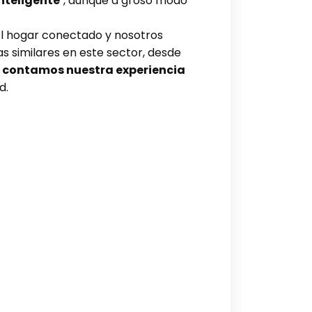
nteligente’
, aunque a groso modo
 el hogar conectado y nosotros
s similares en este sector, desde
s contamos nuestra experiencia
d.