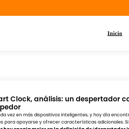
Inicio
t Clock, análisis: un despertador co
mpedor
a vez en más dispositivos inteligentes, y hoy día enco
es para apoyarse y ofrecer características adicionales. S