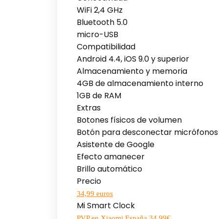
WiFi 2,4 GHz
Bluetooth 5.0
micro-USB
Compatibilidad
Android 4.4, iOS 9.0 y superior
Almacenamiento y memoria
4GB de almacenamiento interno
1GB de RAM
Extras
Botones físicos de volumen
Botón para desconectar micrófonos
Asistente de Google
Efecto amanecer
Brillo automático
Precio
34,99 euros
Mi Smart Clock
PVP en Xiaomi España 34,99€