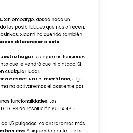
ís. Sin embargo, desde hace un
o las posibilidades que nos ofrecen.
spositivos, Xiaomi ha querido también
acen diferenciar a este
nuestro hogar
, aunque sus funciones
o que le vendrá que ni pintado. Si
n cualquier lugar.
r o desactivar el micrófono
, algo
orma no activaremos el asistente por
gunas funcionalidades. Las
 LCD IPS de resolución 800 x 480
o de 1,5 pulgadas. Ya entraremos más
ás básicos
. Y siguiendo por la parte