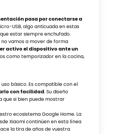
mentación pasa por conectarse a
 micro-USB, algo anticuada en estas
e que estar siempre enchufado.
que no vamos a mover de forma
r activo el dispositivo ante un
mos como temporizador en la cocina,
n uso básico. Es compatible con el
arlo con facilidad
. Su diseño
a que si bien puede mostrar
nuestro ecosistema Google Home. La
sde Xiaomi continúen en esta línea
ace la tira de años de vuestra