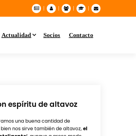
Actualidad
Socios
Contacto
n espíritu de altavoz
ntramos una buena cantidad de
i bien nos sirve también de altavoz,
el