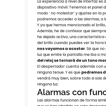
La experiencia a nivel de interfaz es
dispositivo móvil. Tenemos el panel d
modo ‘ no molestar’ y ajustes en la p
podremos acceder a las alarmas, a l
Y ya que hemos mencionado el brillo,
Además, he de confesar que siempre d
he dejado activo, una característica 
del brillo cuando puedes ver la hora
nos vayamos a acostar
. Sé que no
luz que emite la pantalla me iba a m
del reloj se tornará de un tono 
El despertador cuenta además con un
ninguna tenue. Y es que
podremos de
vendrá muy bien, sobre todo si sois d
ninguna luz.
Alarmas con func
Las alarmas funcionan de forma simil