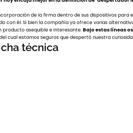
 hoy encaja mejor en la definición de ‘despertador i
incorporación de la firma dentro de sus dispositivos para
con él. Si bien la compañía ya ofrece varias alternativa
n producto asequible e interesante.
Bajo estas líneas o
 del cual estamos seguros que despertó nuestra curiosida
icha técnica