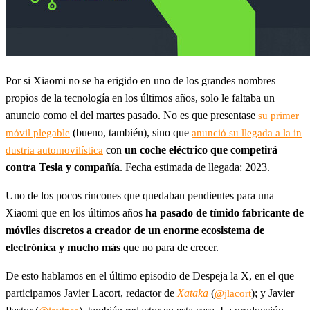
Por si Xiaomi no se ha erigido en uno de los grandes nombres
propios de la tecnología en los últimos años, solo le faltaba un
anuncio como el del martes pasado. No es que presentase
su primer
(bueno, también), sino que
móvil plegable
anunció su llegada a la in
con
un coche eléctrico que competirá
dustria automovilística
contra Tesla y compañía
. Fecha estimada de llegada: 2023.
Uno de los pocos rincones que quedaban pendientes para una
Xiaomi que en los últimos años
ha pasado de tímido fabricante de
móviles discretos a creador de un enorme ecosistema de
electrónica y mucho más
que no para de crecer.
De esto hablamos en el último episodio de Despeja la X, en el que
participamos Javier Lacort, redactor de
Xataka
(
); y Javier
@jlacort