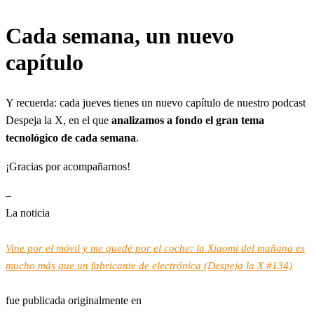
Cada semana, un nuevo
capítulo
Y recuerda: cada jueves tienes un nuevo capítulo de nuestro podcast
Despeja la X, en el que
analizamos a fondo el gran tema
tecnológico de cada semana
.
¡Gracias por acompañarnos!
–
La noticia
Vine por el móvil y me quedé por el coche: la Xiaomi del mañana es
mucho más que un fabricante de electrónica (Despeja la X #134)
fue publicada originalmente en