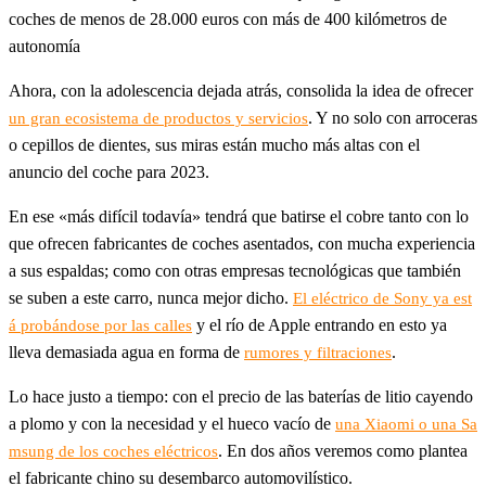
coches de menos de 28.000 euros con más de 400 kilómetros de
autonomía
Ahora, con la adolescencia dejada atrás, consolida la idea de ofrecer
. Y no solo con arroceras
un gran ecosistema de productos y servicios
o cepillos de dientes, sus miras están mucho más altas con el
anuncio del coche para 2023.
En ese «más difícil todavía» tendrá que batirse el cobre tanto con lo
que ofrecen fabricantes de coches asentados, con mucha experiencia
a sus espaldas; como con otras empresas tecnológicas que también
se suben a este carro, nunca mejor dicho.
El eléctrico de Sony ya est
y el río de Apple entrando en esto ya
á probándose por las calles
lleva demasiada agua en forma de
.
rumores y filtraciones
Lo hace justo a tiempo: con el precio de las baterías de litio cayendo
a plomo y con la necesidad y el hueco vacío de
una Xiaomi o una Sa
. En dos años veremos como plantea
msung de los coches eléctricos
el fabricante chino su desembarco automovilístico.