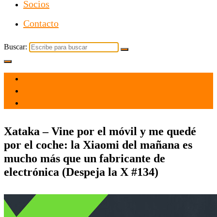
Socios
Contacto
Buscar:
el 1 Abr 2021
por
Tecnología
Xataka – Vine por el móvil y me quedé
por el coche: la Xiaomi del mañana es
mucho más que un fabricante de
electrónica (Despeja la X #134)