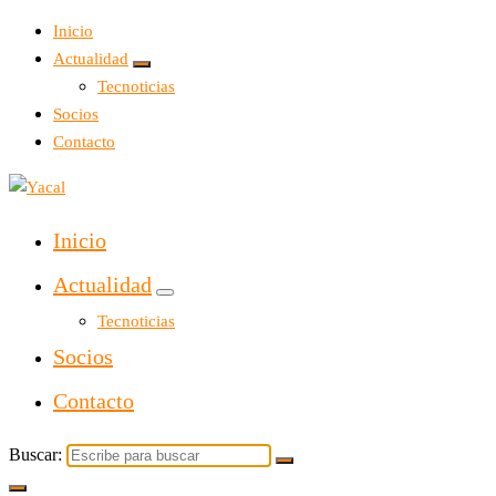
Inicio
Actualidad
Tecnoticias
Socios
Contacto
Yacal micro hosting
Inicio
Actualidad
Tecnoticias
Socios
Contacto
Buscar: