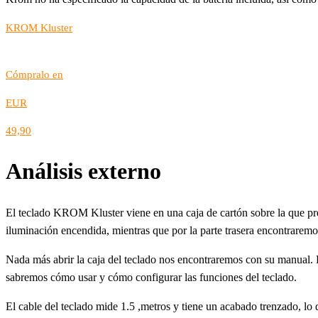
KROM Kluster
Cómpralo en
EUR
49,90
Análisis externo
El teclado KROM Kluster viene en una caja de cartón sobre la que pre
iluminación encendida, mientras que por la parte trasera encontraremos
Nada más abrir la caja del teclado nos encontraremos con su manual. 
sabremos cómo usar y cómo configurar las funciones del teclado.
El cable del teclado mide 1.5 ,metros y tiene un acabado trenzado, lo