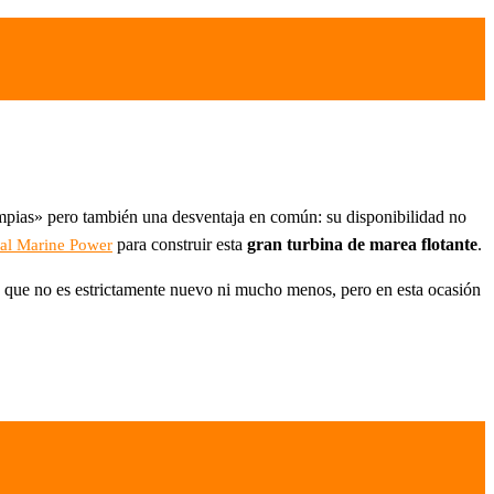
impias» pero también una desventaja en común: su disponibilidad no
para construir esta
gran turbina de marea flotante
.
tal Marine Power
o que no es estrictamente nuevo ni mucho menos, pero en esta ocasión