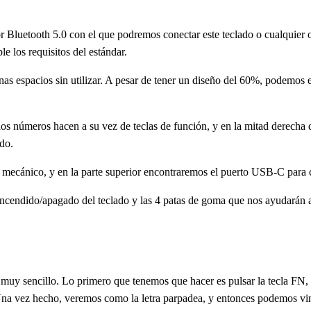
r Bluetooth 5.0 con el que podremos conectar este teclado o cualquie
e los requisitos del estándar.
 espacios sin utilizar. A pesar de tener un diseño del 60%, podemos enc
los números hacen a su vez de teclas de función, y en la mitad derecha 
ado.
do mecánico, y en la parte superior encontraremos el puerto USB-C para c
 encendido/apagado del teclado y las 4 patas de goma que nos ayudarán a
es muy sencillo. Lo primero que tenemos que hacer es pulsar la tecla FN
. Una vez hecho, veremos como la letra parpadea, y entonces podemos vin