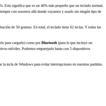
0%. Esto significa que es un 40% más pequeño que un teclado normal,
siempre con nosotros allá donde vayamos y usarlo sin ningún tipo de
sación de 50 gramos. En total, el teclado tiene 62 teclas. Y todas las
ién para cargarlo) como por
Bluetooth
(para lo que incluye un
tivos móviles. Podemos emparejarlo hasta con 5 dispositivos
r la tecla de Windows para evitar interrupciones en nuestras partidas.