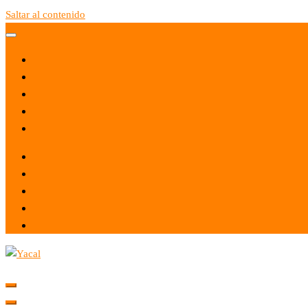
Saltar al contenido
Yacal micro hosting