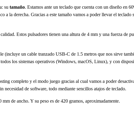
ca: su
tamaño
. Estamos ante un teclado que cuenta con un diseño en 6
 a la derecha. Gracias a este tamaño vamos a poder llevar el teclado 
 calidad. Estos pulsadores tienen una altura de 4 mm y una fuerza de pul
able (incluye un cable tranzado USB-C de 1.5 metros que nos sirve tamb
n todos los sistemas operativos (Windows, macOS, Linux), y con disposi
hosting completo y el modo juego gracias al cual vamos a poder desactiva
in necesidad de software, todo mediante sencillos atajos de teclado.
100 mm de ancho. Y su peso es de 420 gramos, aproximadamente.