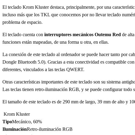
El teclado Krom Kluster destaca, principalmente, por una característi
incluso más que los TKL que conocemos por no llevar teclado numérico
problema de espacio.
El teclado cuenta con
interruptores mecánicos Outemu Red
de alta
funciones están mapeadas, de una forma u otra, en ellas.
La conexión de este teclado al ordenador se puede hacer tanto por c
Dongle Bluetooth 5.0). Gracias a esta conectividad es compatible co
diferentes, vinculados a las teclas QWERT.
Otras características importantes de este teclado son su sistema antig
Las teclas tienen retro-iluminación RGB, y se puede configurar todo s
El tamaño de este teclado es de 290 mm de largo, 39 mm de alto y 
Krom Kluster
Tipo
Mecánico, 60%
Iluminación
Retro-iluminación RGB