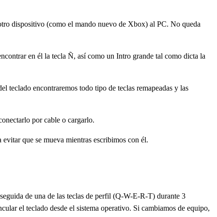
r otro dispositivo (como el mando nuevo de Xbox) al PC. No queda
ontrar en él la tecla Ñ, así como un Intro grande tal como dicta la
del teclado encontraremos todo tipo de teclas remapeadas y las
onectarlo por cable o cargarlo.
 evitar que se mueva mientras escribimos con él.
, seguida de una de las teclas de perfil (Q-W-E-R-T) durante 3
cular el teclado desde el sistema operativo. Si cambiamos de equipo,