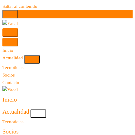
Saltar al contenido
Yacal micro hosting
Inicio
Actualidad
Tecnoticias
Socios
Contacto
Yacal micro hosting
Inicio
Actualidad
Tecnoticias
Socios