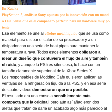
En Xataka
PlayStation 5, análisis: Sony apuesta por la innovación con un mand
o DualSense que es el compañero perfecto para un hardware muy po
tente
Ese elemento se une al
que se usa como
célebre metal líquido
material para disipar el calor de su procesador y a un
disipador con una serie de heat pipes para mantener la
temperatura a raya. Todos estos elementos
obligaron a
idear un diseño que contuviera el flujo de aire y también
el ruido
, y aunque la PS5 es silenciosa, lo hace con un
tamaño claramente superior al de la Xbox Series X.
Los responsables de Modding Cafe quisieron aplicar las
ventajas de la refrigeración líquida a la PS5, y en esa serie
de cuatro vídeos
demostraron que era posible
.
El resultado era una consola
sensiblemente más
compacta que la original
, pero aún así añadieron dos
aletas que tratan de darle un acabado algo más parecido al