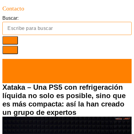
Contacto
Buscar:
el 8 Mar 2021
por
Tecnología
Xataka – Una PS5 con refrigeración
líquida no solo es posible, sino que
es más compacta: así la han creado
un grupo de expertos