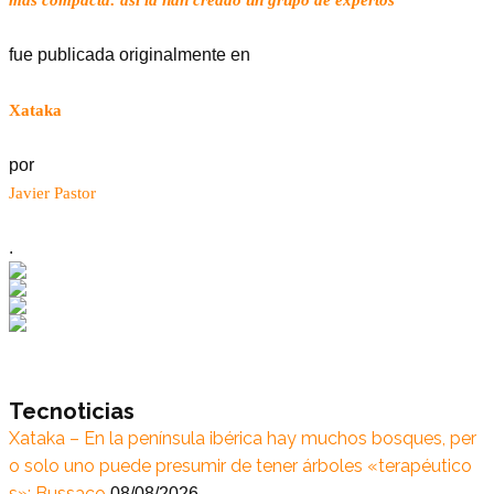
fue publicada originalmente en
Xataka
por
Javier Pastor
.
Tecnoticias
Xataka – En la península ibérica hay muchos bosques, per
o solo uno puede presumir de tener árboles «terapéutico
s»: Bussaco
08/08/2026