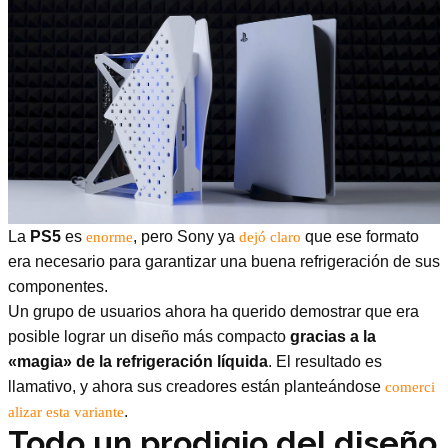
La
PS5
es
, pero Sony ya
que ese formato
enorme
dejó claro
era necesario para garantizar una buena refrigeración de sus
componentes.
Un grupo de usuarios ahora ha querido demostrar que era
posible lograr un diseño más compacto
gracias a la
«magia» de la refrigeración líquida
. El resultado es
llamativo, y ahora sus creadores están planteándose
comerci
.
alizar esta variante
Todo un prodigio del diseño