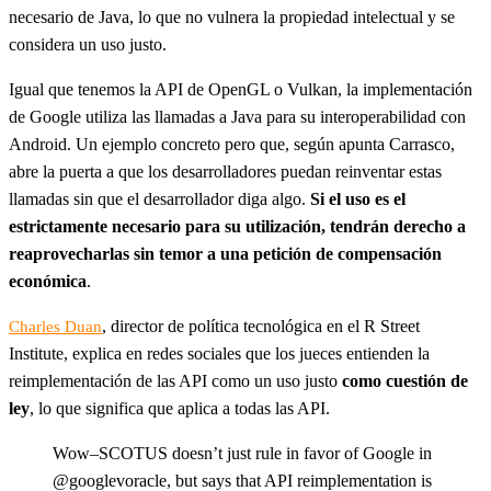
necesario de Java, lo que no vulnera la propiedad intelectual y se
considera un uso justo.
Igual que tenemos la API de OpenGL o Vulkan, la implementación
de Google utiliza las llamadas a Java para su interoperabilidad con
Android. Un ejemplo concreto pero que, según apunta Carrasco,
abre la puerta a que los desarrolladores puedan reinventar estas
llamadas sin que el desarrollador diga algo.
Si el uso es el
estrictamente necesario para su utilización, tendrán derecho a
reaprovecharlas sin temor a una petición de compensación
económica
.
, director de política tecnológica en el R Street
Charles Duan
Institute, explica en redes sociales que los jueces entienden la
reimplementación de las API como un uso justo
como cuestión de
ley
, lo que significa que aplica a todas las API.
Wow–SCOTUS doesn’t just rule in favor of Google in
@googlevoracle, but says that API reimplementation is