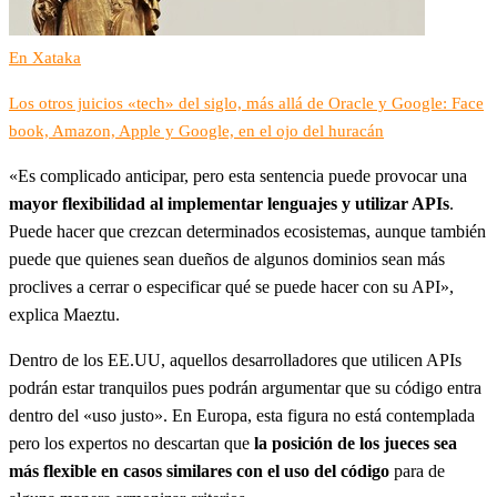
En Xataka
Los otros juicios «tech» del siglo, más allá de Oracle y Google: Face
book, Amazon, Apple y Google, en el ojo del huracán
«Es complicado anticipar, pero esta sentencia puede provocar una
mayor flexibilidad al implementar lenguajes y utilizar APIs
.
Puede hacer que crezcan determinados ecosistemas, aunque también
puede que quienes sean dueños de algunos dominios sean más
proclives a cerrar o especificar qué se puede hacer con su API»,
explica Maeztu.
Dentro de los EE.UU, aquellos desarrolladores que utilicen APIs
podrán estar tranquilos pues podrán argumentar que su código entra
dentro del «uso justo». En Europa, esta figura no está contemplada
pero los expertos no descartan que
la posición de los jueces sea
más flexible en casos similares con el uso del código
para de