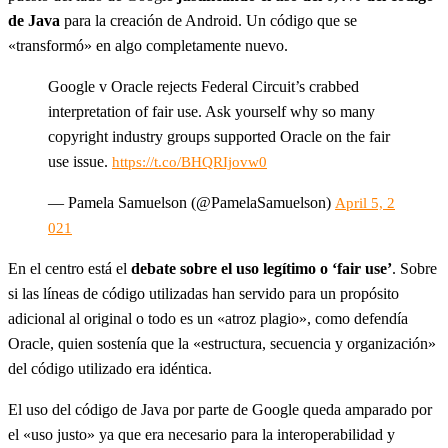
de Java
para la creación de Android. Un código que se
«transformó» en algo completamente nuevo.
Google v Oracle rejects Federal Circuit’s crabbed
interpretation of fair use. Ask yourself why so many
copyright industry groups supported Oracle on the fair
use issue.
https://t.co/BHQRIjovw0
— Pamela Samuelson (@PamelaSamuelson)
April 5, 2
021
En el centro está el
debate sobre el uso legítimo o ‘fair use’
. Sobre
si las líneas de código utilizadas han servido para un propósito
adicional al original o todo es un «atroz plagio», como defendía
Oracle, quien sostenía que la «estructura, secuencia y organización»
del código utilizado era idéntica.
El uso del código de Java por parte de Google queda amparado por
el «uso justo» ya que era necesario para la interoperabilidad y