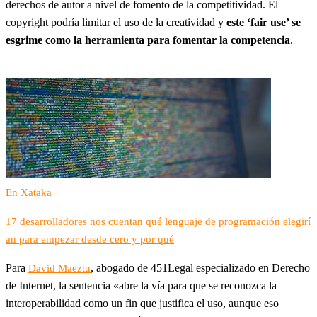
derechos de autor a nivel de fomento de la competitividad. El
copyright podría limitar el uso de la creatividad y
este ‘fair use’ se
esgrime como la herramienta para fomentar la competencia
.
En Xataka
17 desarrolladores nos cuentan qué lenguaje de programación elegirí
an para empezar desde cero y por qué
Para
, abogado de 451Legal especializado en Derecho
David Maeztu
de Internet, la sentencia «abre la vía para que se reconozca la
interoperabilidad como un fin que justifica el uso, aunque eso