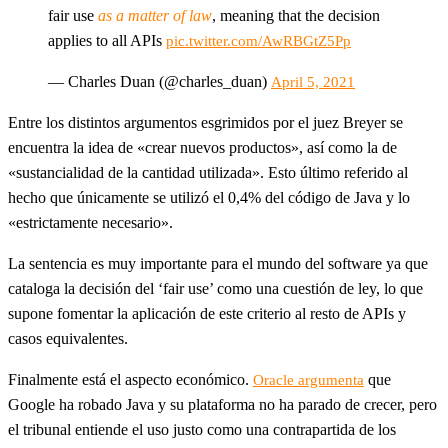
fair use
as a matter of law
, meaning that the decision
applies to all APIs
pic.twitter.com/AwRBGtZ5Pp
— Charles Duan (@charles_duan)
April 5, 2021
Entre los distintos argumentos esgrimidos por el juez Breyer se
encuentra la idea de «crear nuevos productos», así como la de
«sustancialidad de la cantidad utilizada». Esto último referido al
hecho que únicamente se utilizó el 0,4% del código de Java y lo
«estrictamente necesario».
La sentencia es muy importante para el mundo del software ya que
cataloga la decisión del ‘fair use’ como una cuestión de ley, lo que
supone fomentar la aplicación de este criterio al resto de APIs y
casos equivalentes.
Finalmente está el aspecto económico.
que
Oracle argumenta
Google ha robado Java y su plataforma no ha parado de crecer, pero
el tribunal entiende el uso justo como una contrapartida de los