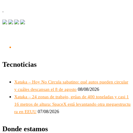
.
Tecnoticias
Xataka – Hoy No Circula sabatino: qué autos pueden circular
08/08/2026
y cuáles descansan el 8 de agosto
Xataka – 24 zonas de trabajo, grúas de 400 toneladas y casi 1
16 metros de altura: SpaceX está levantando otra megaestructu
07/08/2026
ra en EEUU
Donde estamos