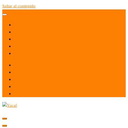
Saltar al contenido
Yacal micro hosting