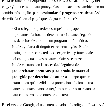
En la resolución, el Supremo de los EE.UU señala que la ley del
copyright no es solo para proteger las innovaciones, también, en un
sentido más amplio, para «
estimular el progreso creativo
«. Así
describe la Corte el papel que adopta el ‘fair use’:
«El uso legítimo puede desempeñar un papel
importante a la hora de determinar el alcance legal de
los derechos de autor de un programa informático.
Puede ayudar a distinguir entre tecnologías. Puede
distinguir entre características expresivas y funcionales
del código cuando esas características se mezclan.
Puede centrarse en la
necesidad legítima de
proporcionar incentivos para producir material
protegido por derechos de autor
al tiempo que se
examina en qué medida una protección adicional crea
daños no relacionados o ilegítimos en otros mercados o
para el desarrollo de otros productos».
En el caso de Google, el uso intencionado del código de Java sirvió