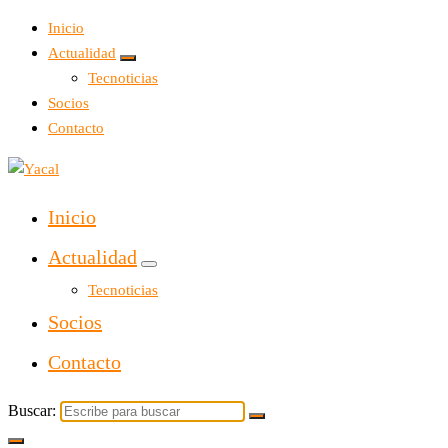
Inicio
Actualidad
Tecnoticias
Socios
Contacto
Yacal micro hosting
Inicio
Actualidad
Tecnoticias
Socios
Contacto
Buscar: