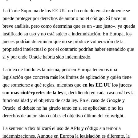
La Corte Suprema de los EE.UU no ha entrado en si realmente se
puede proteger por derechos de autor o no el código. Sí hace un
breve análisis, pero como determina que es un «uso justo», ya queda
justificado su uso y no está sujeto a indemnización. En Europa, los
jueces podrían determinar que no se produce vulneración de la
propiedad intelectual o por el contrario podrían haber entendido que
sí y por ende Oracle habría sido indemnizado.
La idea de fondo es la misma, pero en Europa tenemos una
legislación que concreta más los límites de aplicación y quién tiene
que someterse a qué reglas, mientras que
en los EE.UU los jueces
son más «intérpretes de la ley»
, decidiendo en cada caso cuál es la
funcionalidad y el objetivo de cada ley. En el caso de Google y
Oracle, el debate no ha girado tanto en si se aplicaban o no los
derechos de autor, sino cuál es el objetivo último del copyright.
La sentencia flexibilizará el uso de APIs y código sin temor a
indemnizaciones. Aunque en Europa la legislación es diferente, la