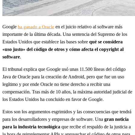
Google
en el juicio relativo al software más
ha ganado a Oracle
importante de la última década. Una sentencia del Supremo de los
Estados Unidos que establece las bases sobre
qué se considera
«uso justo» del código de otros y cómo afecta el copyright al
software
.
El tribunal explica que Google usó unas 11.500 líneas del código
Java de Oracle para la creación de Android, pero que fue un uso
legítimo y por ende Oracle no tiene derecho a recibir una
compensación. Tras más de 10 años, la máxima autoridad judicial de
los Estados Unidos ha concluido en favor de Google.
Estos son los argumentos esgrimidos y las consecuencias que tendrá
para los desarrolladores y empresas de software. Una
gran noticia
para la industria tecnológica
que recibe el respaldo de la justicia a
la hora de reimplementar APIs y aprovechar el código de otros para