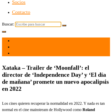
Socios
Contacto
Buscar:
el 2 Sep 2021
por
Tecnología
Xataka – Trailer de ‘Moonfall’: el
director de ‘Independence Day’ y ‘El día
de mañana’ promete un nuevo apocalipsis
en 2022
Los cines quieren recuperar la normalidad en 2022. Y nada es tan
normal en el cine mainstream de Hollywood como
Roland