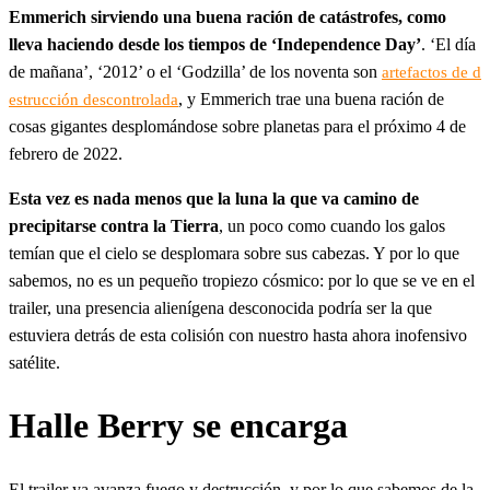
Emmerich sirviendo una buena ración de catástrofes, como
lleva haciendo desde los tiempos de ‘Independence Day’
. ‘El día
de mañana’, ‘2012’ o el ‘Godzilla’ de los noventa son
artefactos de d
, y Emmerich trae una buena ración de
estrucción descontrolada
cosas gigantes desplomándose sobre planetas para el próximo 4 de
febrero de 2022.
Esta vez es nada menos que la luna la que va camino de
precipitarse contra la Tierra
, un poco como cuando los galos
temían que el cielo se desplomara sobre sus cabezas. Y por lo que
sabemos, no es un pequeño tropiezo cósmico: por lo que se ve en el
trailer, una presencia alienígena desconocida podría ser la que
estuviera detrás de esta colisión con nuestro hasta ahora inofensivo
satélite.
Halle Berry se encarga
El trailer ya avanza fuego y destrucción, y por lo que sabemos de la