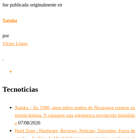
fue publicada originalmente en
Xataka
por
Víctor López
.
Tecnoticias
Xataka – En 1980, unos niños sordos de Nicaragua crearon su
propia lengua. Y causaron una gigantesca revolución lingüístic
07/08/2026
a
Hard Zone : Hardware, Reviews, Noticias, Tutoriales, Foros de