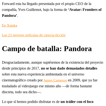
Forward esta ha llegado presentada por el propio CEO de la
compañía, Yves Guillemot, bajo la forma de
‘Avatar: Frontiers of
Pandora’
.
En Xataka
Las 23 mejores películas de ciencia-ficción
Campo de batalla: Pandora
Desgraciadamente, aunque supiésemos de la existencia del proyecto
desde principios de 2017,
no se han dado demasiados detalles
sobre esta nueva experiencia ambientada en el universo
cinematográfico creado por
en 2009, que ya fue
James Cameron
trasladado al videojuego ese mismo año —de forma bastante
discreta, todo sea dicho—.
Lo que sí hemos podido disfrutar es de
un tráiler con el foco