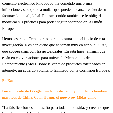
comercio electrónico Pinduoduo, ha cometido una o más
infracciones, se expone a multas que pueden alcanzar el 6% de su
facturación anual global. En este sentido también se le obligaría a
modificar sus prácticas para poder seguir operando en la Unión
Europea.
Hemos escrito a Temu para saber su postura ante el inicio de esta
investigación. Nos han dicho que se toman muy en serio la DSA y
que
cooperarán con las autoridades
. En esta línea, afirman que
están en conversaciones para unirse al «Memorando de
Entendimiento (MoU) sobre la venta de productos falsificados en
internet», un acuerdo voluntario facilitado por la Comisión Europea.
En Xataka
Fue empleado de Google, fundador de Temu y uno de los hombres
más ricos de China: Colin Huang, el nuevo rey Midas chino
“La falsificación es un desafío para toda la industria, y creemos que