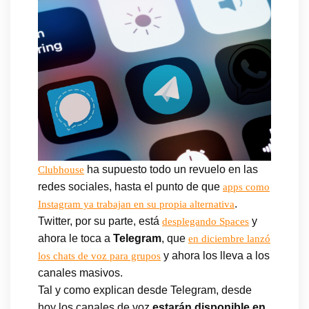
ha supuesto todo un revuelo en las
Clubhouse
redes sociales, hasta el punto de que
apps como
.
Instagram ya trabajan en su propia alternativa
Twitter, por su parte, está
y
desplegando Spaces
ahora le toca a
Telegram
, que
en diciembre lanzó
y ahora los lleva a los
los chats de voz para grupos
canales masivos.
Tal y como explican desde Telegram, desde
hoy los canales de voz
estarán disponible en