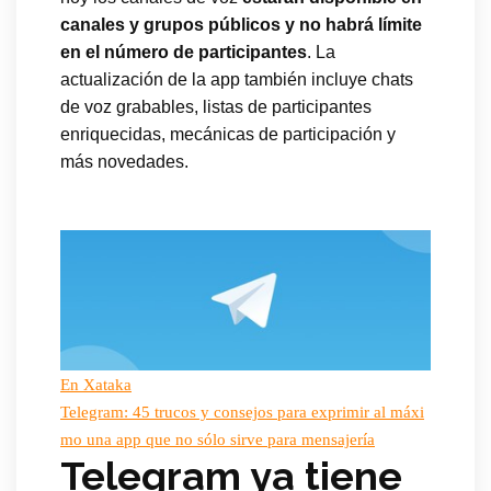
canales y grupos públicos y no habrá límite
en el número de participantes
. La
actualización de la app también incluye chats
de voz grabables, listas de participantes
enriquecidas, mecánicas de participación y
más novedades.
En Xataka
Telegram: 45 trucos y consejos para exprimir al máxi
mo una app que no sólo sirve para mensajería
Telegram ya tiene