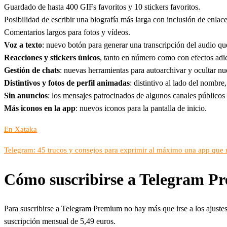
Guardado de hasta 400 GIFs favoritos y 10 stickers favoritos.
Posibilidad de escribir una biografía más larga con inclusión de enlace
Comentarios largos para fotos y vídeos.
Voz a texto
: nuevo botón para generar una transcripción del audio q
Reacciones y stickers únicos
, tanto en número como con efectos adic
Gestión de chats
: nuevas herramientas para autoarchivar y ocultar nu
Distintivos y fotos de perfil animadas
: distintivo al lado del nombre,
Sin anuncios
: los mensajes patrocinados de algunos canales públicos
Más iconos en la app
: nuevos iconos para la pantalla de inicio.
En Xataka
Telegram: 45 trucos y consejos para exprimir al máximo una app que n
Cómo suscribirse a Telegram P
Para suscribirse a Telegram Premium no hay más que irse a los ajustes
suscripción mensual de 5,49 euros.