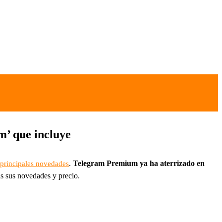
m’ que incluye
.
Telegram Premium ya ha aterrizado en
 principales novedades
das sus novedades y precio.