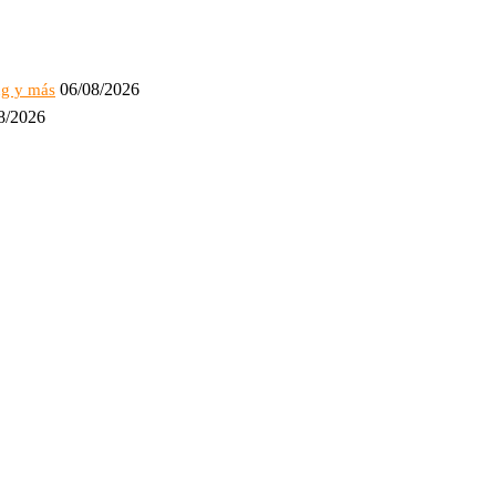
06/08/2026
ng y más
8/2026