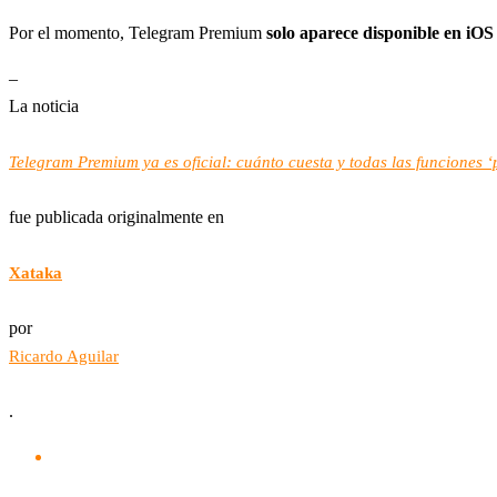
Por el momento, Telegram Premium
solo aparece disponible en iOS
–
La noticia
Telegram Premium ya es oficial: cuánto cuesta y todas las funciones 
fue publicada originalmente en
Xataka
por
Ricardo Aguilar
.