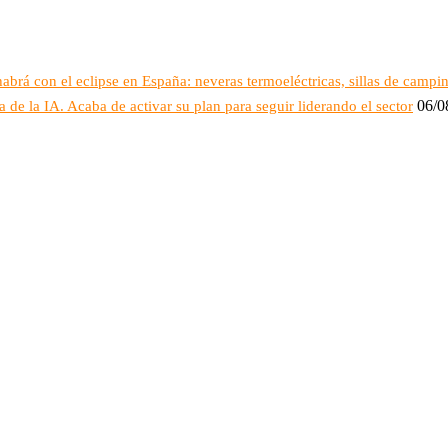
habrá con el eclipse en España: neveras termoeléctricas, sillas de campi
06/0
de la IA. Acaba de activar su plan para seguir liderando el sector