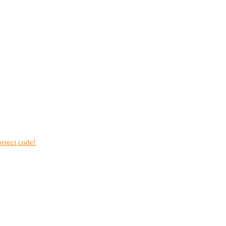
rrect code!