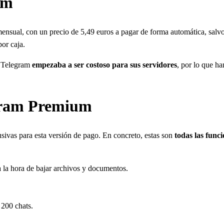
um
ensual, con un precio de 5,49 euros a pagar de forma automática, salv
por caja.
e Telegram
empezaba a ser costoso para sus servidores
, por lo que h
egram Premium
ivas para esta versión de pago. En concreto, estas son
todas las fun
 a la hora de bajar archivos y documentos.
 200 chats.