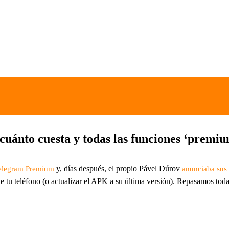
cuánto cuesta y todas las funciones ‘premiu
y, días después, el propio Pável Dúrov
 Telegram Premium
anunciaba sus
l de tu teléfono (o actualizar el APK a su última versión). Repasamos to