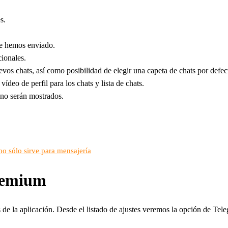
s.
ue hemos enviado.
ionales.
evos chats, así como posibilidad de elegir una capeta de chats por defec
 vídeo de perfil para los chats y lista de chats.
 no serán mostrados.
o sólo sirve para mensajería
remium
 de la aplicación. Desde el listado de ajustes veremos la opción de Tel